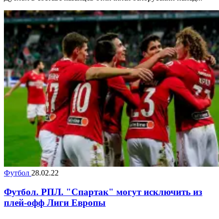
Футбол
28.02.22
Футбол. РПЛ. "Спартак" могут исключить из
плей-офф Лиги Европы