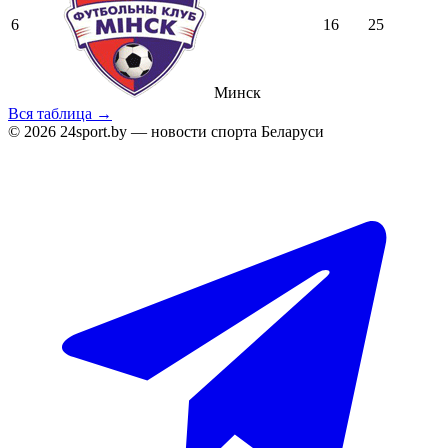
6
16
25
Минск
Вся таблица →
© 2026 24sport.by — новости спорта Беларуси