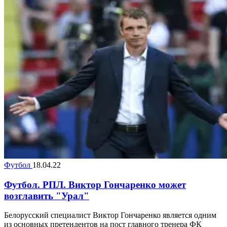
Футбол
18.04.22
Футбол. РПЛ. Виктор Гончаренко может
возглавить "Урал"
Белорусский специалист Виктор Гончаренко является одним
из основных претендентов на пост главного тренера ФК