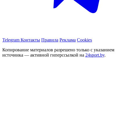
Telegram
Контакты
Правила
Реклама
Cookies
Копирование материалов разрешено только с указанием
источника — активной гиперссылкой на
24sport.by
.