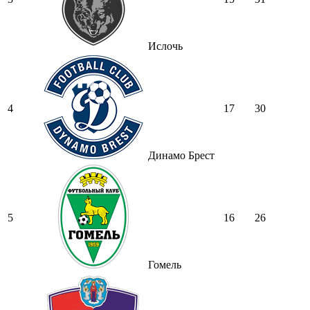
Ислочь
4
17
30
Динамо Брест
5
16
26
Гомель