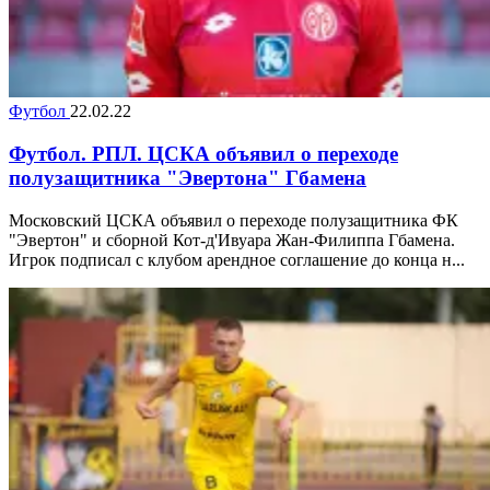
Футбол
22.02.22
Футбол. РПЛ. ЦСКА объявил о переходе
полузащитника "Эвертона" Гбамена
Московский ЦСКА объявил о переходе полузащитника ФК
"Эвертон" и сборной Кот-д'Ивуара Жан-Филиппа Гбамена.
Игрок подписал с клубом арендное соглашение до конца н...