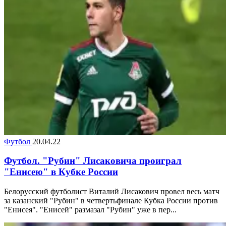
Футбол
20.04.22
Футбол. "Рубин" Лисаковича проиграл
"Енисею" в Кубке России
Белорусский футболист Виталий Лисакович провел весь матч
за казанский "Рубин" в четвертьфинале Кубка России против
"Енисея". "Енисей" размазал "Рубин" уже в пер...