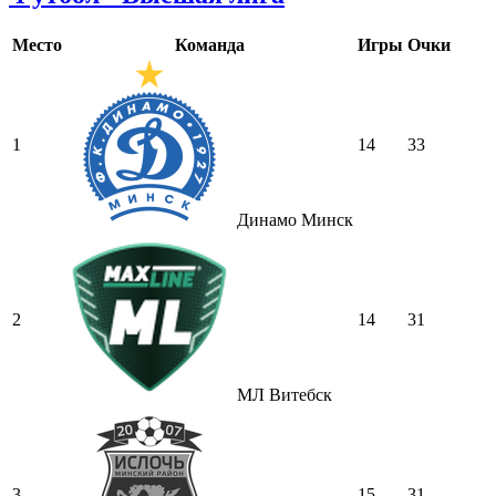
Место
Команда
Игры
Очки
1
14
33
Динамо Минск
2
14
31
МЛ Витебск
3
15
31