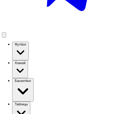
Футбол
Хоккей
Баскетбол
Таблицы