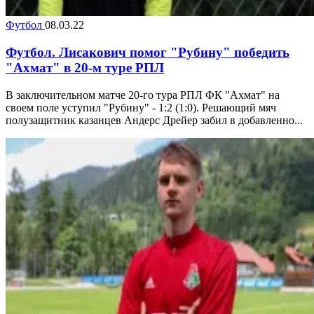
Футбол
08.03.22
Футбол. Лисакович помог "Рубину" победить
"Ахмат" в 20-м туре РПЛ
В заключительном матче 20-го тура РПЛ ФК "Ахмат" на
своем поле уступил "Рубину" - 1:2 (1:0). Решающий мяч
полузащитник казанцев Андерс Дрейер забил в добавленно...