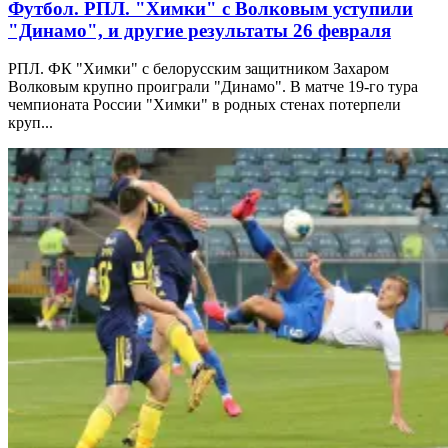
Футбол. РПЛ. "Химки" с Волковым уступили
"Динамо", и другие результаты 26 февраля
РПЛ. ФК "Химки" с белорусским защитником Захаром
Волковым крупно проиграли "Динамо". В матче 19-го тура
чемпионата России "Химки" в родных стенах потерпели
круп...