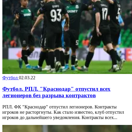
Футбол
02.03.22
Футбол. РПЛ. "Краснодар" отпустил всех
легионеров без разрыва контрактов
РПЛ. ФК "Краснодар" отпустил легионеров. Контракты
игроков не расторгнуты. Как стало известно, клуб отпустил
игроков до дальнейшего уведомления. Контракты всех...