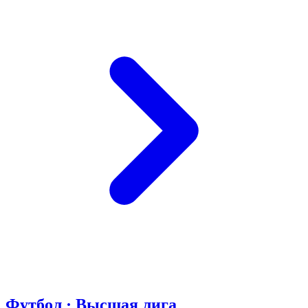
Футбол · Высшая лига