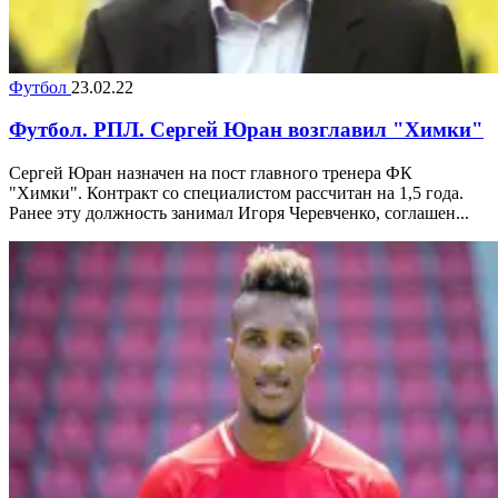
Футбол
23.02.22
Футбол. РПЛ. Сергей Юран возглавил "Химки"
Сергей Юран назначен на пост главного тренера ФК
"Химки". Контракт со специалистом рассчитан на 1,5 года.
Ранее эту должность занимал Игоря Черевченко, соглашен...