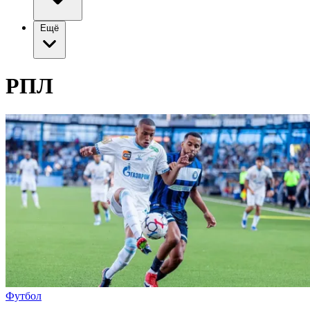
Ещё
РПЛ
Футбол