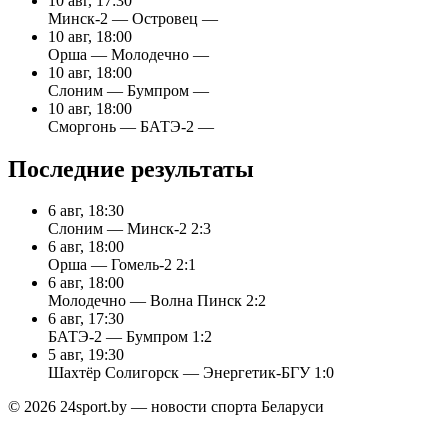
10 авг, 17:30
Минск-2 — Островец
—
10 авг, 18:00
Орша — Молодечно
—
10 авг, 18:00
Слоним — Бумпром
—
10 авг, 18:00
Сморгонь — БАТЭ-2
—
Последние результаты
6 авг, 18:30
Слоним — Минск-2
2:3
6 авг, 18:00
Орша — Гомель-2
2:1
6 авг, 18:00
Молодечно — Волна Пинск
2:2
6 авг, 17:30
БАТЭ-2 — Бумпром
1:2
5 авг, 19:30
Шахтёр Солигорск — Энергетик-БГУ
1:0
© 2026 24sport.by — новости спорта Беларуси