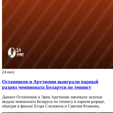
24 июл
Остапенков и Арутюнян выиграли парный
разряд чемпионата Беларуси по теннису
Даниил Остапенков и Эрик Арутюнян завоевали золотые
медали чемпионата Беларуси по теннису в парном разряде,
обыграв в финале Егора Слизевича и Савелия Розанова.