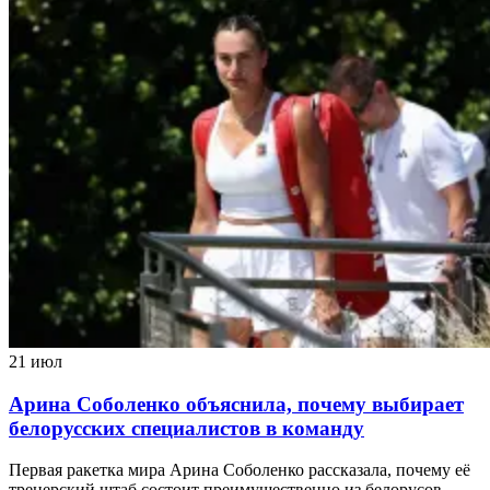
21 июл
Арина Соболенко объяснила, почему выбирает
белорусских специалистов в команду
Первая ракетка мира Арина Соболенко рассказала, почему её
тренерский штаб состоит преимущественно из белорусов.