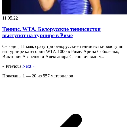
11.05.22
Теннис. WTA. Белорусские теннисистки
выступят на турнире в Риме
Сегодня, 11 мая, сразу три белорусские теннисистки выступят
на турнире категории WTA-1000 в Риме. Арина Соболенко,
Виктория Азаренко и Александра Саснович высту...
« Previous
Next »
Показаны
1
—
20
из
557
материалов