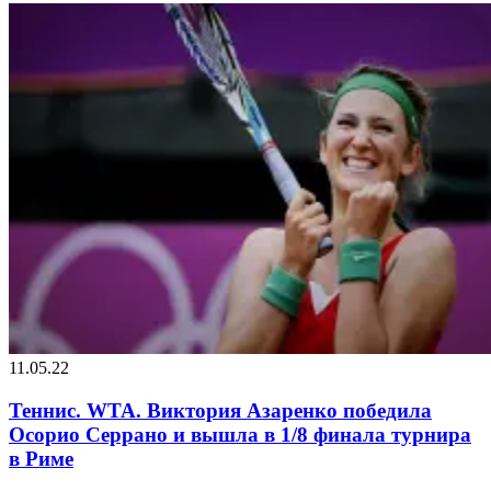
11.05.22
Теннис. WTA. Виктория Азаренко победила
Осорио Серрано и вышла в 1/8 финала турнира
в Риме