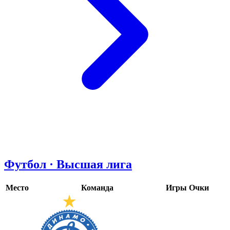
Футбол · Высшая лига
Место
Команда
Игры
Очки