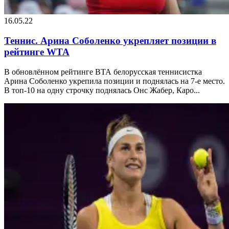
16.05.22
Теннис. Арина Соболенко укрепляет позиции в
рейтинге WTA
В обновлённом рейтинге ВТА белорусская теннисистка
Арина Соболенко укрепила позиции и поднялась на 7-е место.
В топ-10 на одну строчку поднялась Онс Жабер, Каро...