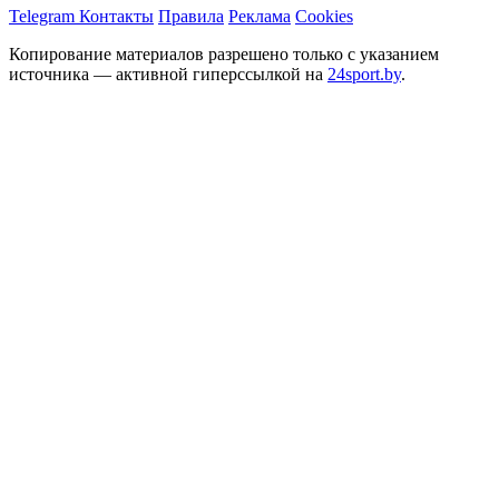
Telegram
Контакты
Правила
Реклама
Cookies
Копирование материалов разрешено только с указанием
источника — активной гиперссылкой на
24sport.by
.