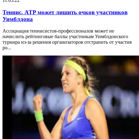
11.05.22
Теннис. ATP может лишить очков участников
Уимблдона
Ассоциация теннисистов-профессионалов может не
начислить рейтинговые баллы участникам Уимблдонского
турнира из-за решения организаторов отстранить от участия
ро...