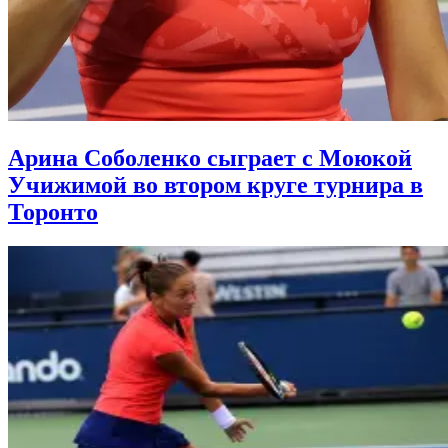
Арина Соболенко сыграет с Моюкой
Учижимой во втором круге турнира в
Торонто