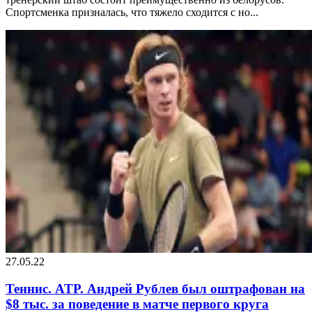
Спортсменка призналась, что тяжело сходится с но...
27.05.22
Теннис. ATP. Андрей Рублев был оштрафован на
$8 тыс. за поведение в матче первого круга