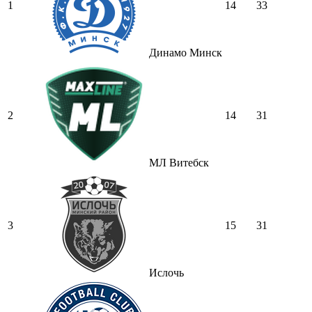
1
14
33
Динамо Минск
2
14
31
МЛ Витебск
3
15
31
Ислочь