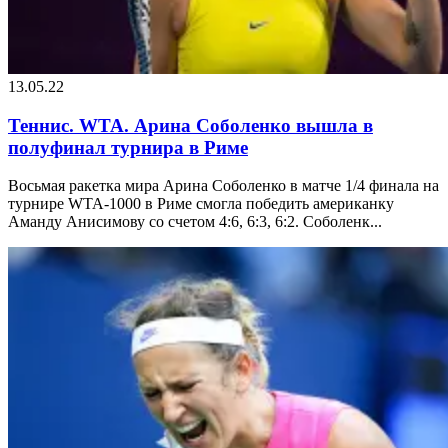
13.05.22
Теннис. WTA. Арина Соболенко вышла в
полуфинал турнира в Риме
Восьмая ракетка мира Арина Соболенко в матче 1/4 финала на
турнире WTA-1000 в Риме смогла победить американку
Аманду Анисимову со счетом 4:6, 6:3, 6:2. Соболенк...