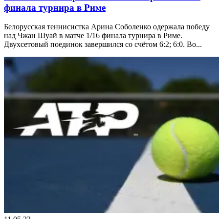
финала турнира в Риме
Белорусская теннисистка Арина Соболенко одержала победу
над Чжан Шуай в матче 1/16 финала турнира в Риме.
Двухсетовый поединок завершился со счётом 6:2; 6:0. Во...