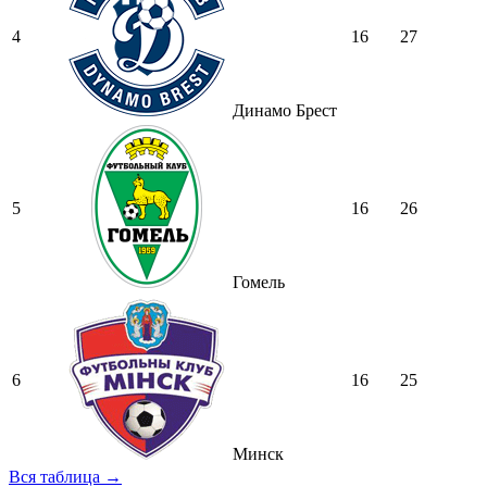
4
16
27
Динамо Брест
5
16
26
Гомель
6
16
25
Минск
Вся таблица →