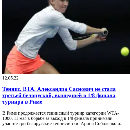
12.05.22
Теннис. ВТА. Александра Саснович не стала
третьей белоруской, вышедшей в 1/8 финала
турнира в Риме
В Риме продолжается теннисный турнир категории WTA-
1000. 11 мая в борьбе за выход в 1/8 финала принимали
участие три белорусские теннисистки. Арина Соболенко и...