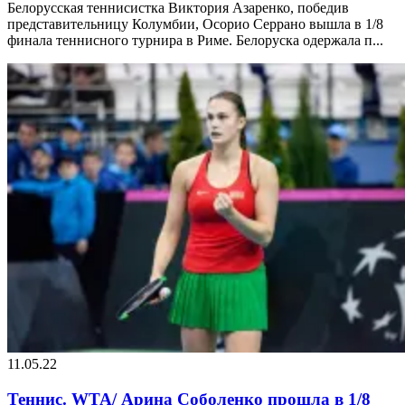
Белорусская теннисистка Виктория Азаренко, победив
представительницу Колумбии, Осорио Серрано вышла в 1/8
финала теннисного турнира в Риме. Белоруска одержала п...
11.05.22
Теннис. WTA/ Арина Соболенко прошла в 1/8