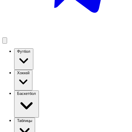
Футбол
Хоккей
Баскетбол
Таблицы