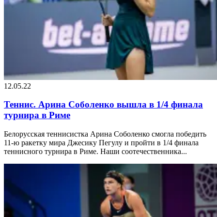
12.05.22
Теннис. Арина Соболенко вышла в 1/4 финала
турнира в Риме
Белорусская теннисистка Арина Соболенко смогла победить
11-ю ракетку мира Джесику Пегулу и пройти в 1/4 финала
теннисного турнира в Риме. Наши соотечественника...