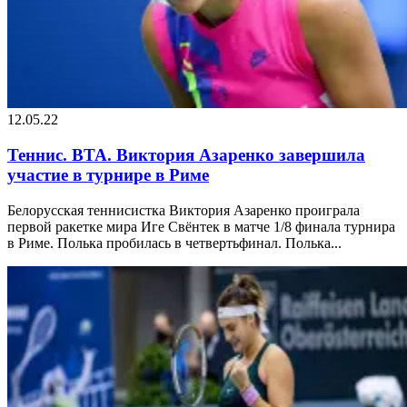
12.05.22
Теннис. ВТА. Виктория Азаренко завершила
участие в турнире в Риме
Белорусская теннисистка Виктория Азаренко проиграла
первой ракетке мира Иге Свёнтек в матче 1/8 финала турнира
в Риме. Полька пробилась в четвертьфинал. Полька...