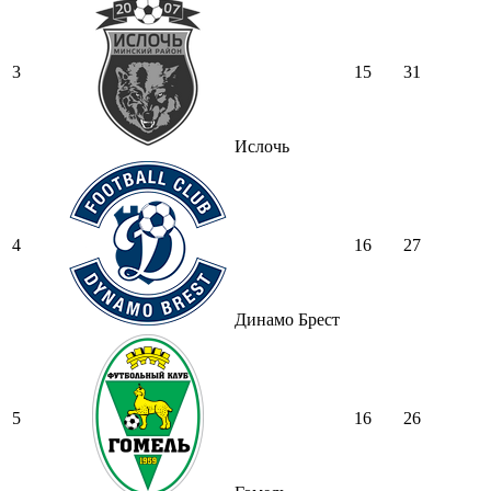
3
15
31
Ислочь
4
16
27
Динамо Брест
5
16
26