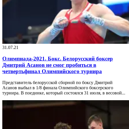
31.07.21
Олимпиада-2021. Бокс. Белорусский боксер
Дмитрий Асанов не смог пробиться в
четвертьфинал Олимпийского турнира
Представитель белорусской сборной по боксу Дмитрий
Асанов выбыл в 1/8 финала Олимпийского боксерского
турнира. В поединке, который состоялся 31 июля, в весовой...