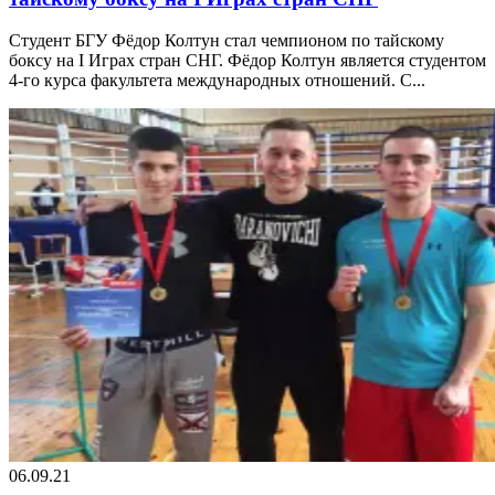
Студент БГУ Фёдор Колтун стал чемпионом по тайскому
боксу на I Играх стран СНГ. Фёдор Колтун является студентом
4-го курса факультета международных отношений. С...
06.09.21