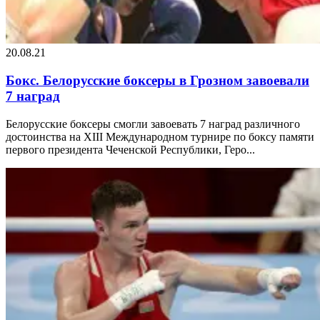
20.08.21
Бокс. Белорусские боксеры в Грозном завоевали
7 наград
Белорусские боксеры смогли завоевать 7 наград различного
достоинства на XIII Международном турнире по боксу памяти
первого президента Чеченской Республики, Геро...