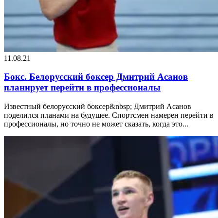
11.08.21
Бокс. Белорусский боксер Дмитрий Асанов
планирует перейти в профессионалы
Известный белорусский боксер&nbsp; Дмитрий Асанов
поделился планами на будущее. Спортсмен намерен перейти в
профессионалы, но точно не может сказать, когда это...