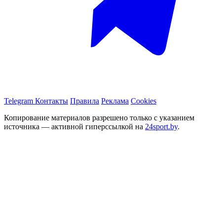
Telegram
Контакты
Правила
Реклама
Cookies
Копирование материалов разрешено только с указанием
источника — активной гиперссылкой на
24sport.by
.