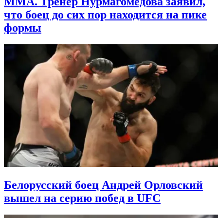
MMA. Тренер Нурмагомедова заявил,
что боец до сих пор находится на пике
формы
Белорусский боец Андрей Орловский
вышел на серию побед в UFC