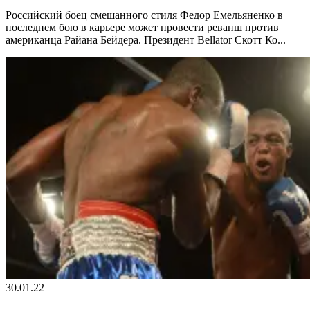
Российский боец смешанного стиля Федор Емельяненко в
последнем бою в карьере может провести реванш против
американца Райана Бейдера. Президент Bellator Скотт Ко...
30.01.22