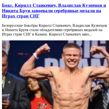
Бокс. Кирилл Станкевич, Владислав Кузнецов и
Никита Брув завоевали серебряные медали на
Играх стран СНГ
Белорусские боксёры Кирилл Станкевич, Владислав Кузнецов
и Никита Бруев стали обладателями серебряных медалей на
Играх стран СНГ в Казани. Кирилл Станкевич заво...