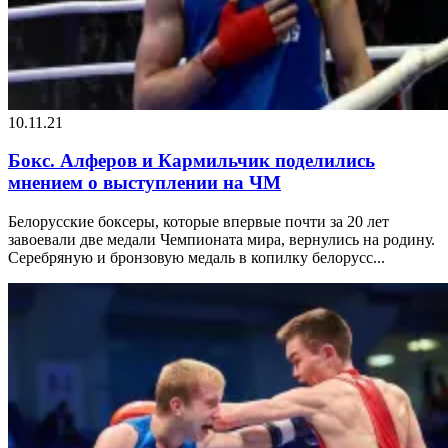
10.11.21
Бокс. Алферов и Кармильчик поделились
мнением о выступлении на ЧМ
Белорусские боксеры, которые впервые почти за 20 лет
завоевали две медали Чемпионата мира, вернулись на родину.
Серебряную и бронзовую медаль в копилку белорусс...