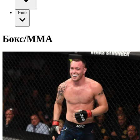
Ещё
Бокс/ММА