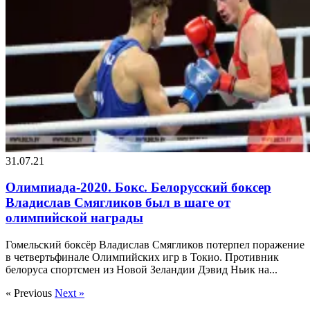
31.07.21
Олимпиада-2020. Бокс. Белорусский боксер
Владислав Смягликов был в шаге от
олимпийской награды
Гомельский боксёр Владислав Смягликов потерпел поражение
в четвертьфинале Олимпийских игр в Токио. Противник
белоруса спортсмен из Новой Зеландии Дэвид Ньик на...
« Previous
Next »