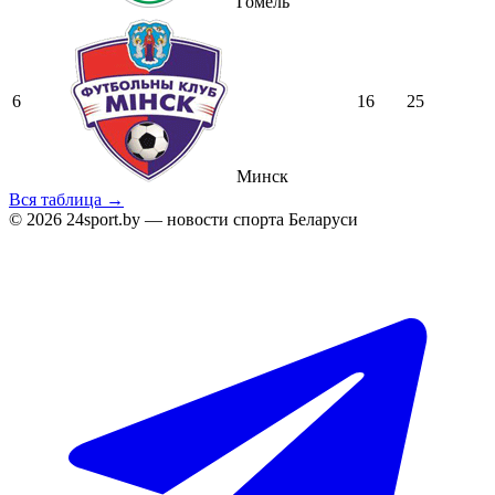
Гомель
6
16
25
Минск
Вся таблица →
© 2026 24sport.by — новости спорта Беларуси