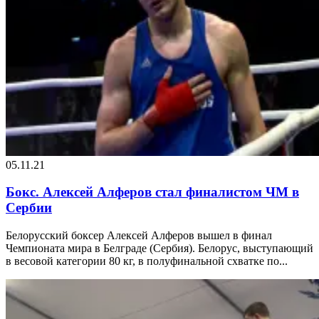
05.11.21
Бокс. Алексей Алферов стал финалистом ЧМ в
Сербии
Белорусский боксер Алексей Алферов вышел в финал
Чемпионата мира в Белграде (Сербия). Белорус, выступающий
в весовой категории 80 кг, в полуфинальной схватке по...