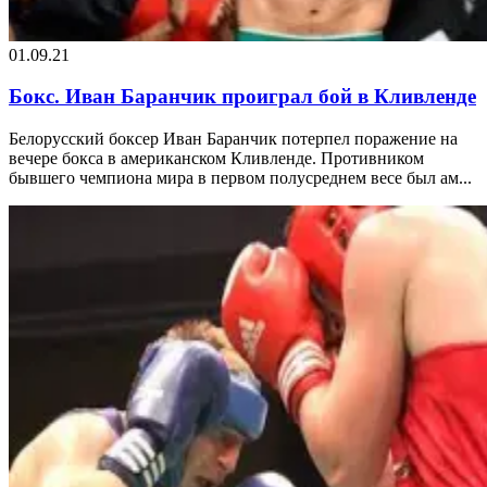
01.09.21
Бокс. Иван Баранчик проиграл бой в Кливленде
Белорусский боксер Иван Баранчик потерпел поражение на
вечере бокса в американском Кливленде. Противником
бывшего чемпиона мира в первом полусреднем весе был ам...