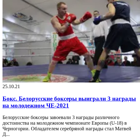
25.10.21
Бокс. Белорусские боксеры выиграли 3 награды
на молодежном ЧЕ-2021
Белорусские боксеры завоевали 3 награды различного
достоинства на молодежном чемпионате Европы (U-18) в
Черногории. Обладателем серебряной награды стал Матвей
Д...