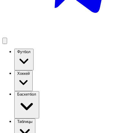
Футбол
Хоккей
Баскетбол
Таблицы