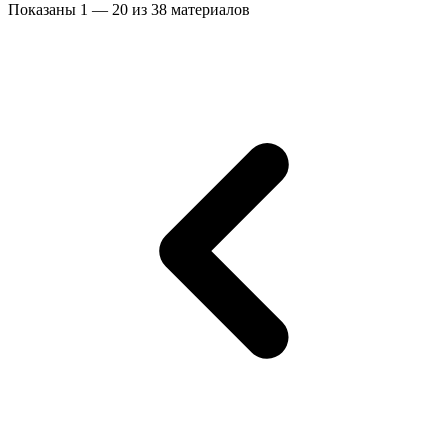
Показаны
1
—
20
из
38
материалов