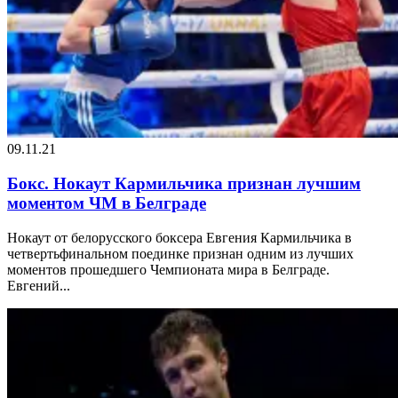
09.11.21
Бокс. Нокаут Кармильчика признан лучшим
моментом ЧМ в Белграде
Нокаут от белорусского боксера Евгения Кармильчика в
четвертьфинальном поединке признан одним из лучших
моментов прошедшего Чемпионата мира в Белграде.
Евгений...