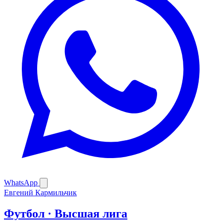
WhatsApp
Евгений Кармильчик
Футбол · Высшая лига