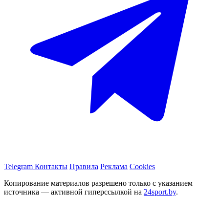
Telegram
Контакты
Правила
Реклама
Cookies
Копирование материалов разрешено только с указанием
источника — активной гиперссылкой на
24sport.by
.