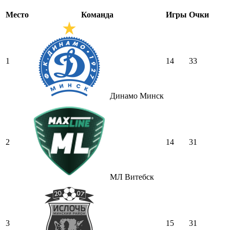
Место
Команда
Игры
Очки
1
14
33
Динамо Минск
2
14
31
МЛ Витебск
3
15
31