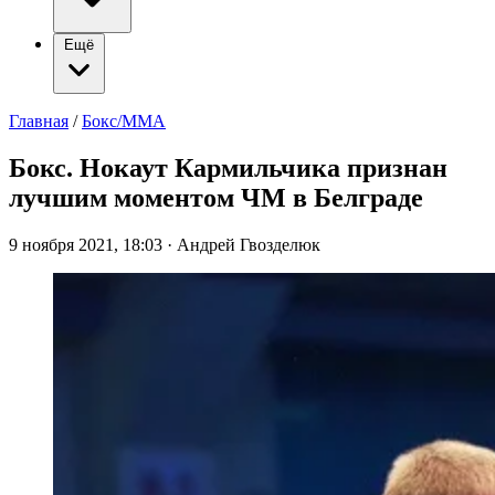
Ещё
Главная
/
Бокс/ММА
Бокс. Нокаут Кармильчика признан
лучшим моментом ЧМ в Белграде
9 ноября 2021, 18:03
·
Андрей Гвозделюк