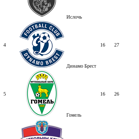
Ислочь
4
16
27
Динамо Брест
5
16
26
Гомель