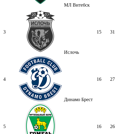
МЛ Витебск
3
15
31
Ислочь
4
16
27
Динамо Брест
5
16
26