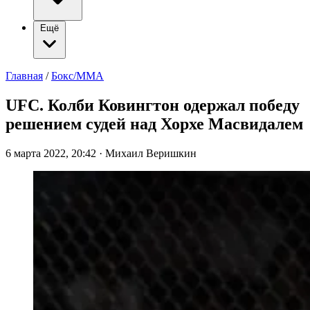
Ещё
Главная
/
Бокс/ММА
UFC. Колби Ковингтон одержал победу
решением судей над Хорхе Масвидалем
6 марта 2022, 20:42
·
Михаил Веришкин