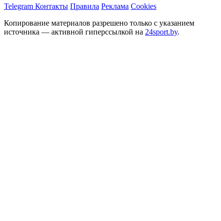
Telegram
Контакты
Правила
Реклама
Cookies
Копирование материалов разрешено только с указанием
источника — активной гиперссылкой на
24sport.by
.