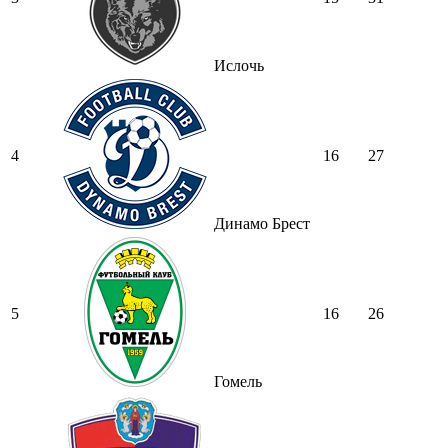
Ислочь
4
16
27
Динамо Брест
5
16
26
Гомель