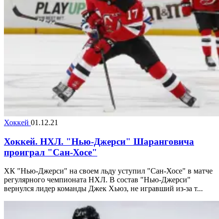
Хоккей
01.12.21
Хоккей. НХЛ. "Нью-Джерси" Шаранговича
проиграл "Сан-Хосе"
ХК "Нью-Джерси" на своем льду уступил "Сан-Хосе" в матче
регулярного чемпионата НХЛ. В состав "Нью-Джерси"
вернулся лидер команды Джек Хьюз, не игравший из-за т...