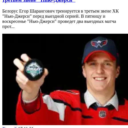
Белорус Егор Шарангович тренируется в третьем звене ХК
"Нью-Джерси" перед выездной серией. В пятницу и
воскресенье "Нью-Джерси" проведет два выездных матча
прот...