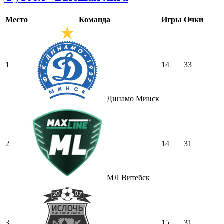
Место
Команда
Игры
Очки
1
14
33
Динамо Минск
2
14
31
МЛ Витебск
3
15
31