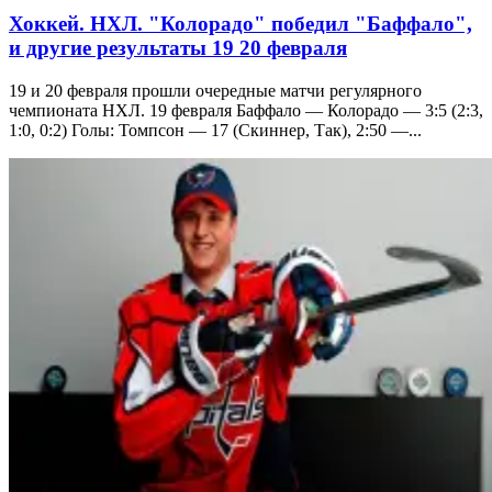
Хоккей. НХЛ. "Колорадо" победил "Баффало",
и другие результаты 19 20 февраля
19 и 20 февраля прошли очередные матчи регулярного
чемпионата НХЛ. 19 февраля Баффало — Колорадо — 3:5 (2:3,
1:0, 0:2) Голы: Томпсон — 17 (Скиннер, Так), 2:50 —...