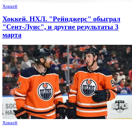
Хоккей
Хоккей. НХЛ. "Рейнджерс" обыграл
"Сент-Луис", и другие результаты 3
марта
Хоккей