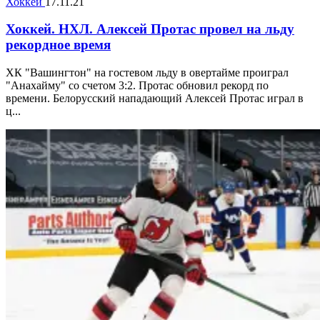
Хоккей
17.11.21
Хоккей. НХЛ. Алексей Протас провел на льду
рекордное время
ХК "Вашингтон" на гостевом льду в овертайме проиграл
"Анахайму" со счетом 3:2. Протас обновил рекорд по
времени. Белорусский нападающий Алексей Протас играл в
ц...