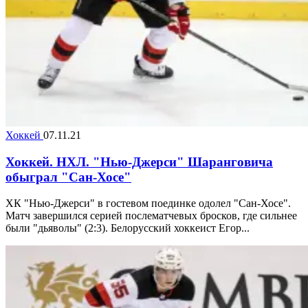
Хоккей
07.11.21
Хоккей. НХЛ. "Нью-Джерси" Шаранговича
обыграл "Сан-Хосе"
ХК "Нью-Джерси" в гостевом поединке одолел "Сан-Хосе".
Матч завершился серией послематчевых бросков, где сильнее
были "дьяволы" (2:3). Белорусский хоккеист Егор...