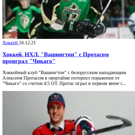
Хоккей
16.12.21
Хоккей. НХЛ. "Вашингтон" с Протасом
проиграл "Чикаго"
Хоккейный клуб "Вашингтон" с белорусским нападающим
Алексеем Протасом в овертайме потерпел поражение от
"Чикаго" со счетом 4:5 ОТ. Протас играл в первом звене с...