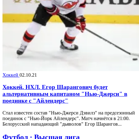
Хоккей
02.10.21
Хоккей. НХЛ. Егор Шарангович будет
альтернативным капитаном "Нью-Джерси" в
поединке с "Айлендерс"
Стал известен состав "Нью-Джерси Дэвилз" на предсезонный
поединок с "Нью-Йорк Айлендерс". Матч начнётся в 21:00.
Белорусский нападающий "дьяволов" Егор Шарангов...
Футбол · Высшая лига