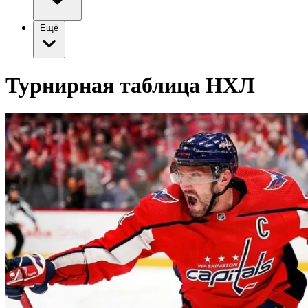
Ещё
Турнирная таблица НХЛ