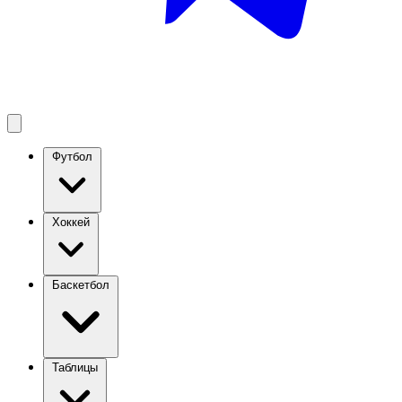
Футбол
Хоккей
Баскетбол
Таблицы