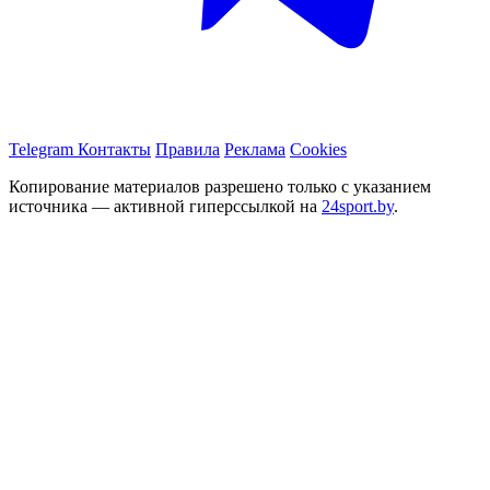
Telegram
Контакты
Правила
Реклама
Cookies
Копирование материалов разрешено только с указанием
источника — активной гиперссылкой на
24sport.by
.