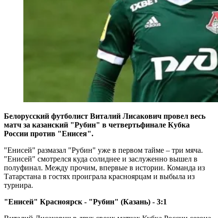
Белорусский футболист Виталий Лисакович провел весь
матч за казанский "Рубин" в четвертьфинале Кубка
России против "Енисея".
"Енисей" размазал "Рубин" уже в первом тайме – три мяча.
"Енисей" смотрелся куда солиднее и заслуженно вышел в
полуфинал. Между прочим, впервые в истории. Команда из
Татарстана в гостях проиграла красноярцам и выбыла из
турнира.
"Енисей" Красноярск - "Рубин" (Казань) - 3:1