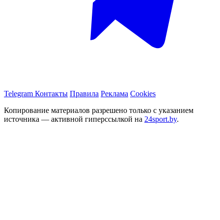
Telegram
Контакты
Правила
Реклама
Cookies
Копирование материалов разрешено только с указанием
источника — активной гиперссылкой на
24sport.by
.