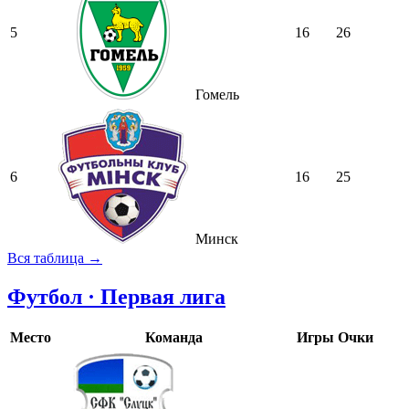
5
16
26
Гомель
6
16
25
Минск
Вся таблица →
Футбол · Первая лига
Место
Команда
Игры
Очки