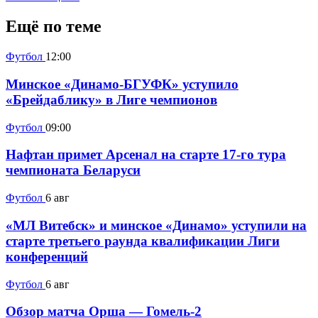
Ещё по теме
Футбол
12:00
Минское «Динамо-БГУФК» уступило
«Брейдаблику» в Лиге чемпионов
Футбол
09:00
Нафтан примет Арсенал на старте 17-го тура
чемпионата Беларуси
Футбол
6 авг
«МЛ Витебск» и минское «Динамо» уступили на
старте третьего раунда квалификации Лиги
конференций
Футбол
6 авг
Обзор матча Орша — Гомель-2