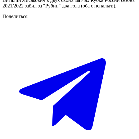
Виталий Лисакович в двух своих матчах Кубка России сезона
2021/2022 забил за "Рубин" два гола (оба с пенальти).
Поделиться: