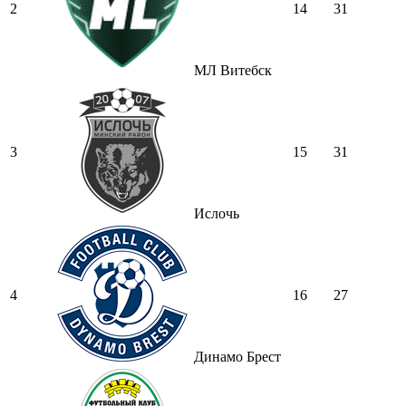
2
14
31
МЛ Витебск
3
15
31
Ислочь
4
16
27
Динамо Брест