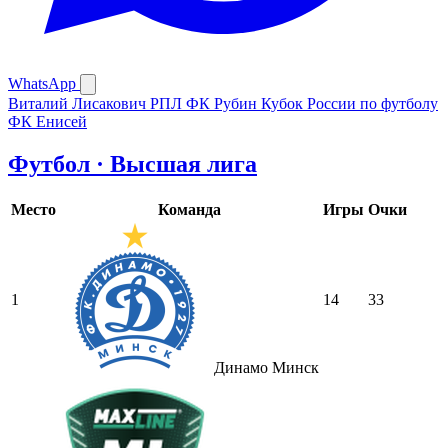
WhatsApp
Виталий Лисакович
РПЛ
ФК Рубин
Кубок России по футболу
ФК Енисей
Футбол · Высшая лига
Место
Команда
Игры
Очки
1
14
33
Динамо Минск