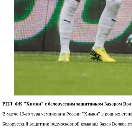
РПЛ. ФК "Химки" с белорусским защитником Захаром Вол
В матче 19-го тура чемпионата России "Химки" в родных стена
Белорусский защитник подмосковной команды Захар Волков от