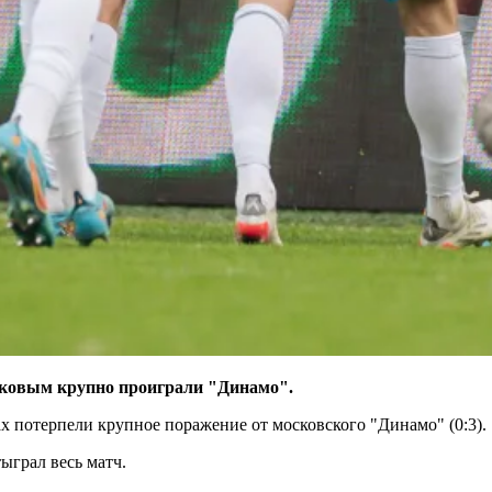
ковым крупно проиграли "Динамо".
х потерпели крупное поражение от московского "Динамо" (0:3).
ыграл весь матч.