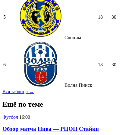
5
18
30
Слоним
6
18
30
Волна Пинск
Вся таблица →
Ещё по теме
Футбол
16:00
Обзор матча Нива — РЦОП Стайки