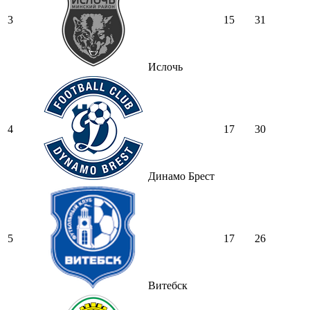
3
15
31
Ислочь
4
17
30
Динамо Брест
5
17
26
Витебск