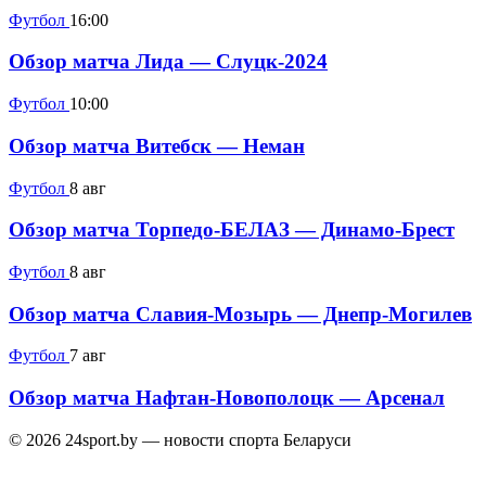
Футбол
16:00
Обзор матча Лида — Слуцк-2024
Футбол
10:00
Обзор матча Витебск — Неман
Футбол
8 авг
Обзор матча Торпедо-БЕЛАЗ — Динамо-Брест
Футбол
8 авг
Обзор матча Славия-Мозырь — Днепр-Могилев
Футбол
7 авг
Обзор матча Нафтан-Новополоцк — Арсенал
© 2026 24sport.by — новости спорта Беларуси