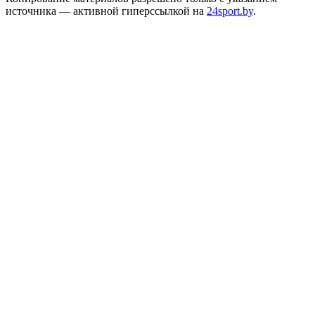
источника — активной гиперссылкой на
24sport.by
.