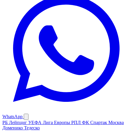
WhatsApp
РБ Лейпциг
УЕФА
Лига Европы
РПЛ
ФК Спартак Москва
Доменико Тедеско