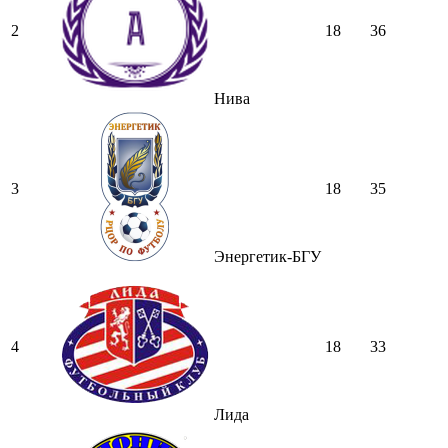
2
18
36
Нива
3
18
35
Энергетик-БГУ
4
18
33
Лида