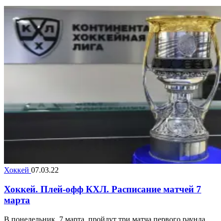
Хоккей
07.03.22
Хоккей. Плей-офф КХЛ. Расписание матчей 7
марта
В понедельник, 7 марта, пройдут три матча первого раунда