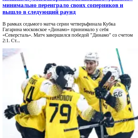
минимально переиграло своих соперников и
вышло в следующий раунд
В рамках седьмого матча серии четверьфинала Кубка
Гагарина московское «Динамо» принимало у себя
«Северсталь». Матч завершился победой "Динамо" со счетом
2:1. Ст...