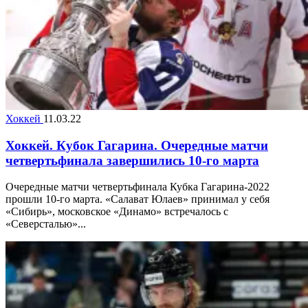
Хоккей
11.03.22
Хоккей. Кубок Гагарина. Очередные матчи
четвертьфинала завершились 10-го марта
Очередные матчи четвертьфинала Кубка Гагарина-2022
прошли 10-го марта. «Салават Юлаев» принимал у себя
«Сибирь», московское «Динамо» встречалось с
«Северсталью»...