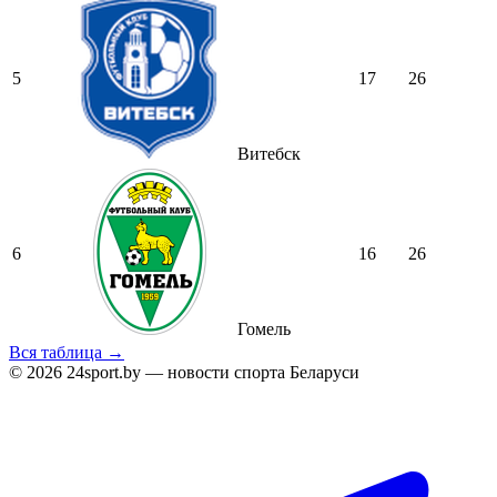
5
17
26
Витебск
6
16
26
Гомель
Вся таблица →
© 2026 24sport.by — новости спорта Беларуси