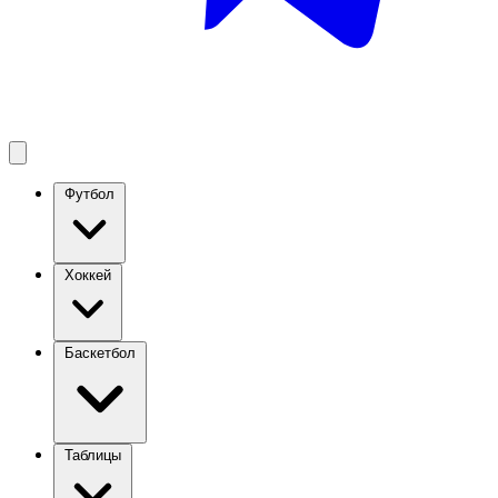
Футбол
Хоккей
Баскетбол
Таблицы