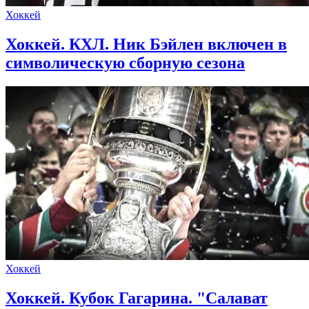
Хоккей
Хоккей. КХЛ. Ник Бэйлен включен в
символическую сборную сезона
Хоккей
Хоккей. Кубок Гагарина. "Салават