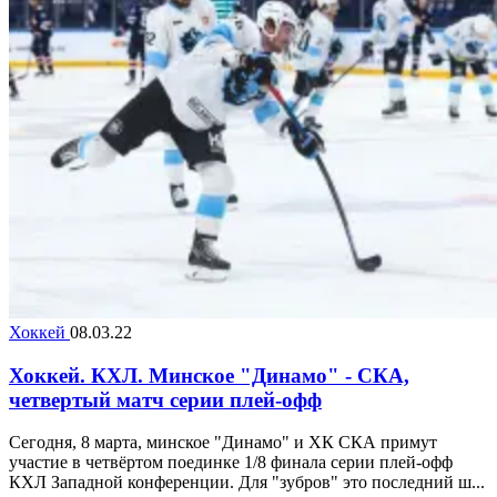
Хоккей
08.03.22
Хоккей. КХЛ. Минское "Динамо" - СКА,
четвертый матч серии плей-офф
Сегодня, 8 марта, минское "Динамо" и ХК СКА примут
участие в четвёртом поединке 1/8 финала серии плей-офф
КХЛ Западной конференции. Для "зубров" это последний ш...