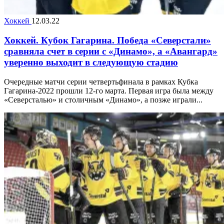
Хоккей
12.03.22
Хоккей. Кубок Гагарина. Победа «Северстали»
сравняла счет в серии с «Динамо», а «Авангард»
уверенно выходит в следующую стадию
Очередные матчи серии четвертьфинала в рамках Кубка
Гагарина-2022 прошли 12-го марта. Первая игра была между
«Северсталью» и столичным «Динамо», а позже играли...