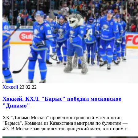
Хоккей
23.02.22
Хоккей. КХЛ. "Барыс" победил московское
"Динамо"
ХК "Динамо Москва" провел контрольный матч против
"Барыса". Команда из Казахстана выиграла по буллитам —
4:3. В Москве завершился товарищеский матч, в котором с...