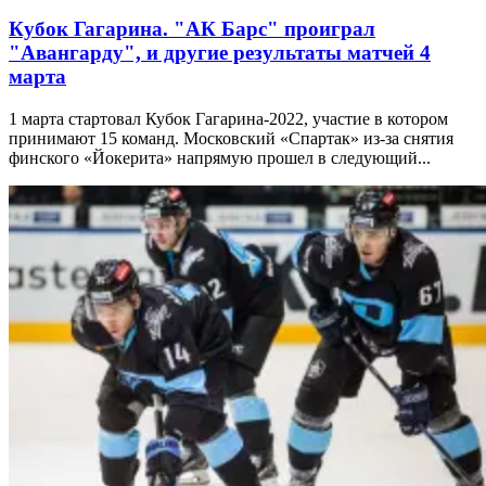
Кубок Гагарина. "АК Барс" проиграл
"Авангарду", и другие результаты матчей 4
марта
1 марта стартовал Кубок Гагарина-2022, участие в котором
принимают 15 команд. Московский «Спартак» из-за снятия
финского «Йокерита» напрямую прошел в следующий...