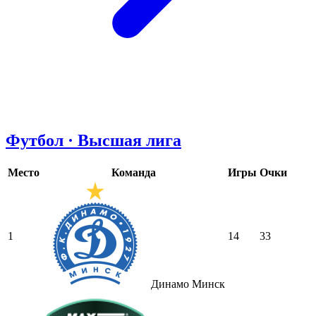
Футбол · Высшая лига
Место
Команда
Игры
Очки
1
14
33
Динамо Минск