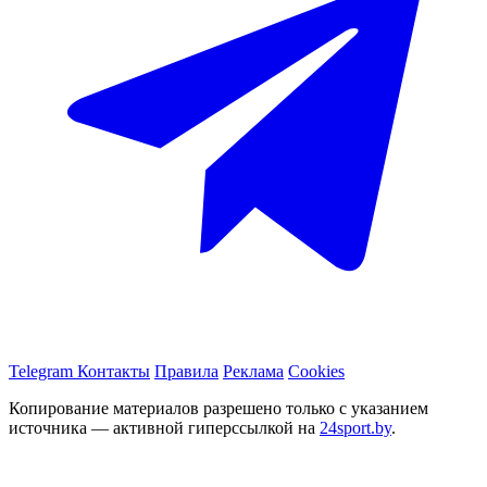
Telegram
Контакты
Правила
Реклама
Cookies
Копирование материалов разрешено только с указанием
источника — активной гиперссылкой на
24sport.by
.