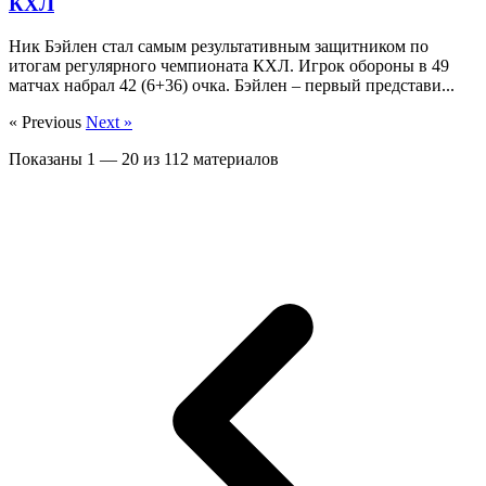
КХЛ
Ник Бэйлен стал самым результативным защитником по
итогам регулярного чемпионата КХЛ. Игрок обороны в 49
матчах набрал 42 (6+36) очка. Бэйлен – первый представи...
« Previous
Next »
Показаны
1
—
20
из
112
материалов