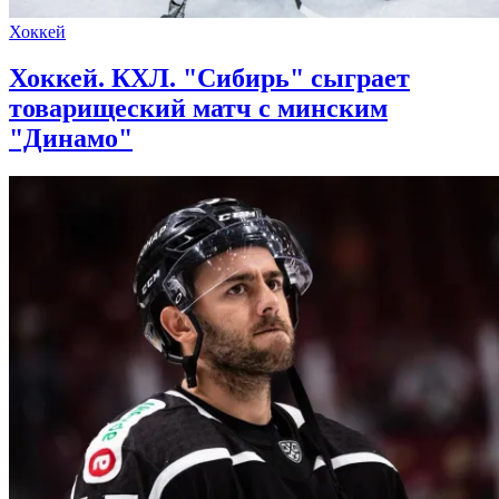
Хоккей
Хоккей. КХЛ. "Сибирь" сыграет
товарищеский матч с минским
"Динамо"