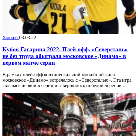
Хоккей
03.03.22
Кубок Гагарина 2022. Плей-офф. «Северсталь»
не без труда обыграла московское «Динамо» в
первом матче серии
В рамках плей-офф континентальной хоккейной лиги
московское «Динамо» встречалось с «Северсталью». Эта игра
являлась первой в серии и завершилось победой черепов...