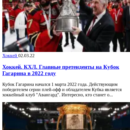
Хоккей
02.03.22
Хоккей. КХЛ. Главные претенденты на Кубок
Гагарина в 2022 году
Кубок Гагарина начался 1 марта 2022 года. Действующим
победителем серии плей-офф и обладателем Кубка является
хоккейный клуб "Авангард". Интересно, кто станет о...