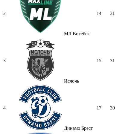
2
14
31
МЛ Витебск
3
15
31
Ислочь
4
17
30
Динамо Брест