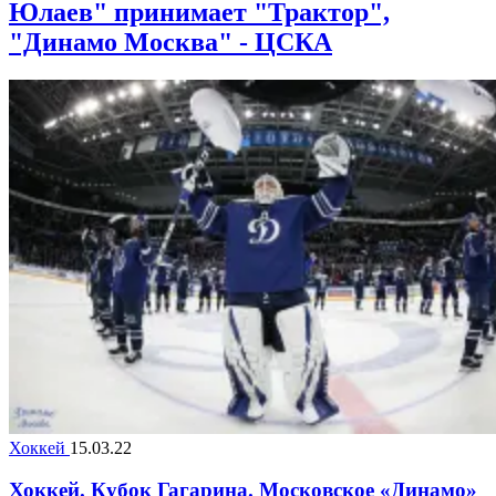
Юлаев" принимает "Трактор",
"Динамо Москва" - ЦСКА
Хоккей
15.03.22
Хоккей. Кубок Гагарина. Московское «Динамо»