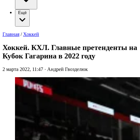
Ещё
Главная
/
Хоккей
Хоккей. КХЛ. Главные претенденты на
Кубок Гагарина в 2022 году
2 марта 2022, 11:47
·
Андрей Гвозделюк