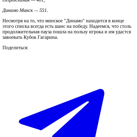
Динамо Минск — 551.
Несмотря на то, что минское "Динамо" находится в конце
этого списка всегда есть шанс на победу. Надеемся, что столь
продолжительная пауза пошла на пользу игрока и им удастся
завоевать Кубок Гагарина.
Поделиться: