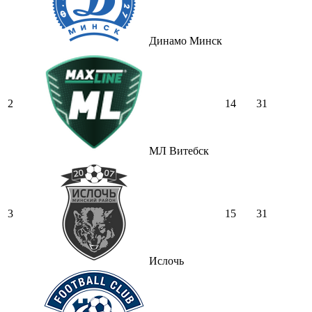
Динамо Минск
2
14
31
МЛ Витебск
3
15
31
Ислочь