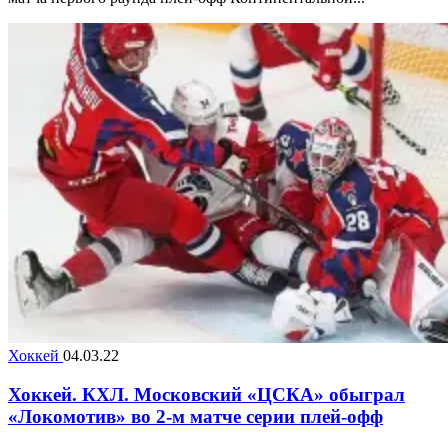
Хоккей
04.03.22
Хоккей. КХЛ. Московский «ЦСКА» обыграл
«Локомотив» во 2-м матче серии плей-офф