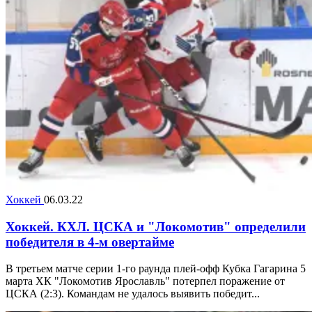
Хоккей
06.03.22
Хоккей. КХЛ. ЦСКА и "Локомотив" определили
победителя в 4-м овертайме
В третьем матче серии 1-го раунда плей-офф Кубка Гагарина 5
марта ХК "Локомотив Ярославль" потерпел поражение от
ЦСКА (2:3). Командам не удалось выявить победит...