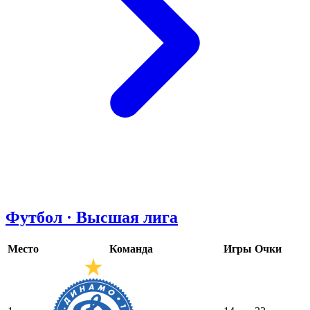
Футбол · Высшая лига
Место
Команда
Игры
Очки