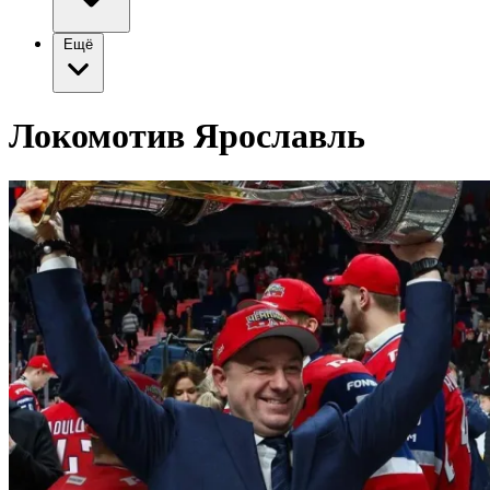
Ещё
Локомотив Ярославль