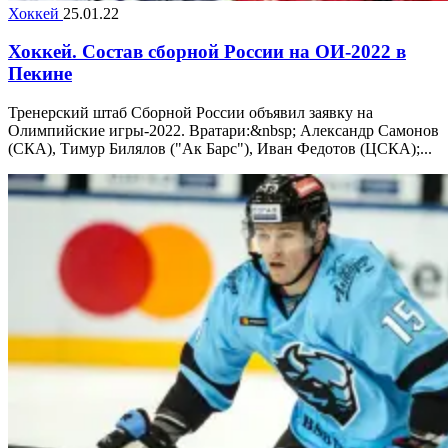
Хоккей
25.01.22
Хоккей. Состав сборной России на ОИ-2022 в
Пекине
Тренерский штаб Сборной России объявил заявку на
Олимпийские игры-2022. Вратари:&nbsp; Александр Самонов
(СКА), Тимур Билялов ("Ак Барс"), Иван Федотов (ЦСКА);...