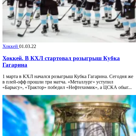
Хоккей
01.03.22
Хоккей. В КХЛ стартовал розыгрыш Кубка
Гагарина
1 марта в КХЛ начался розыгрыш Кубка Гагарина. Сегодня же
в плей-офф прошли три матча. «Металлург» уступил
«Барысу», «Трактор» победил «Нефтехимик», а ЦСКА обыг...