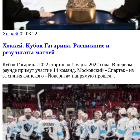
Хоккей
02.03.22
Хоккей. Кубок Гагарина. Расписание и
результаты матчей
Кубок Гагарина-2022 стартовал 1 марта 2022 года. В первом
раунде примут участие 14 команд. Московский «Спартак» из-
за снятия финского «Йокерита» напрямую прошел...