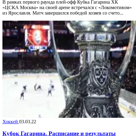
В рамках первого раунда плей-офф Кубка Гагарина ХК
«ЦСКА Москва» на своей арене встречался с «Локомотивом»
из Ярославля. Матч завершился победой хозяев со счето...
Хоккей
03.03.22
Кубок Гагарина. Расписание и результаты