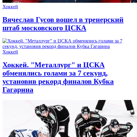
Хоккей
Вячеслав Гусов вошел в тренерский
штаб московского ЦСКА
Хоккей
Хоккей. "Металлург" и ЦСКА
обменялись голами за 7 секунд,
установив рекорд финалов Кубка
Гагарина