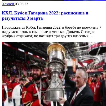
Хоккей
03.03.22
КХЛ. Кубок Гагарина 2022: расписание и
результаты 3 марта
Продолжается Кубок Гагарина 2022, в борьбе по-прежнему 7
пар участников, в том числе и минское Динамо. Сегодня
«зубры» отдыхают, но нас ждет три других классных...