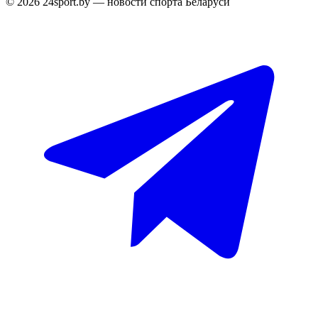
© 2026 24sport.by — новости спорта Беларуси