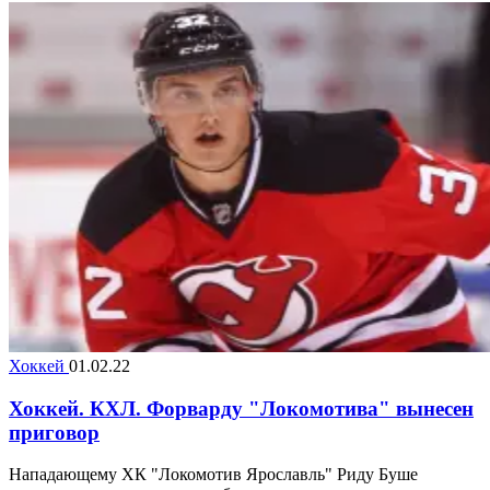
Хоккей
01.02.22
Хоккей. КХЛ. Форварду "Локомотива" вынесен
приговор
Нападающему ХК "Локомотив Ярославль" Риду Буше