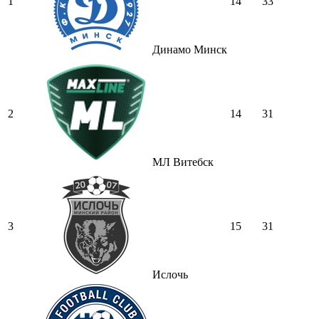
1
14
33
Динамо Минск
2
14
31
МЛ Витебск
3
15
31
Ислочь