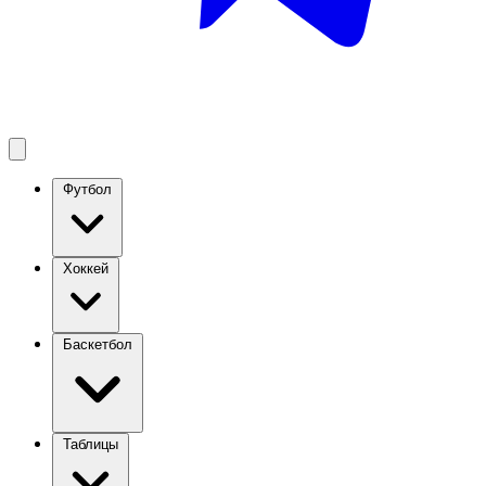
Футбол
Хоккей
Баскетбол
Таблицы