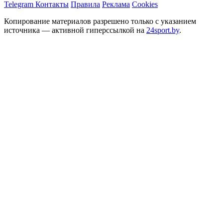
Telegram
Контакты
Правила
Реклама
Cookies
Копирование материалов разрешено только с указанием
источника — активной гиперссылкой на
24sport.by
.