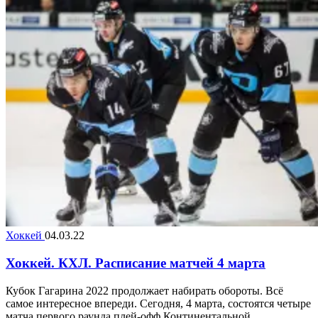
Хоккей
04.03.22
Хоккей. КХЛ. Расписание матчей 4 марта
Кубок Гагарина 2022 продолжает набирать обороты. Всё
самое интересное впереди. Сегодня, 4 марта, состоятся четыре
матча первого раунда плей-офф Континентальной...