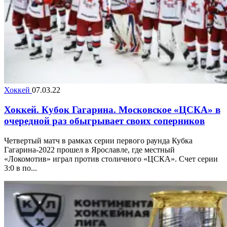
Хоккей
07.03.22
Хоккей. Кубок Гагарина. Московское «ЦСКА» в
очередной раз обыгрывает своих соперников
Четвертый матч в рамках серии первого раунда Кубка
Гагарина-2022 прошел в Ярославле, где местный
«Локомотив» играл против столичного «ЦСКА». Счет серии
3:0 в по...