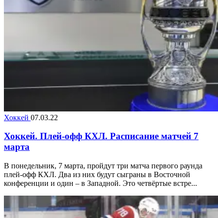
Хоккей
07.03.22
Хоккей. Плей-офф КХЛ. Расписание матчей 7
марта
В понедельник, 7 марта, пройдут три матча первого раунда
плей-офф КХЛ. Два из них будут сыграны в Восточной
конференции и один – в Западной. Это четвёртые встре...