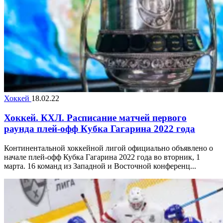
Хоккей
18.02.22
Хоккей. КХЛ. Расписание матчей первого
раунда плей-офф Кубка Гагарина 2022 года
Континентальной хоккейной лигой официально объявлено о
начале плей-офф Кубка Гагарина 2022 года во вторник, 1
марта. 16 команд из Западной и Восточной конференц...