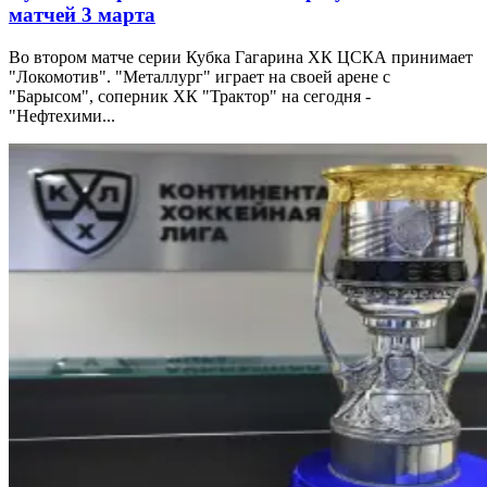
матчей 3 марта
Во втором матче серии Кубка Гагарина ХК ЦСКА принимает
"Локомотив". "Металлург" играет на своей арене с
"Барысом", соперник ХК "Трактор" на сегодня -
"Нефтехими...