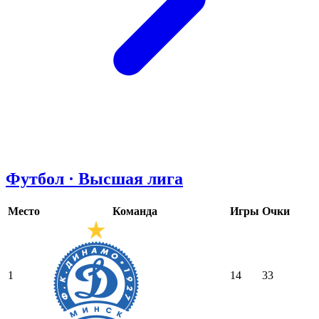
Футбол · Высшая лига
Место
Команда
Игры
Очки
1
14
33