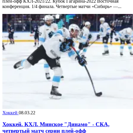
плей-офф КХЛ-2021/22. Кубок Гагарина-2022 Восточная
конференция. 1/4 финала. Четвертые матчи «Сибирь» —...
Хоккей
08.03.22
Хоккей. КХЛ. Минское "Динамо" - СКА,
четвертый матч серии плей-офф