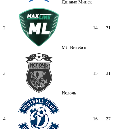
Динамо Минск
2
14
31
МЛ Витебск
3
15
31
Ислочь
4
16
27