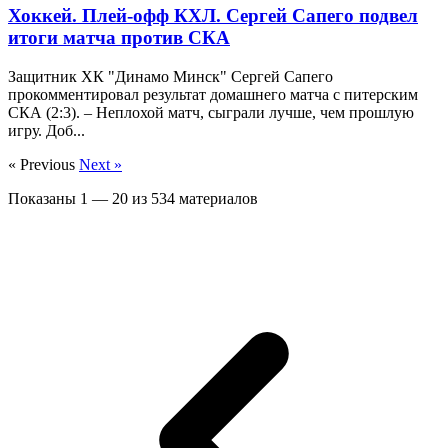
Хоккей. Плей-офф КХЛ. Сергей Сапего подвел
итоги матча против СКА
Защитник ХК "Динамо Минск" Сергей Сапего
прокомментировал результат домашнего матча с питерским
СКА (2:3). – Неплохой матч, сыграли лучше, чем прошлую
игру. Доб...
« Previous
Next »
Показаны
1
—
20
из
534
материалов