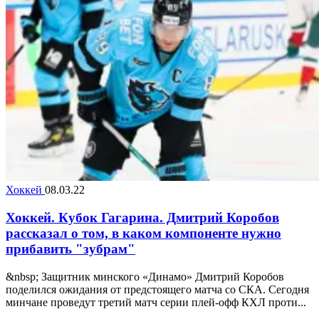
Хоккей
08.03.22
Хоккей. Кубок Гагарина. Дмитрий Коробов
рассказал о том, в каком компоненте нужно
прибавить "зубрам"
&nbsp; Защитник минского «Динамо» Дмитрий Коробов
поделился ожидания от предстоящего матча со СКА. Сегодня
минчане проведут третий матч серии плей-офф КХЛ проти...