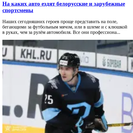
На каких авто ездят белорусские и зарубежные
спортсмены
Наших сегодняшних героев проще представить на поле,
бегающими за футбольным мячом, или в шлеме и с клюшкой
в руках, чем за рулём автомобиля. Все они профессиона...