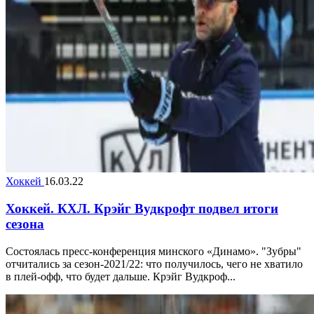
Хоккей
16.03.22
Хоккей. КХЛ. Крэйг Вудкрофт подвел итоги
сезона
Состоялась пресс-конференция минского «Динамо». "Зубры"
отчитались за сезон-2021/22: что получилось, чего не хватило
в плей-офф, что будет дальше. Крэйг Вудкроф...