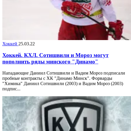
Хоккей
25.03.22
Хоккей. КХЛ. Сотишвили и Мороз могут
пополнить ряды минского "Динамо"
Нападающие Даниил Сотишвили и Вадим Мороз подписали
пробные контракты с ХК "Динамо Минск". Форварды
"Химика" Даниил Сотишвили (2003) и Вадим Мороз (2003)
подпис...