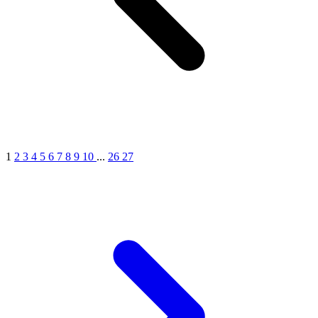
1
2
3
4
5
6
7
8
9
10
...
26
27