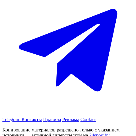
Telegram
Контакты
Правила
Реклама
Cookies
Копирование материалов разрешено только с указанием
источника — активной гиперссылкой на
24sport.by
.