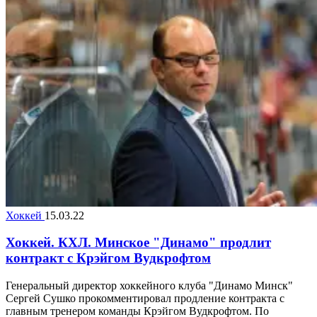
Хоккей
15.03.22
Хоккей. КХЛ. Минское "Динамо" продлит
контракт с Крэйгом Вудкрофтом
Генеральный директор хоккейного клуба "Динамо Минск"
Сергей Сушко прокомментировал продление контракта с
главным тренером команды Крэйгом Вудкрофтом. По