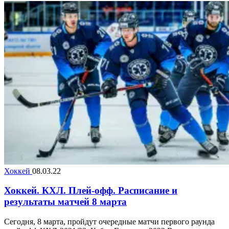
Хоккей
08.03.22
Хоккей. КХЛ. Плей-офф. Расписание и
результаты матчей 8 марта
Сегодня, 8 марта, пройдут очередные матчи первого раунда