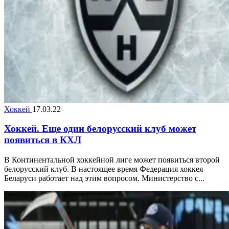
Хоккей
17.03.22
Хоккей. Еще один белорусский клуб может
появиться в КХЛ
В Континентальной хоккейной лиге может появиться второй
белорусский клуб. В настоящее время Федерация хоккея
Беларуси работает над этим вопросом. Министерство с...