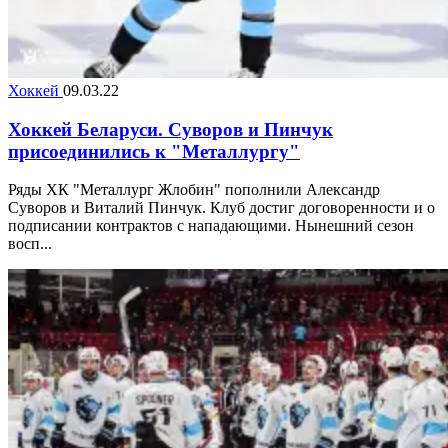
Хоккей
09.03.22
Хоккей Беларуси. Суворов и Пинчук
присоединились к "Металлургу"
Ряды ХК "Металлург Жлобин" пополнили Александр
Суворов и Виталий Пинчук. Клуб достиг договоренности и о
подписании контрактов с нападающими. Нынешний сезон
восп...