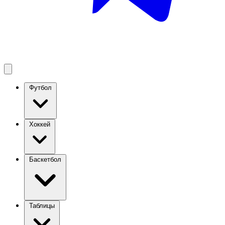
Футбол
Хоккей
Баскетбол
Таблицы