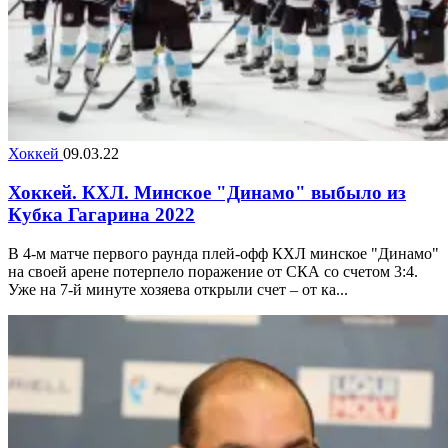
Хоккей
09.03.22
Хоккей. КХЛ. Минское "Динамо" выбыло из
Кубка Гагарина 2022
В 4-м матче первого раунда плей-офф КХЛ минское "Динамо"
на своей арене потерпело поражение от СКА со счетом 3:4.
Уже на 7-й минуте хозяева открыли счет – от ка...