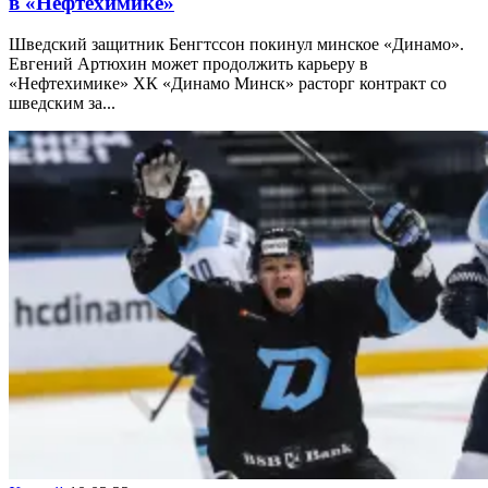
в «Нефтехимике»
Шведский защитник Бенгтссон покинул минское «Динамо».
Евгений Артюхин может продолжить карьеру в
«Нефтехимике» ХК «Динамо Минск» расторг контракт со
шведским за...