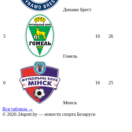
Динамо Брест
5
16
26
Гомель
6
16
25
Минск
Вся таблица →
© 2026 24sport.by — новости спорта Беларуси