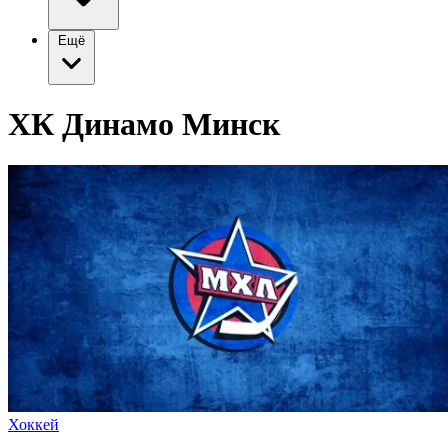
Ещё
ХК Динамо Минск
Хоккей