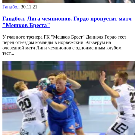
Гандбол
30.11.21
Гандбол. Лига чемпионов. Гордо пропустит матч
"Мешков Бреста"
У главного тренера ГК "Мешков Брест" Даниэля Гордо тест
перед отъездом команды в норвежский Эльверум на
очередной матч Лиги чемпионов с одноименным клубом
тест...