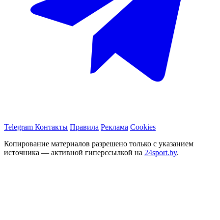
Telegram
Контакты
Правила
Реклама
Cookies
Копирование материалов разрешено только с указанием
источника — активной гиперссылкой на
24sport.by
.