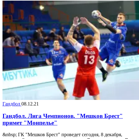
Гандбол
08.12.21
Гандбол. Лига Чемпионов. "Мешков Брест"
примет "Монпелье"
&nbsp; ГК "Мешков Брест" проведет сегодня, 8 декабря,