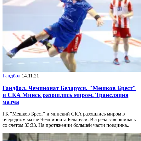
Гандбол
14.11.21
Гандбол. Чемпионат Беларуси. "Мешков Брест"
и СКА Минск разошлись миром. Трансляция
матча
ГК "Мешков Брест" и минский СКА разошлись миром в
очередном матче Чемпионата Беларуси. Встреча завершилась
со счетом 33:33. На протяжении большей части поединка...