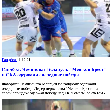
Гандбол
11.12.21
Гандбол. Чемпионат Беларуси. "Мешков Брест"
и СКА одержали очередные победы
Фавориты Чемпионата Беларуси по гандболу одержали
очередные победа. Лидер первенства "Мешков Брест" на
своей площадке одержал победу над ГК "Гомель" со счетом -...