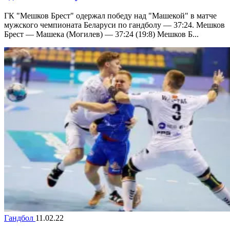
ГК "Мешков Брест" одержал победу над "Машекой" в матче
мужского чемпионата Беларуси по гандболу — 37:24. Мешков
Брест — Машека (Могилев) — 37:24 (19:8) Мешков Б...
Гандбол
11.02.22