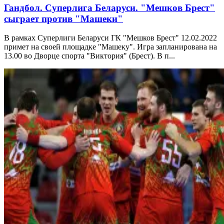
Гандбол. Суперлига Беларуси. "Мешков Брест"
сыграет против "Машеки"
В рамках Суперлиги Беларуси ГК "Мешков Брест" 12.02.2022
примет на своей площадке "Машеку". Игра запланирована на
13.00 во Дворце спорта "Виктория" (Брест). В п...