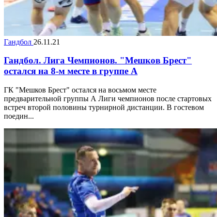
Гандбол
26.11.21
Гандбол. Лига Чемпионов. "Мешков Брест"
остался на 8-м месте в группе А
ГК "Мешков Брест" остался на восьмом месте
предварительной группы А Лиги чемпионов после стартовых
встреч второй половины турнирной дистанции. В гостевом
поедин...