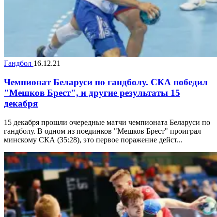
Гандбол
16.12.21
Чемпионат Беларуси по гандболу. СКА победил
"Мешков Брест", и другие результаты 15
декабря
15 декабря прошли очередные матчи чемпионата Беларуси по
гандболу. В одном из поединков "Мешков Брест" проиграл
минскому СКА (35:28), это первое поражение дейст...