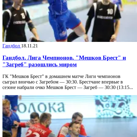
Гандбол
18.11.21
Гандбол. Лига Чемпионов. "Мешков Брест" и
"Загреб" разошлись миром
ГК "Мешков Брест" в домашнем матче Лиги чемпионов
сыграл вничью с Загребом — 30:30. Брестчане впервые в
сезоне набрали очко Мешков Брест — Загреб — 30:30 (13:15...