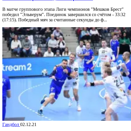
В матче группового этапа Лиги чемпионов "Мешков Брест"
победил "Эльверум". Поединок завершился со счётом - 33:32
(17:15). Победный мяч за считанные секунды до ф...
Гандбол
02.12.21