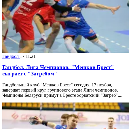
Гандбол
17.11.21
Гандбол. Лига Чемпионов. "Мешков Брест"
сыграет с "Загребом"
Гандбольный клуб "Мешков Брест" сегодня, 17 ноября,
завершат первый круг группового этапа Лиги чемпионов.
Чемпионы Беларуси примут в Бресте хорватский "Загреб"....