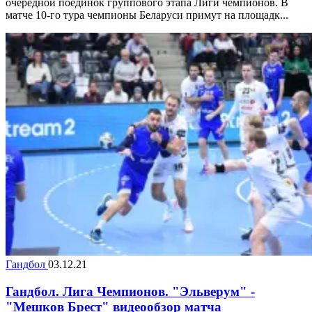
очередной поединок группового этапа Лиги чемпионов. В
матче 10-го тура чемпионы Беларуси примут на площадк...
Гандбол
03.12.21
Гандбол. Лига Чемпионов. "Эльверум" -
"Мешков Брест" видеообзор матча