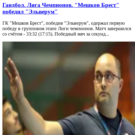
Гандбол. Лига Чемпионов. "Мешков Брест"
победил "Эльверум"
ГК "Мешков Брест", победив "Эльверум", одержал первую
победу в групповом этапе Лиги чемпионов. Матч завершился
со счётом - 33:32 (17:15). Победный мяч за секунд...