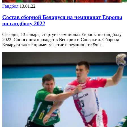
Гандбол
13.01.22
Состав сборной Беларуси на чемпионат Европы
по гандболу 2022
Сегодня, 13 января, стартует чемпионат Европы по гандболу
2022. Состязания проходят в Венгрии и Словакии. Сборная
Беларуси также примет участие в чемпионате.&nb...