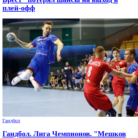
плей-офф
Гандбол
Гандбол. Лига Чемпионов. "Мешков