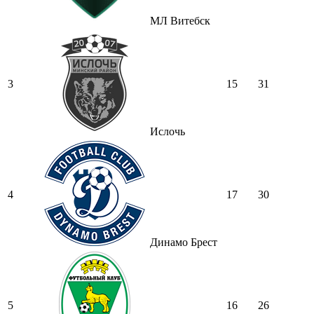
МЛ Витебск
3
15
31
Ислочь
4
17
30
Динамо Брест
5
16
26