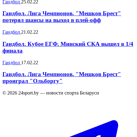
Гандбол
25.02.22
Гандбол. Лига Чемпионов. "Мешков Брест"
потерял шансы на выход в плей-офф
Гандбол
21.02.22
Гандбол. Кубое ЕГФ. Минский СКА вышел в 1/4
финала
Гандбол
17.02.22
Гандбол. Лига Чемпионов. "Мешков Брест"
проиграл "Ольборгу"
© 2026 24sport.by — новости спорта Беларуси