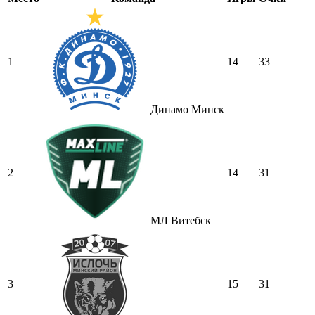
1
14
33
Динамо Минск
2
14
31
МЛ Витебск
3
15
31