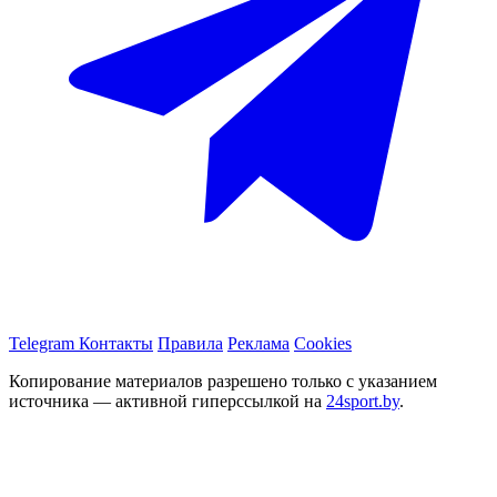
Telegram
Контакты
Правила
Реклама
Cookies
Копирование материалов разрешено только с указанием
источника — активной гиперссылкой на
24sport.by
.