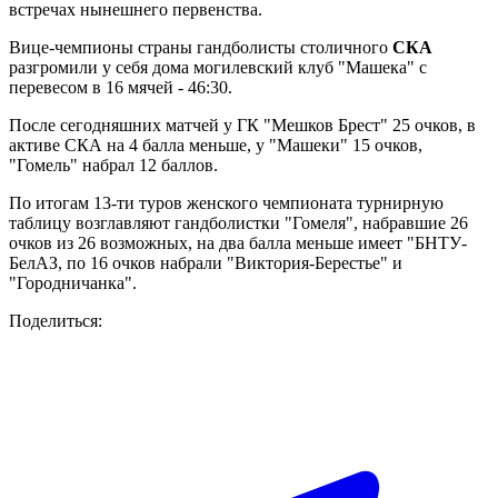
встречах нынешнего первенства.
Вице-чемпионы страны гандболисты столичного
СКА
разгромили у себя дома могилевский клуб "Машека" с
перевесом в 16 мячей - 46:30.
После сегодняшних матчей у ГК "Мешков Брест" 25 очков, в
активе СКА на 4 балла меньше, у "Машеки" 15 очков,
"Гомель" набрал 12 баллов.
По итогам 13-ти туров женского чемпионата турнирную
таблицу возглавляют гандболистки "Гомеля", набравшие 26
очков из 26 возможных, на два балла меньше имеет "БНТУ-
БелАЗ, по 16 очков набрали "Виктория-Берестье" и
"Городничанка".
Поделиться: