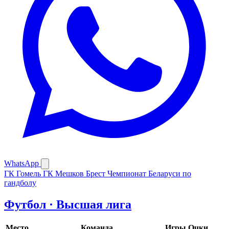
WhatsApp
ГК Гомель
ГК Мешков Брест
Чемпионат Беларуси по
гандболу
Футбол · Высшая лига
Место
Команда
Игры
Очки