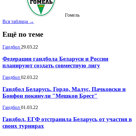
Гомель
Вся таблица →
Ещё по теме
Гандбол
29.03.22
Федерации гандбола Беларуси и России
планируют создать совместную лигу
Гандбол
02.03.22
Гандбол Беларусь. Гордо, Малус, Пачковски и
Бонфон покинули "Мешков Брест"
Гандбол
01.03.22
Гандбол. ЕГФ отстранила Беларусь от участия в
своих турнирах