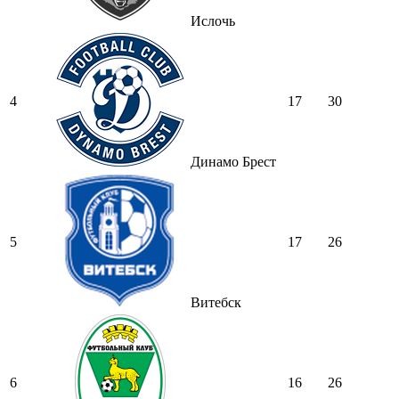
Ислочь
4
17
30
Динамо Брест
5
17
26
Витебск
6
16
26