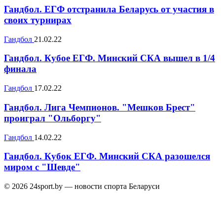
Гандбол. ЕГФ отстранила Беларусь от участия в
своих турнирах
Гандбол
21.02.22
Гандбол. Кубое ЕГФ. Минский СКА вышел в 1/4
финала
Гандбол
17.02.22
Гандбол. Лига Чемпионов. "Мешков Брест"
проиграл "Ольборгу"
Гандбол
14.02.22
Гандбол. Кубок ЕГФ. Минский СКА разошелся
миром с "Шевде"
© 2026 24sport.by — новости спорта Беларуси