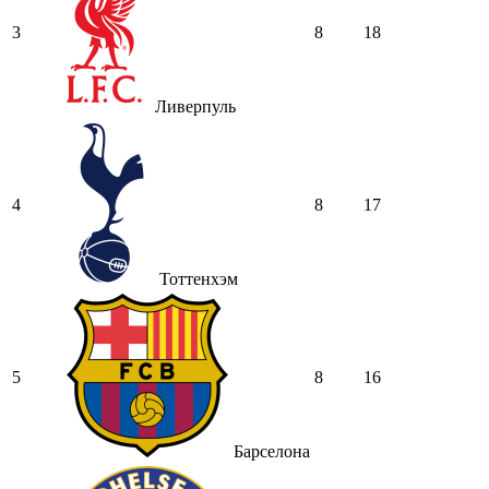
3
8
18
Ливерпуль
4
8
17
Тоттенхэм
5
8
16
Барселона