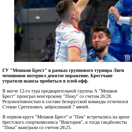
ГУ "Мешков Брест" в рамках группового турнира Лиги
чемпионов потерпел девятое поражение. Брестчане
утратили шансы пробиться в плей-офф.
В матче 12-го тура предварительной группы А "Мешков
Брест" проиграл венгерскому "Пику" со счетом 26:28.
Результативностью в составе белорусской команды отличился
Стеван Сретенович, забросивший 7 мячей.
В первом круге "Мешков Брест" и "Пик" встречались на арене
брестского спорткомплекса "Виктория", и тогда гандболисты
"Пика" выиграли со счетом 28:25.