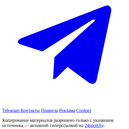
Telegram
Контакты
Правила
Реклама
Cookies
Копирование материалов разрешено только с указанием
источника — активной гиперссылкой на
24sport.by
.