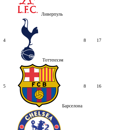
Ливерпуль
4
8
17
Тоттенхэм
5
8
16
Барселона