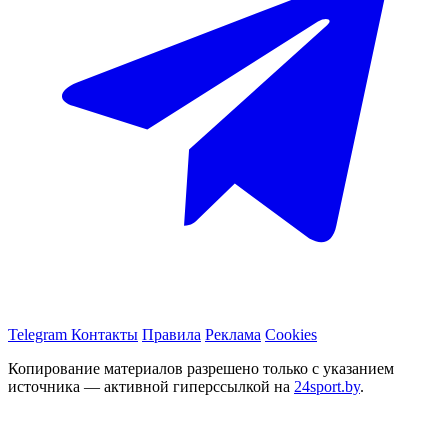
Telegram
Контакты
Правила
Реклама
Cookies
Копирование материалов разрешено только с указанием
источника — активной гиперссылкой на
24sport.by
.