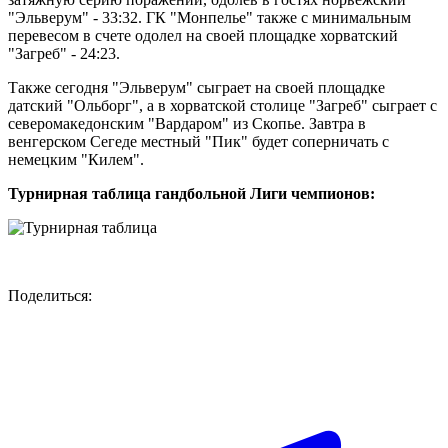
"Эльверум" - 33:32. ГК "Монпелье" также с минимальным
перевесом в счете одолел на своей площадке хорватский
"Загреб" - 24:23.
Также сегодня "Эльверум" сыграет на своей площадке
датский "Ольборг", а в хорватской столице "Загреб" сыграет с
северомакедонским "Вардаром" из Скопье. Завтра в
венгерском Сегеде местный "Пик" будет соперничать с
немецким "Килем".
Турнирная таблица гандбольной Лиги чемпионов:
Поделиться: