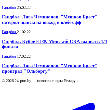
Гандбол
25.02.22
Гандбол. Лига Чемпионов. "Мешков Брест"
потерял шансы на выход в плей-офф
Гандбол
21.02.22
Гандбол. Кубое ЕГФ. Минский СКА вышел в 1/4
финала
Гандбол
17.02.22
Гандбол. Лига Чемпионов. "Мешков Брест"
проиграл "Ольборгу"
© 2026 24sport.by — новости спорта Беларуси