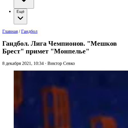
Ещё
Главная
/
Гандбол
Гандбол. Лига Чемпионов. "Мешков
Брест" примет "Монпелье"
8 декабря 2021, 10:34
·
Виктор Севко