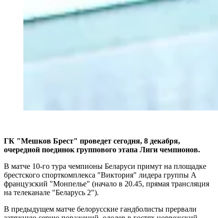
ГК "Мешков Брест" проведет сегодня, 8 декабря,
очередной поединок группового этапа Лиги чемпионов.
В матче 10-го тура чемпионы Беларуси примут на площадке
брестского спорткомплекса "Виктория" лидера группы А
французский "Монпелье" (начало в 20.45, прямая трансляция
на телеканале "Беларусь 2").
В предыдущем матче белорусские гандболисты прервали
затяжную серию поражений, одолев в гостях норвежский