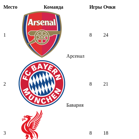
Место
Команда
Игры
Очки
1
8
24
Арсенал
2
8
21
Бавария
3
8
18