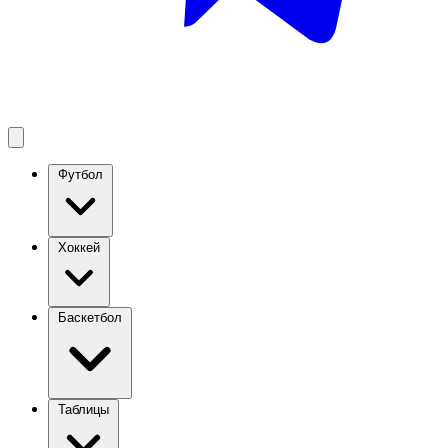
Футбол
Хоккей
Баскетбол
Таблицы