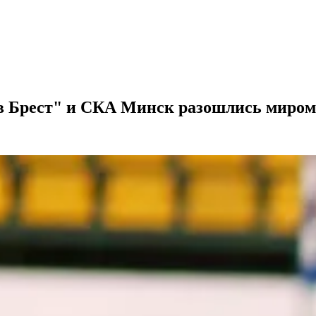
в Брест" и СКА Минск разошлись миром