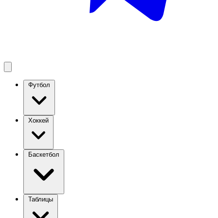
Футбол
Хоккей
Баскетбол
Таблицы