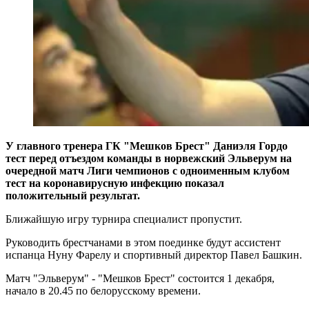
У главного тренера ГК "Мешков Брест" Даниэля Гордо
тест перед отъездом команды в норвежский Эльверум на
очередной матч Лиги чемпионов с одноименным клубом
тест на коронавирусную инфекцию показал
положительный результат.
Ближайшую игру турнира специалист пропустит.
Руководить брестчанами в этом поединке будут ассистент
испанца Нуну Фарелу и спортивный директор Павел Башкин.
Матч "Эльверум" - "Мешков Брест" состоится 1 декабря,
начало в 20.45 по белорусскому времени.