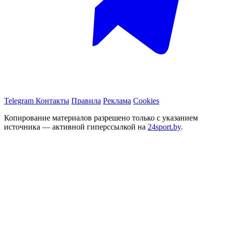
Telegram
Контакты
Правила
Реклама
Cookies
Копирование материалов разрешено только с указанием
источника — активной гиперссылкой на
24sport.by
.