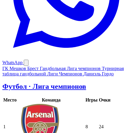
WhatsApp
ГК Мешков Брест
Гандбольная Лига чемпионов
Турнирная
таблица гандбольной Лиги Чемпионов
Даниэль Гордо
Футбол · Лига чемпионов
Место
Команда
Игры
Очки
1
8
24