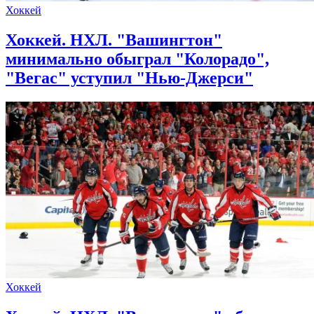
Хоккей
Хоккей. НХЛ. "Вашингтон"
минимально обыграл "Колорадо",
"Вегас" уступил "Нью-Джерси"
Хоккей