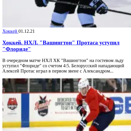
Хоккей
01.12.21
Хоккей. НХЛ. "Вашингтон" Протаса уступил
"Флориде"
В очередном матче НХЛ ХК "Вашингтон" на гостевом льду
уступил "Флориде" со счетом 4:5. Белорусский нападающий
Алексей Протас играл в первом звене с Александром...