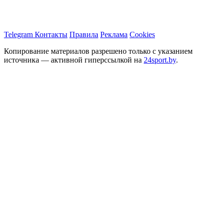
Telegram
Контакты
Правила
Реклама
Cookies
Копирование материалов разрешено только с указанием
источника — активной гиперссылкой на
24sport.by
.