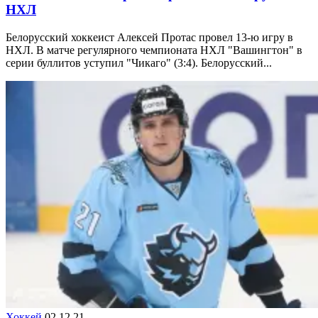
НХЛ
Белорусский хоккеист Алексей Протас провел 13-ю игру в
НХЛ. В матче регулярного чемпионата НХЛ "Вашингтон" в
серии буллитов уступил "Чикаго" (3:4). Белорусский...
Хоккей
02.12.21