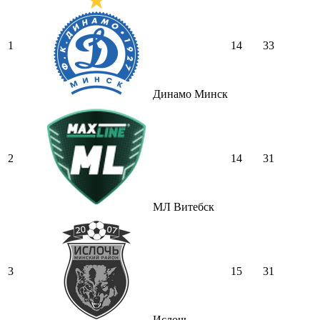
1
14
33
Динамо Минск
2
14
31
МЛ Витебск
3
15
31
Ислочь