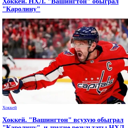
Хоккей. НХЛ. "Вашингтон" обыграл
"Каролину"
Хоккей
Хоккей. "Вашингтон" всухую обыграл
"Каролину", и другие результаты НХЛ