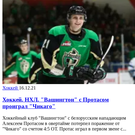
Хоккей
16.12.21
Хоккей. НХЛ. "Вашингтон" с Протасом
проиграл "Чикаго"
Хоккейный клуб "Вашингтон" с белорусским нападающим
Алексеем Протасом в овертайме потерпел поражение от
"Чикаго" со счетом 4:5 ОТ. Протас играл в первом звене с...