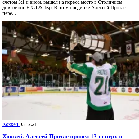
счетом 3:1 и вновь вышел на первое место в Столичном
дивизионе НХЛ.&nbsp; В этом поединке Алексей Протас
пере...
Хоккей
03.12.21
Хоккей. Алексей Протас провел 13-ю игру в