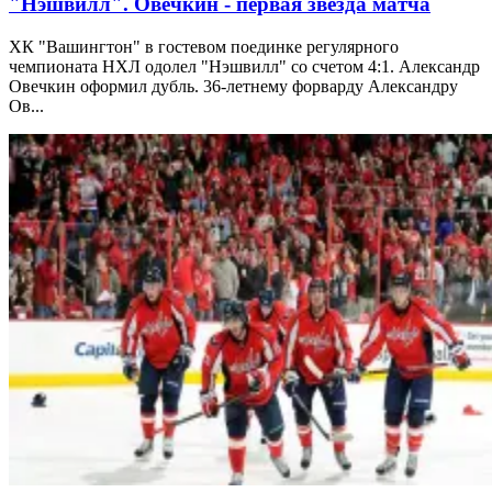
"Нэшвилл". Овечкин - первая звезда матча
ХК "Вашингтон" в гостевом поединке регулярного
чемпионата НХЛ одолел "Нэшвилл" со счетом 4:1. Александр
Овечкин оформил дубль. 36-летнему форварду Александру
Ов...