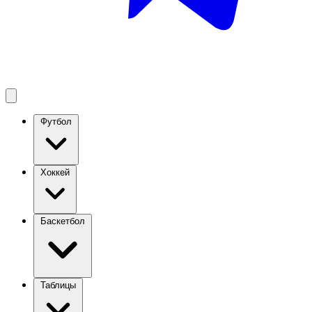
Футбол
Хоккей
Баскетбол
Таблицы