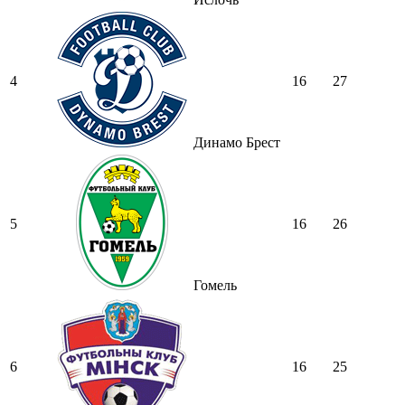
4
16
27
Динамо Брест
5
16
26
Гомель
6
16
25