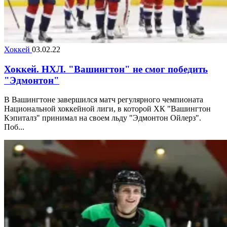
Хоккей
03.02.22
Хоккей. НХЛ. "Вашингтон" не смог победить
"Эдмонтон"
В Вашингтоне завершился матч регулярного чемпионата
Национальной хоккейной лиги, в которой ХК "Вашингтон
Кэпиталз" принимал на своем льду "Эдмонтон Ойлерз".
Поб...