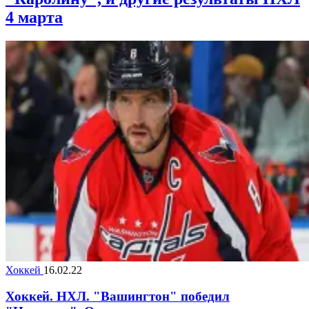
4 марта
Хоккей
16.02.22
Хоккей. НХЛ. "Вашингтон" победил