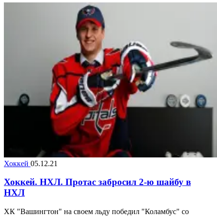
Хоккей
05.12.21
Хоккей. НХЛ. Протас забросил 2-ю шайбу в
НХЛ
ХК "Вашингтон" на своем льду победил "Коламбус" со