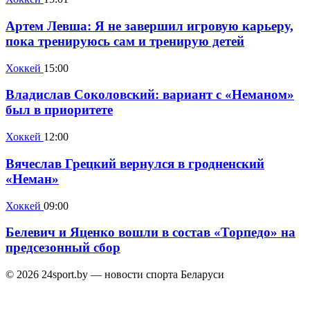
Артем Левша: Я не завершил игровую карьеру,
пока тренируюсь сам и тренирую детей
Хоккей
15:00
Владислав Соколовский: вариант с «Неманом»
был в приоритете
Хоккей
12:00
Вячеслав Грецкий вернулся в гродненский
«Неман»
Хоккей
09:00
Белевич и Яценко вошли в состав «Торпедо» на
предсезонный сбор
© 2026 24sport.by — новости спорта Беларуси