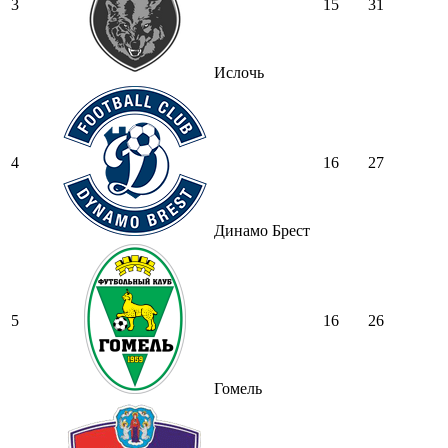
3
15
31
Ислочь
4
16
27
Динамо Брест
5
16
26
Гомель