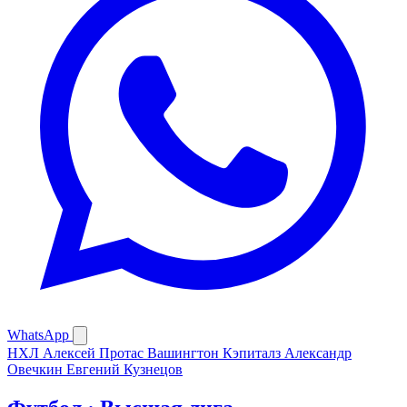
WhatsApp
НХЛ
Алексей Протас
Вашингтон Кэпиталз
Александр
Овечкин
Евгений Кузнецов