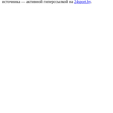
источника — активной гиперссылкой на
24sport.by
.