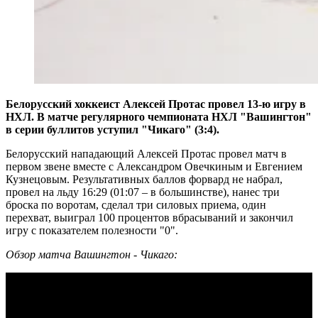
Белорусский хоккеист Алексей Протас провел 13-ю игру в
НХЛ. В матче регулярного чемпионата НХЛ "Вашингтон"
в серии буллитов уступил "Чикаго" (3:4).
Белорусский нападающий Алексей Протас провел матч в
первом звене вместе с Александром Овечкиным и Евгением
Кузнецовым. Результативных баллов форвард не набрал,
провел на льду 16:29 (01:07 – в большинстве), нанес три
броска по воротам, сделал три силовых приема, один
перехват, выиграл 100 процентов вбрасываний и закончил
игру с показателем полезности "0".
Обзор матча Вашингтон - Чикаго: