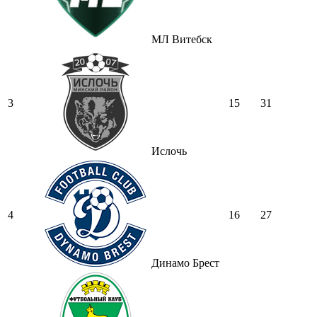
МЛ Витебск
3
15
31
Ислочь
4
16
27
Динамо Брест