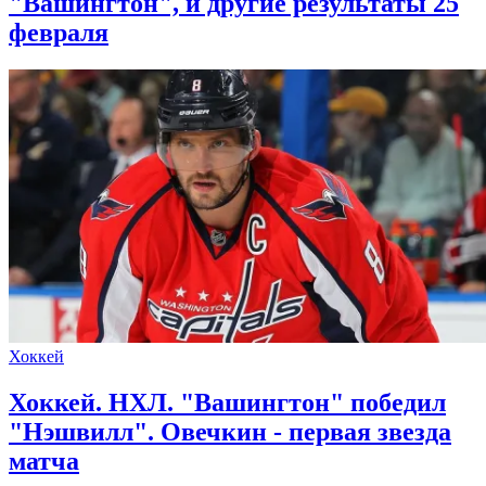
"Вашингтон", и другие результаты 25
февраля
Хоккей
Хоккей. НХЛ. "Вашингтон" победил
"Нэшвилл". Овечкин - первая звезда
матча