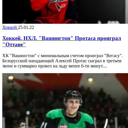
Хоккей
25.01.22
Хоккей. НХЛ. "Вашингтон" Протаса проиграл
"Оттаве"
ХК "Вашингтон" с минимальным счетом проиграл "Вегасу".
Белорусский нападающий Алексей Протас сыграл в третьем
звене и суммарно провел на льду менее 6-ти минут....