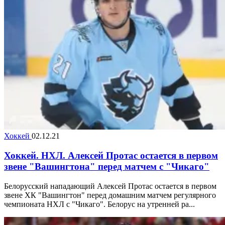
Хоккей
02.12.21
Хоккей. НХЛ. Алексей Протас остается в первом
звене "Вашингтона" перед матчем с "Чикаго"
Белорусский нападающий Алексей Протас остается в первом
звене ХК "Вашингтон" перед домашним матчем регулярного
чемпионата НХЛ с "Чикаго". Белорус на утренней ра...