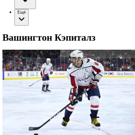
Ещё
Вашингтон Кэпиталз