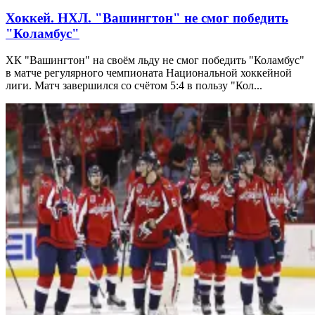
Хоккей. НХЛ. "Вашингтон" не смог победить
"Коламбус"
ХК "Вашингтон" на своём льду не смог победить "Коламбус"
в матче регулярного чемпионата Национальной хоккейной
лиги. Матч завершился со счётом 5:4 в пользу "Кол...