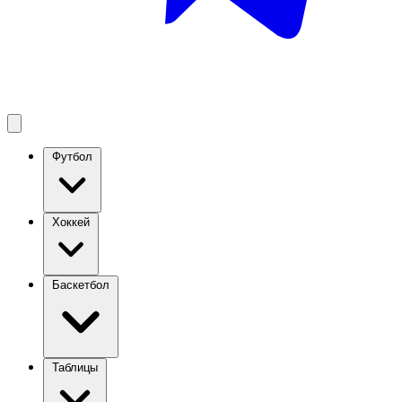
Футбол
Хоккей
Баскетбол
Таблицы