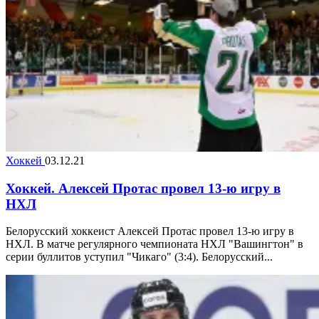
Хоккей
03.12.21
Хоккей. Алексей Протас провел 13-ю игру в
НХЛ
Белорусский хоккеист Алексей Протас провел 13-ю игру в
НХЛ. В матче регулярного чемпионата НХЛ "Вашингтон" в
серии буллитов уступил "Чикаго" (3:4). Белорусский...