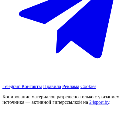
Telegram
Контакты
Правила
Реклама
Cookies
Копирование материалов разрешено только с указанием
источника — активной гиперссылкой на
24sport.by
.