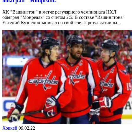
обыграл "Монреаль"
ХК "Вашингтон" в матче регулярного чемпионата НХЛ
обыграл "Монреаль" со счетом 2:5. В составе "Вашингтона"
Евгений Кузнецов записал на свой счет 2 результативны...
Хоккей
09.02.22