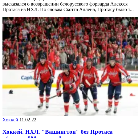
высказался о возвращении белорусского форварда Алексея
Протаса из НХЛ. По словам Скотта Аллена, Протасу было т...
Хоккей
11.02.22
Хоккей. НХЛ. "Вашингтон" без Протаса