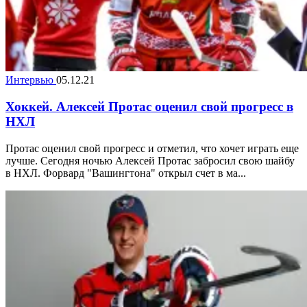
Интервью
05.12.21
Хоккей. Алексей Протас оценил свой прогресс в
НХЛ
Протас оценил свой прогресс и отметил, что хочет играть еще
лучше. Сегодня ночью Алексей Протас забросил свою шайбу
в НХЛ. Форвард "Вашингтона" открыл счет в ма...