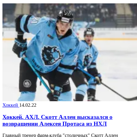
Хоккей
14.02.22
Хоккей. АХЛ. Скотт Аллен высказался о
возвращении Алексея Протаса из НХЛ
Главный тренер фарм-клуба "столичных" Скотт Аллен