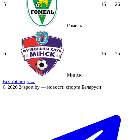
5
16
26
Гомель
6
16
25
Минск
Вся таблица →
© 2026 24sport.by — новости спорта Беларуси