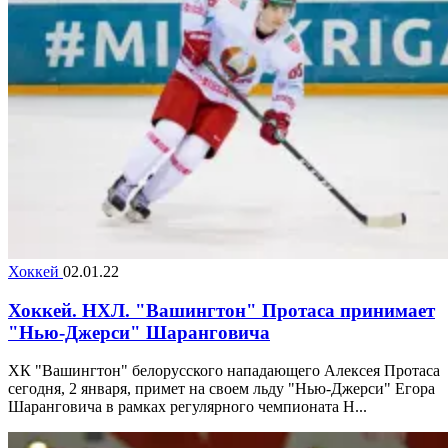
Хоккей
02.01.22
Хоккей. НХЛ. "Вашингтон" Протаса принимает
"Нью-Джерси" Шаранговича
ХК "Вашингтон" белорусского нападающего Алексея Протаса
сегодня, 2 января, примет на своем льду "Нью-Джерси" Егора
Шаранговича в рамках регулярного чемпионата Н...