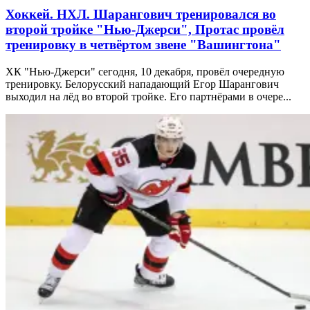
Хоккей. НХЛ. Шарангович тренировался во
второй тройке "Нью-Джерси", Протас провёл
тренировку в четвёртом звене "Вашингтона"
ХК "Нью-Джерси" сегодня, 10 декабря, провёл очередную
тренировку. Белорусский нападающий Егор Шарангович
выходил на лёд во второй тройке. Его партнёрами в очере...