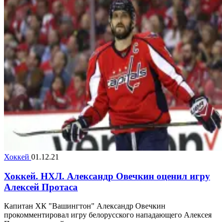
Хоккей
01.12.21
Хоккей. НХЛ. Александр Овечкин оценил игру
Алексей Протаса
Капитан ХК "Вашингтон" Александр Овечкин
прокомментировал игру белорусского нападающего Алексея