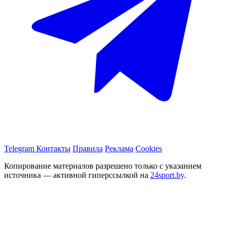
Telegram
Контакты
Правила
Реклама
Cookies
Копирование материалов разрешено только с указанием
источника — активной гиперссылкой на
24sport.by
.