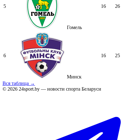
5
16
26
Гомель
6
16
25
Минск
Вся таблица →
© 2026 24sport.by — новости спорта Беларуси