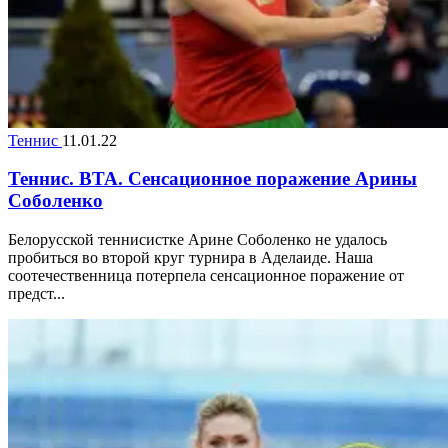
Теннис
11.01.22
Теннис. ВТА. Сенсационное поражение Арины
Соболенко
Белорусской теннисистке Арине Соболенко не удалось
пробиться во второй круг турнира в Аделаиде. Наша
соотечественница потерпела сенсационное поражение от
предст...