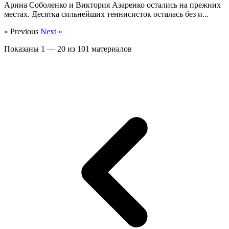
Арина Соболенко и Виктория Азаренко остались на прежних
местах. Десятка сильнейших теннисисток осталась без и...
« Previous
Next »
Показаны
1
—
20
из
101
материалов