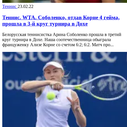
Теннис
23.02.22
Теннис. WTA. Соболенко, отдав Корне 4 гейма,
прошла в 3-й круг турнира в Дохе
Белорусская теннисистка Арина Соболенко прошла в третий
круг турнира в Дохе. Наша соотечественница обыграла
француженку Ализе Корне со счетом 6:2; 6:2. Матч про...