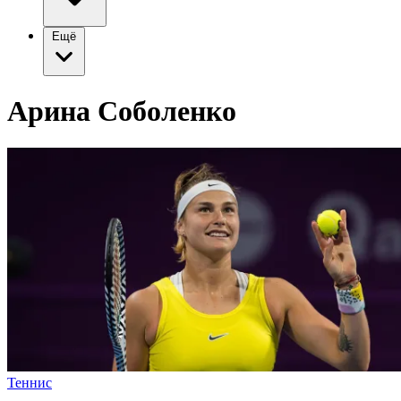
Ещё
Арина Соболенко
Теннис