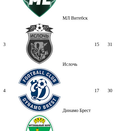
МЛ Витебск
3
15
31
Ислочь
4
17
30
Динамо Брест