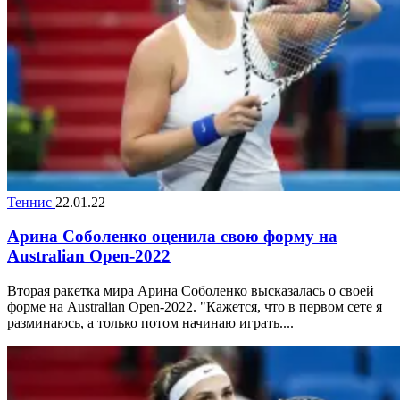
Теннис
22.01.22
Арина Соболенко оценила свою форму на
Australian Open-2022
Вторая ракетка мира Арина Соболенко высказалась о своей
форме на Australian Open-2022. "Кажется, что в первом сете я
разминаюсь, а только потом начинаю играть....