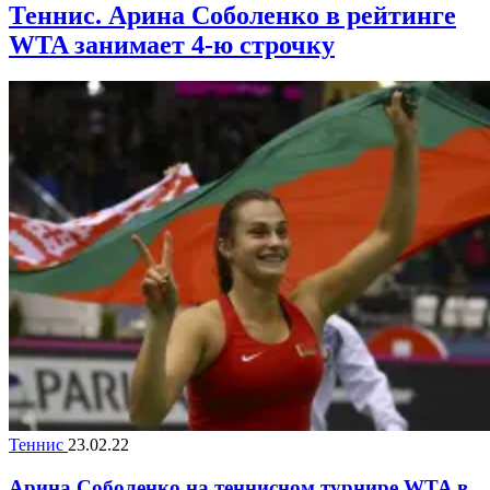
Теннис. Арина Соболенко в рейтинге
WTA занимает 4-ю строчку
Теннис
23.02.22
Арина Соболенко на теннисном турнире WTA в