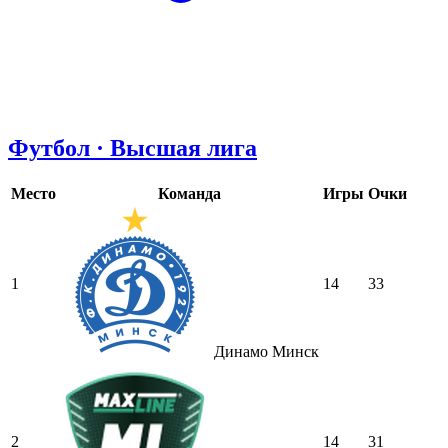
Футбол · Высшая лига
Место
Команда
Игры
Очки
1
14
33
Динамо Минск
2
14
31