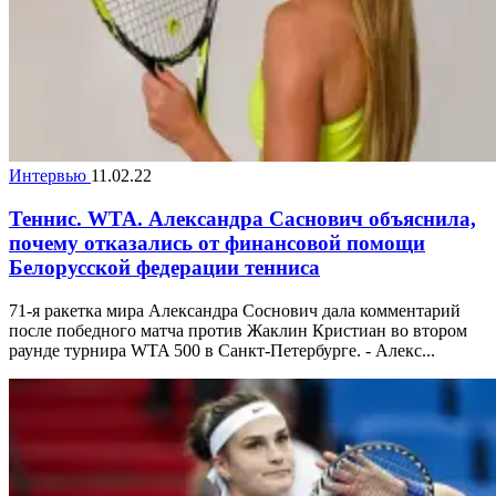
Интервью
11.02.22
Теннис. WTA. Александра Саснович объяснила,
почему отказались от финансовой помощи
Белорусской федерации тенниса
71-я ракетка мира Александра Соснович дала комментарий
после победного матча против Жаклин Кристиан во втором
раунде турнира WTA 500 в Санкт-Петербурге. - Алекс...