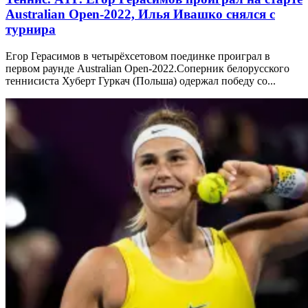
Australian Open-2022, Илья Ивашко снялся с
турнира
Егор Герасимов в четырёхсетовом поединке проиграл в
первом раунде Australian Open-2022.Соперник белорусского
теннисиста Хуберт Гуркач (Польша) одержал победу со...