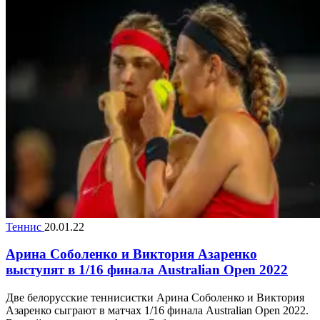
Теннис
20.01.22
Арина Соболенко и Виктория Азаренко
выступят в 1/16 финала Australian Open 2022
Две белорусские теннисистки Арина Cоболенко и Виктория
Азаренко сыграют в матчах 1/16 финала Australian Open 2022.