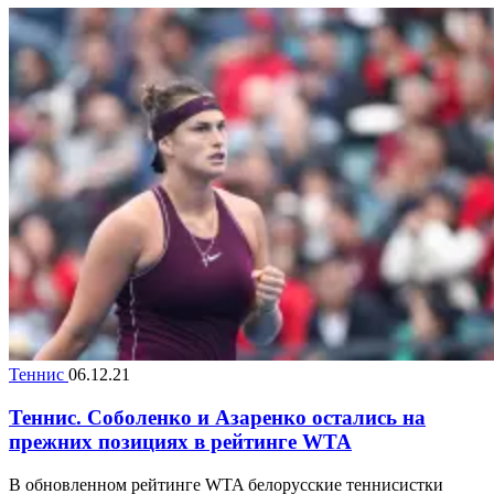
Теннис
06.12.21
Теннис. Соболенко и Азаренко остались на
прежних позициях в рейтинге WTA
В обновленном рейтинге WTA белорусские теннисистки