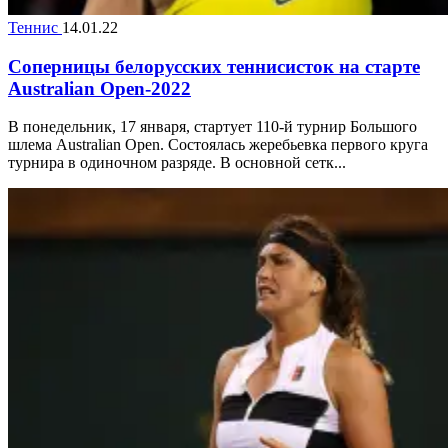
Теннис
14.01.22
Соперницы белорусских теннисисток на старте
Australian Open-2022
В понедельник, 17 января, стартует 110-й турнир Большого
шлема Australian Open. Состоялась жеребьевка первого круга
турнира в одиночном разряде. В основной сетк...