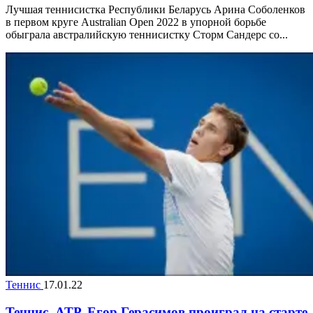
Лучшая теннисистка Республики Беларусь Арина Соболенков
в первом круге Australian Open 2022 в упорной борьбе
обыграла австралийскую теннисистку Сторм Сандерс со...
Теннис
17.01.22
Теннис. ATP. Егор Герасимов проиграл на старте