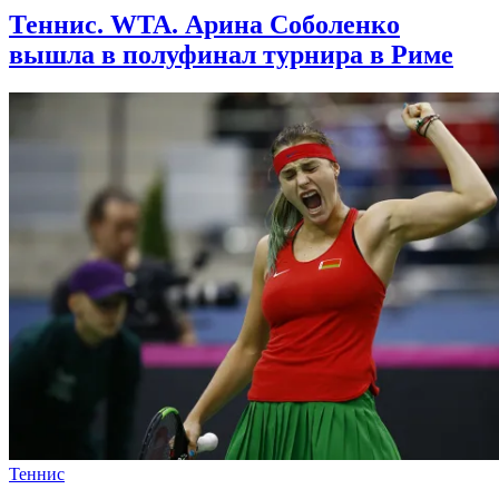
Теннис. WTA. Арина Соболенко
вышла в полуфинал турнира в Риме
Теннис