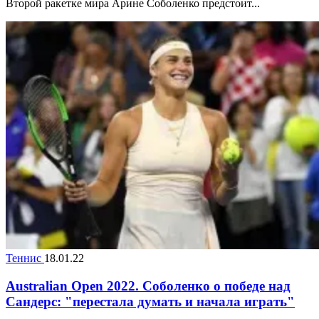
Второй ракетке мира Арине Соболенко предстоит...
Теннис
18.01.22
Australian Open 2022. Соболенко о победе над
Сандерс: "перестала думать и начала играть"