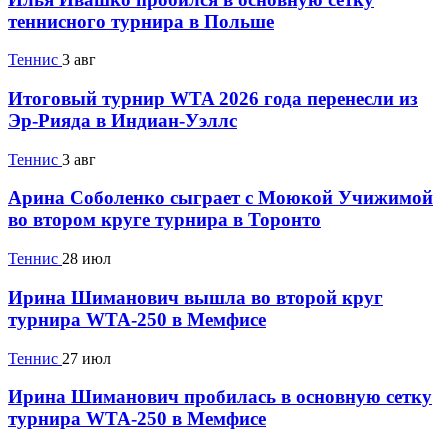
теннисного турнира в Польше
Теннис
3 авг
Итоговый турнир WTA 2026 года перенесли из
Эр-Рияда в Индиан-Уэллс
Теннис
3 авг
Арина Соболенко сыграет с Моюкой Учижимой
во втором круге турнира в Торонто
Теннис
28 июл
Ирина Шиманович вышла во второй круг
турнира WTA-250 в Мемфисе
Теннис
27 июл
Ирина Шиманович пробилась в основную сетку
турнира WTA-250 в Мемфисе