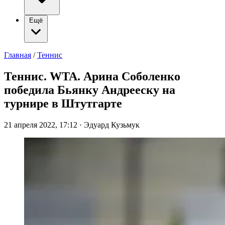
Ещё
Главная
/
Теннис
Теннис. WTA. Арина Соболенко
победила Бьянку Андрееску на
турнире в Штутгарте
21 апреля 2022, 17:12
·
Эдуард Кузьмук