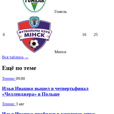
Гомель
6
16
25
Минск
Вся таблица →
Ещё по теме
Теннис
09:00
Илья Ивашко вышел в четвертьфинал
«Челленджера» в Польше
Теннис
3 авг
Илья Ивашко пробился в основную сетку