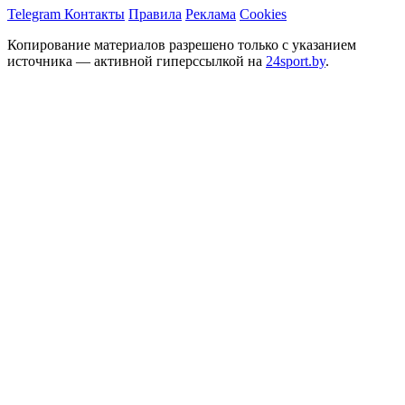
Telegram
Контакты
Правила
Реклама
Cookies
Копирование материалов разрешено только с указанием
источника — активной гиперссылкой на
24sport.by
.