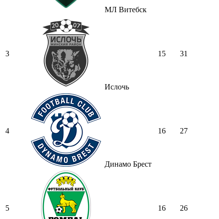
МЛ Витебск
3
15
31
Ислочь
4
16
27
Динамо Брест
5
16
26