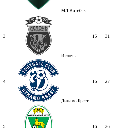
МЛ Витебск
3
15
31
Ислочь
4
16
27
Динамо Брест
5
16
26