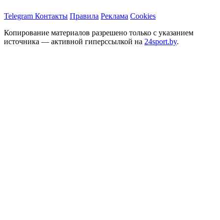
Telegram
Контакты
Правила
Реклама
Cookies
Копирование материалов разрешено только с указанием
источника — активной гиперссылкой на
24sport.by
.