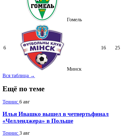
Гомель
6
16
25
Минск
Вся таблица →
Ещё по теме
Теннис
6 авг
Илья Ивашко вышел в четвертьфинал
«Челленджера» в Польше
Теннис
3 авг