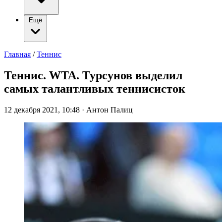
Ещё
Главная
/
Теннис
Теннис. WTA. Турсунов выделил
самых талантливых теннисисток
12 декабря 2021, 10:48
·
Антон Палиц