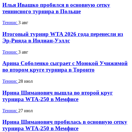
Илья Ивашко пробился в основную сетку
теннисного турнира в Польше
Теннис
3 авг
Итоговый турнир WTA 2026 года перенесли из
Эр-Рияда в Индиан-Уэллс
Теннис
3 авг
Арина Соболенко сыграет с Моюкой Учижимой
во втором круге турнира в Торонто
Теннис
28 июл
Ирина Шиманович вышла во второй круг
турнира WTA-250 в Мемфисе
Теннис
27 июл
Ирина Шиманович пробилась в основную сетку
турнира WTA-250 в Мемфисе