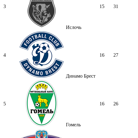
3
15
31
Ислочь
4
16
27
Динамо Брест
5
16
26
Гомель