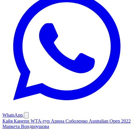
WhatsApp
Кайя Канепи
WTA-тур
Арина Соболенко
Australian Open 2022
Маркета Вондроушова