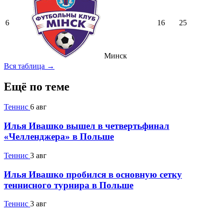
6
16
25
Минск
Вся таблица →
Ещё по теме
Теннис
6 авг
Илья Ивашко вышел в четвертьфинал
«Челленджера» в Польше
Теннис
3 авг
Илья Ивашко пробился в основную сетку
теннисного турнира в Польше
Теннис
3 авг