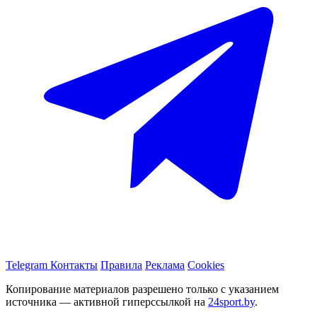
Telegram
Контакты
Правила
Реклама
Cookies
Копирование материалов разрешено только с указанием
источника — активной гиперссылкой на
24sport.by
.