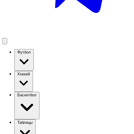
Футбол
Хоккей
Баскетбол
Таблицы