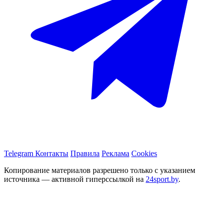
Telegram
Контакты
Правила
Реклама
Cookies
Копирование материалов разрешено только с указанием
источника — активной гиперссылкой на
24sport.by
.