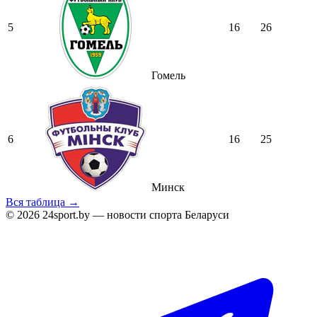
5
16
26
Гомель
6
16
25
Минск
Вся таблица →
© 2026 24sport.by — новости спорта Беларуси