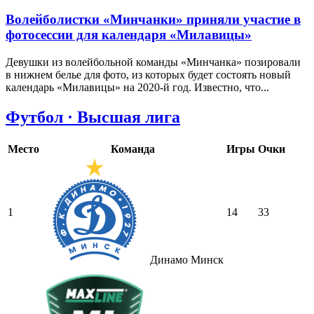
Волейболистки «Минчанки» приняли участие в
фотосессии для календаря «Милавицы»
Девушки из волейбольной команды «Минчанка» позировали
в нижнем белье для фото, из которых будет состоять новый
календарь «Милавицы» на 2020-й год. Известно, что...
Футбол · Высшая лига
Место
Команда
Игры
Очки
1
14
33
Динамо Минск