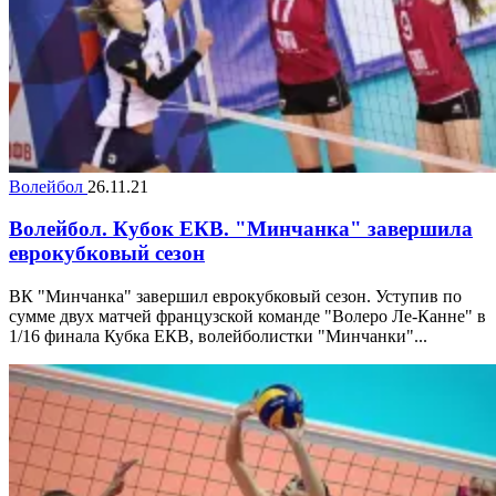
Волейбол
26.11.21
Волейбол. Кубок ЕКВ. "Минчанка" завершила
еврокубковый сезон
ВК "Минчанка" завершил еврокубковый сезон. Уступив по
сумме двух матчей французской команде "Волеро Ле-Канне" в
1/16 финала Кубка ЕКВ, волейболистки "Минчанки"...