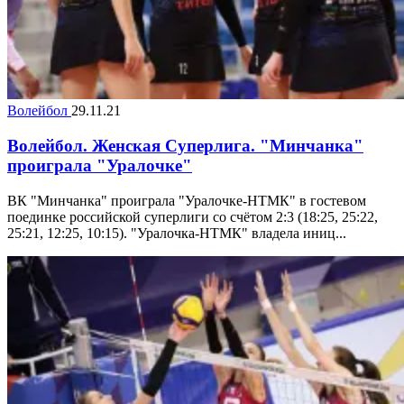
Волейбол
29.11.21
Волейбол. Женская Суперлига. "Минчанка"
проиграла "Уралочке"
ВК "Минчанка" проиграла "Уралочке-НТМК" в гостевом
поединке российской суперлиги со счётом 2:3 (18:25, 25:22,
25:21, 12:25, 10:15). "Уралочка-НТМК" владела иниц...