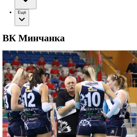
Ещё
ВК Минчанка