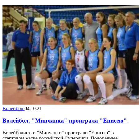
Волейбол
04.10.21
Волейбол. "Минчанка" проиграла "Енисею"
Волейболистки "Минчанки" проиграли "Енисею" в
стартовом матче российской Суперлиги. Подопечные