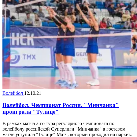
Волейбол
12.10.21
Волейбол. Чемпионат России. "Минчанка"
проиграла "Тулице"
В рамках матча 2-го тура регулярного чемпионата по
волейболу российской Суперлиги "Минчанка" в гостевом
матче уступила "Тулице" Матч, который проходил на паркет...