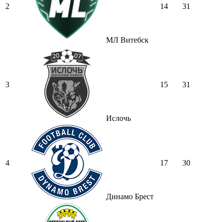
2
14
31
МЛ Витебск
3
15
31
Ислочь
4
17
30
Динамо Брест