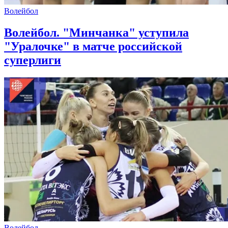
Волейбол
Волейбол. "Минчанка" уступила
"Уралочке" в матче российской
суперлиги
Волейбол