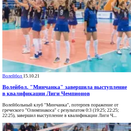
Волейбол
15.10.21
Волейбол. "Минчанка" завершила выступление
в квалификации Лиги Чемпионов
Волейбольный клуб "Минчанка", потерпев поражение от
греческого "Олимпиакоса" с результатом 0:3 (19:25; 22:25;
22:25), завершил выступление в квалификации Лиги Ч...