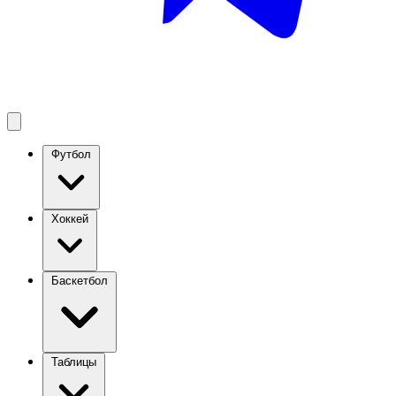
Футбол
Хоккей
Баскетбол
Таблицы