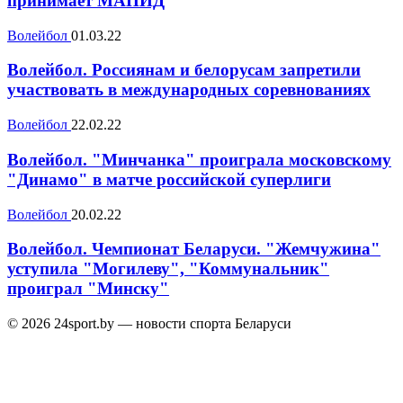
принимает МАПИД
Волейбол
01.03.22
Волейбол. Россиянам и белорусам запретили
участвовать в международных соревнованиях
Волейбол
22.02.22
Волейбол. "Минчанка" проиграла московскому
"Динамо" в матче российской суперлиги
Волейбол
20.02.22
Волейбол. Чемпионат Беларуси. "Жемчужина"
уступила "Могилеву", "Коммунальник"
проиграл "Минску"
© 2026 24sport.by — новости спорта Беларуси