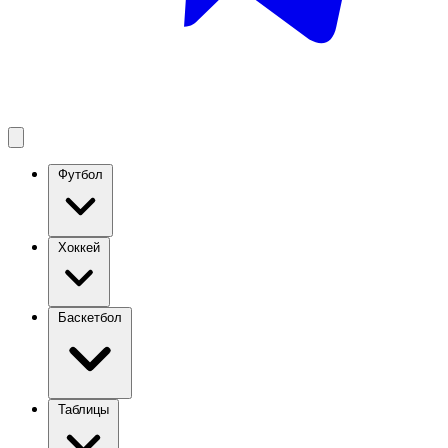
Футбол
Хоккей
Баскетбол
Таблицы