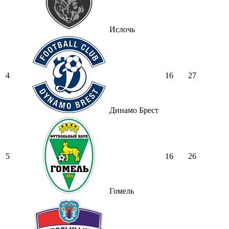
Ислочь
4
16
27
Динамо Брест
5
16
26
Гомель