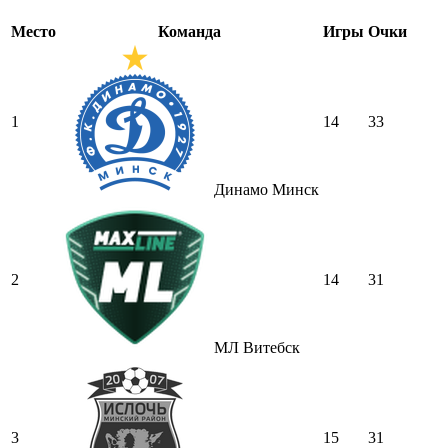
Место
Команда
Игры
Очки
1
14
33
Динамо Минск
2
14
31
МЛ Витебск
3
15
31