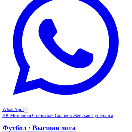
WhatsApp
ВК Минчанка
Станислав Саликов
Женская Суперлига
Футбол · Высшая лига