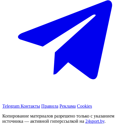
Telegram
Контакты
Правила
Реклама
Cookies
Копирование материалов разрешено только с указанием
источника — активной гиперссылкой на
24sport.by
.