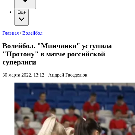
Ещё
Главная
/
Волейбол
Волейбол. "Минчанка" уступила
"Протону" в матче российской
суперлиги
30 марта 2022, 13:12
·
Андрей Гвозделюк