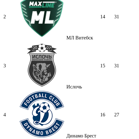
2
14
31
МЛ Витебск
3
15
31
Ислочь
4
16
27
Динамо Брест