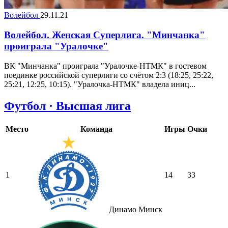
Волейбол
29.11.21
Волейбол. Женская Суперлига. "Минчанка"
проиграла "Уралочке"
ВК "Минчанка" проиграла "Уралочке-НТМК" в гостевом
поединке российской суперлиги со счётом 2:3 (18:25, 25:22,
25:21, 12:25, 10:15). "Уралочка-НТМК" владела иниц...
Футбол · Высшая лига
Место
Команда
Игры
Очки
1
14
33
Динамо Минск