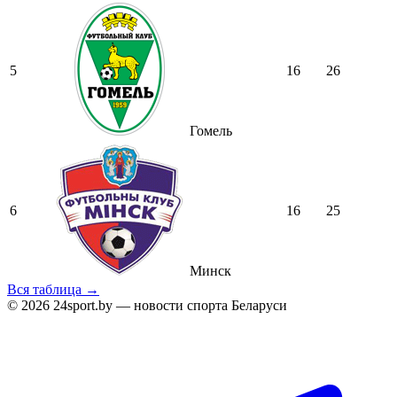
5
16
26
Гомель
6
16
25
Минск
Вся таблица →
© 2026 24sport.by — новости спорта Беларуси