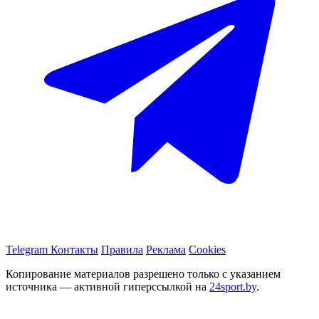
Telegram
Контакты
Правила
Реклама
Cookies
Копирование материалов разрешено только с указанием
источника — активной гиперссылкой на
24sport.by
.