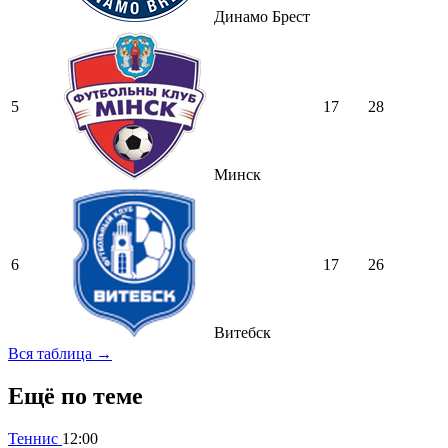
Динамо Брест
5
17
28
Минск
6
17
26
Витебск
Вся таблица →
Ещё по теме
Теннис
12:00