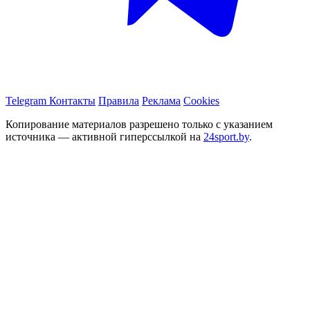
Telegram
Контакты
Правила
Реклама
Cookies
Копирование материалов разрешено только с указанием
источника — активной гиперссылкой на
24sport.by
.