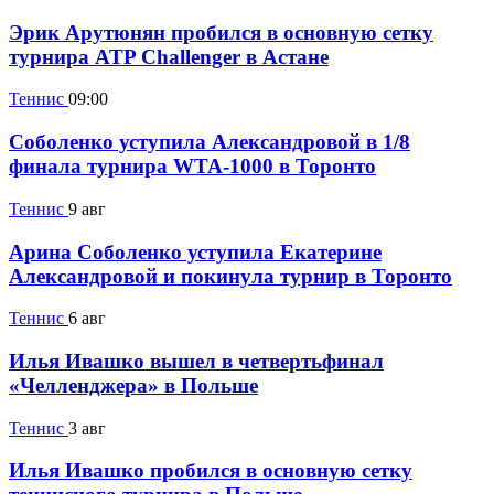
Эрик Арутюнян пробился в основную сетку
турнира ATP Challenger в Астане
Теннис
09:00
Соболенко уступила Александровой в 1/8
финала турнира WTA-1000 в Торонто
Теннис
9 авг
Арина Соболенко уступила Екатерине
Александровой и покинула турнир в Торонто
Теннис
6 авг
Илья Ивашко вышел в четвертьфинал
«Челленджера» в Польше
Теннис
3 авг
Илья Ивашко пробился в основную сетку