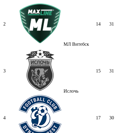
2
14
31
МЛ Витебск
3
15
31
Ислочь
4
17
30