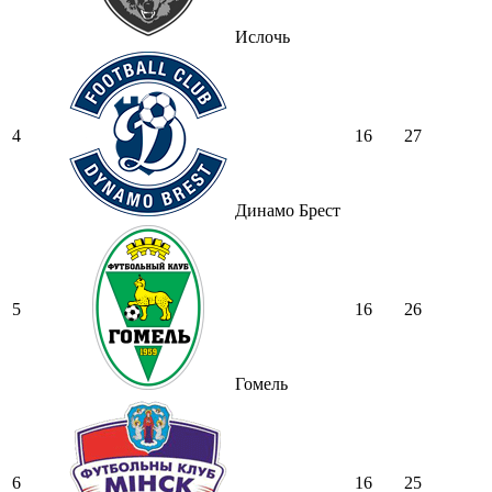
Ислочь
4
16
27
Динамо Брест
5
16
26
Гомель
6
16
25