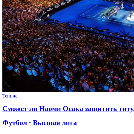
Теннис
Сможет ли Наоми Осака защитить титу
Футбол · Высшая лига