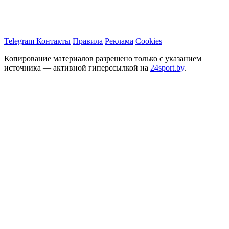
Telegram
Контакты
Правила
Реклама
Cookies
Копирование материалов разрешено только с указанием
источника — активной гиперссылкой на
24sport.by
.