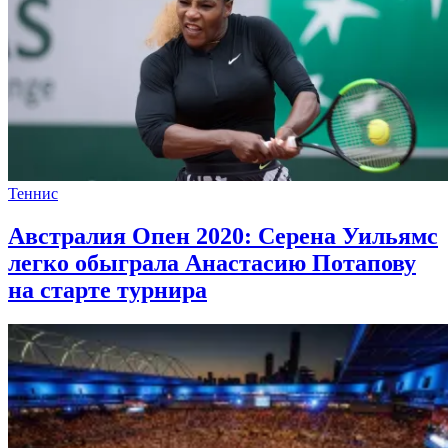
Теннис
Австралия Опен 2020: Серена Уильямс
легко обыграла Анастасию Потапову
на старте турнира