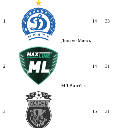
1
14
33
Динамо Минск
2
14
31
МЛ Витебск
3
15
31