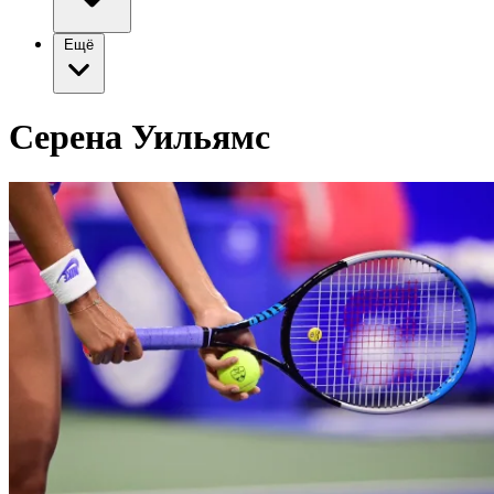
Ещё
Серена Уильямс