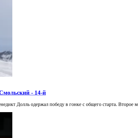
Смольский - 14-й
едикт Долль одержал победу в гонке с общего старта. Второе мес