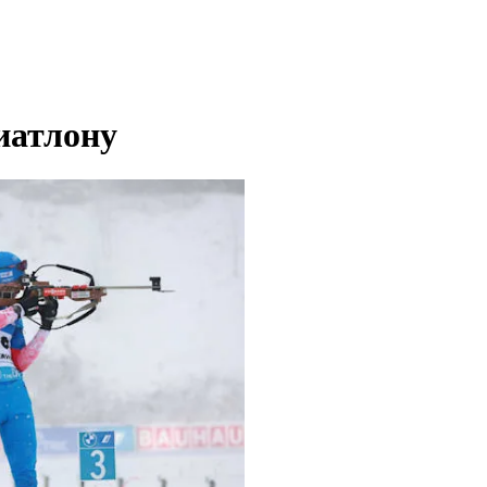
иатлону