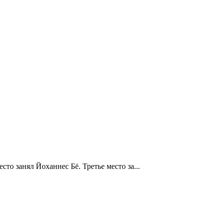
то занял Йоханнес Бё. Третье место за...