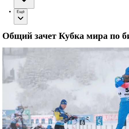
Ещё
Общий зачет Кубка мира по б