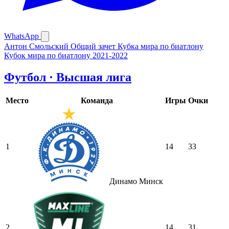
WhatsApp
Антон Смольский
Общий зачет Кубка мира по биатлону
Кубок мира по биатлону 2021-2022
Футбол · Высшая лига
Место
Команда
Игры
Очки
1
14
33
Динамо Минск
2
14
31