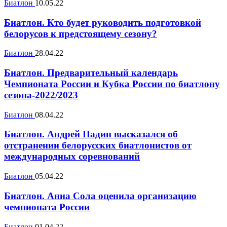
Биатлон
10.05.22
Биатлон. Кто будет руководить подготовкой
белорусов к предстоящему сезону?
Биатлон
28.04.22
Биатлон. Предварительный календарь
Чемпионата России и Кубка России по биатлону
сезона-2022/2023
Биатлон
08.04.22
Биатлон. Андрей Падин высказался об
отстранении белорусских биатлонистов от
международных соревнований
Биатлон
05.04.22
Биатлон. Анна Сола оценила организацию
чемпионата России
Биатлон
01.04.22