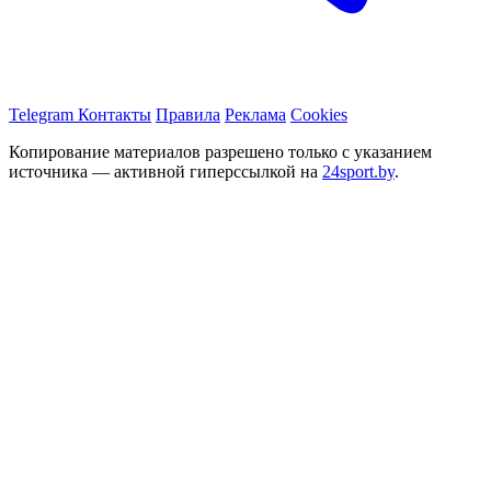
Telegram
Контакты
Правила
Реклама
Cookies
Копирование материалов разрешено только с указанием
источника — активной гиперссылкой на
24sport.by
.