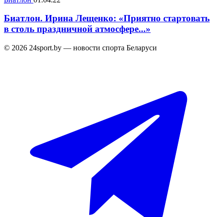
Биатлон. Ирина Лещенко: «Приятно стартовать
в столь праздничной атмосфере...»
© 2026 24sport.by — новости спорта Беларуси