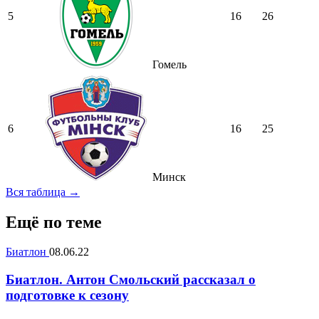
5
16
26
Гомель
6
16
25
Минск
Вся таблица →
Ещё по теме
Биатлон
08.06.22
Биатлон. Антон Смольский рассказал о
подготовке к сезону