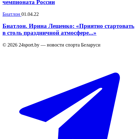
чемпионата России
Биатлон
01.04.22
Биатлон. Ирина Лещенко: «Приятно стартовать
в столь праздничной атмосфере...»
© 2026 24sport.by — новости спорта Беларуси