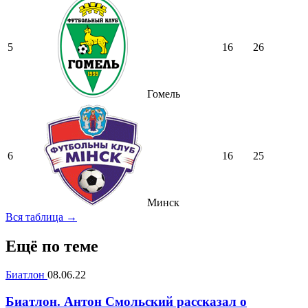
5
16
26
Гомель
6
16
25
Минск
Вся таблица →
Ещё по теме
Биатлон
08.06.22
Биатлон. Антон Смольский рассказал о