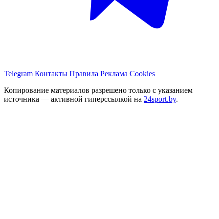
Telegram
Контакты
Правила
Реклама
Cookies
Копирование материалов разрешено только с указанием
источника — активной гиперссылкой на
24sport.by
.