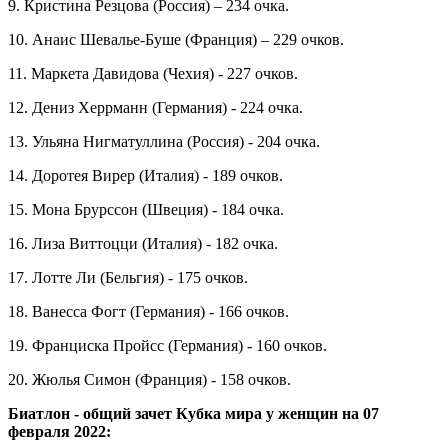
9. Кристина Резцова (Россия) – 234 очка.
10. Анаис Шевалье-Буше (Франция) – 229 очков.
11. Маркета Давидова (Чехия) - 227 очков.
12. Дениз Херрманн (Германия) - 224 очка.
13. Ульяна Нигматуллина (Россия) - 204 очка.
14. Доротея Вирер (Италия) - 189 очков.
15. Мона Брурссон (Швеция) - 184 очка.
16. Лиза Виттоцци (Италия) - 182 очка.
17. Лотте Ли (Бельгия) - 175 очков.
18. Ванесса Фогт (Германия) - 166 очков.
19. Франциска Пройсс (Германия) - 160 очков.
20. Жюлья Симон (Франция) - 158 очков.
Биатлон - общий зачет Кубка мира у женщин на 07
февраля 2022: