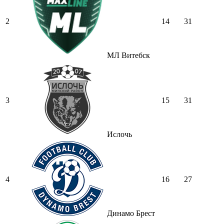
2
14
31
МЛ Витебск
3
15
31
Ислочь
4
16
27
Динамо Брест