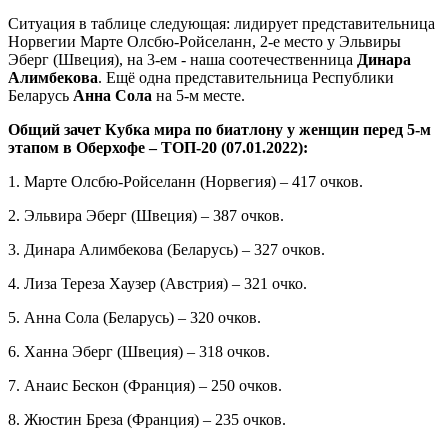
Ситуация в таблице следующая: лидирует представительница
Норвегии Марте Олсбю-Ройселанн, 2-е место у Эльвиры
Эберг (Швеция), на 3-ем - наша соотечественница
Динара
Алимбекова
. Ещё одна представительница Республики
Беларусь
Анна Сола
на 5-м месте.
Общий зачет Кубка мира по биатлону у женщин перед 5-м
этапом в Оберхофе – ТОП-20 (07.01.2022):
1. Марте Олсбю-Ройселанн (Норвегия) – 417 очков.
2. Эльвира Эберг (Швеция) – 387 очков.
3. Динара Алимбекова (Беларусь) – 327 очков.
4. Лиза Тереза Хаузер (Австрия) – 321 очко.
5. Анна Сола (Беларусь) – 320 очков.
6. Ханна Эберг (Швеция) – 318 очков.
7. Анаис Бескон (Франция) – 250 очков.
8. Жюстин Бреза (Франция) – 235 очков.