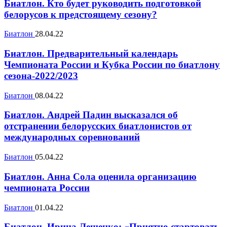
Биатлон. Кто будет руководить подготовкой
белорусов к предстоящему сезону?
Биатлон
28.04.22
Биатлон. Предварительный календарь
Чемпионата России и Кубка России по биатлону
сезона-2022/2023
Биатлон
08.04.22
Биатлон. Андрей Падин высказался об
отстранении белорусских биатлонистов от
международных соревнований
Биатлон
05.04.22
Биатлон. Анна Сола оценила организацию
чемпионата России
Биатлон
01.04.22
Биатлон. Ирина Лещенко: «Приятно стартовать