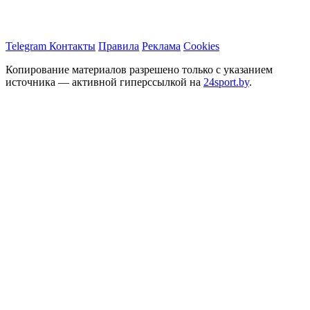
Telegram
Контакты
Правила
Реклама
Cookies
Копирование материалов разрешено только с указанием
источника — активной гиперссылкой на
24sport.by
.