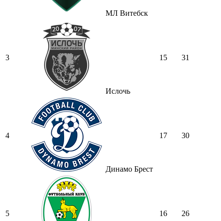
МЛ Витебск
3
15
31
Ислочь
4
17
30
Динамо Брест
5
16
26