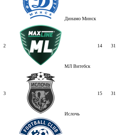
Динамо Минск
2
14
31
МЛ Витебск
3
15
31
Ислочь