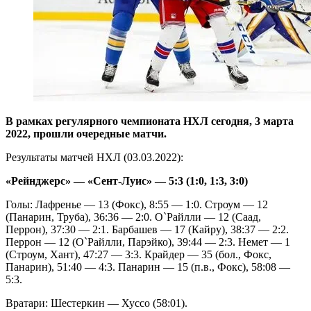
В рамках регулярного чемпионата НХЛ сегодня, 3 марта
2022, прошли очередные матчи.
Результаты матчей НХЛ (03.03.2022):
«Рейнджерс» — «Сент-Луис» — 5:3 (1:0, 1:3, 3:0)
Голы: Лафренье — 13 (Фокс), 8:55 — 1:0. Строум — 12
(Панарин, Труба), 36:36 — 2:0. О`Райлли — 12 (Саад,
Перрон), 37:30 — 2:1. Барбашев — 17 (Кайру), 38:37 — 2:2.
Перрон — 12 (О`Райлли, Парэйко), 39:44 — 2:3. Немет — 1
(Строум, Хант), 47:27 — 3:3. Крайдер — 35 (бол., Фокс,
Панарин), 51:40 — 4:3. Панарин — 15 (п.в., Фокс), 58:08 —
5:3.
Вратари: Шестеркин — Хуссо (58:01).