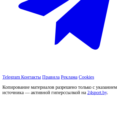
Telegram
Контакты
Правила
Реклама
Cookies
Копирование материалов разрешено только с указанием
источника — активной гиперссылкой на
24sport.by
.