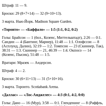
Штраф: 11 — 9.
Броски: 29 (8+7+14) — 32 (9+10+13).
3 марта. Нью-Йорк. Madison Square Garden.
«Торонто» — «Баффало» — 1:5 (1:1, 0:2, 0:2)
Голы: Брайсон — 1 (бол., Козенс, Миттельштадт), 2:26 — 0:1.
Сандин — 4 (Бантинг, Марнер), 11:48 — 1:1. Олофссон — 8
(Асплунд, Далин), 32:19 — 1:2. Томпсон — 23 (Скиннер, Так),
38:31 — 1:3. Скиннер — 21, 46:39 — 1:4. Окпосо — 14
(Козенс, Пысик), 51:48 — 1:5.
Вратари: Мразек — Андерсон.
Штраф: 4 — 2.
Броски: 30 (6+11+13) — 31 (5+10+16).
3 марта. Торонто. Scotiabank Arena.
«Даллас» — «Лос-Анджелес» — 4:3 (0:1, 4:2, 0:0)
Голы: Дано — 16 (Мур), 3:58 — 0:1. Гленденинг — 8 (Раффль,