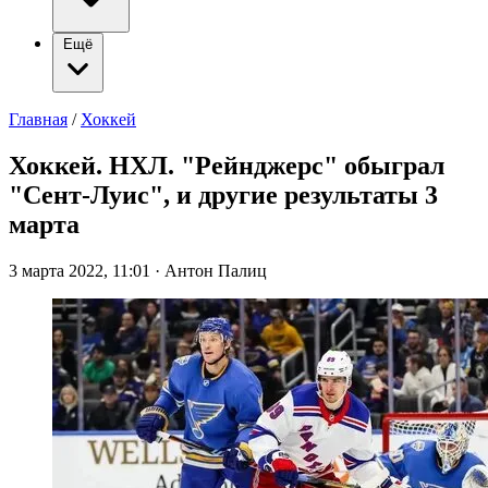
Ещё
Главная
/
Хоккей
Хоккей. НХЛ. "Рейнджерс" обыграл
"Сент-Луис", и другие результаты 3
марта
3 марта 2022, 11:01
·
Антон Палиц