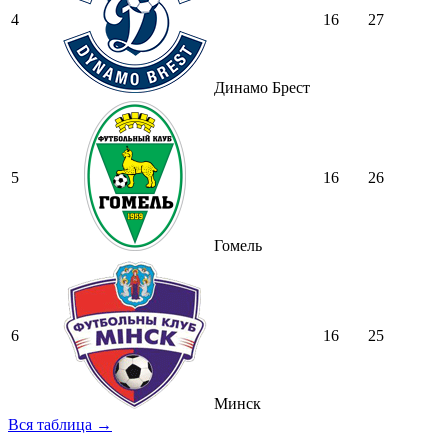
4
16
27
Динамо Брест
5
16
26
Гомель
6
16
25
Минск
Вся таблица →