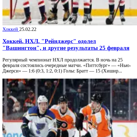
Хоккей
25.02.22
Хоккей. НХЛ. "Рейнджерс" одолел
"Вашингтон", и другие результаты 25 февраля
Регулярный чемпионат НХЛ продолжается. В ночь на 25
февраля состоялись очередные матчи. «Питтсбург» — «Нью-
Джерси» — 1:6 (0:3, 1:2, 0:1) Голы: Братт — 15 (Хишир...