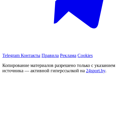
Telegram
Контакты
Правила
Реклама
Cookies
Копирование материалов разрешено только с указанием
источника — активной гиперссылкой на
24sport.by
.