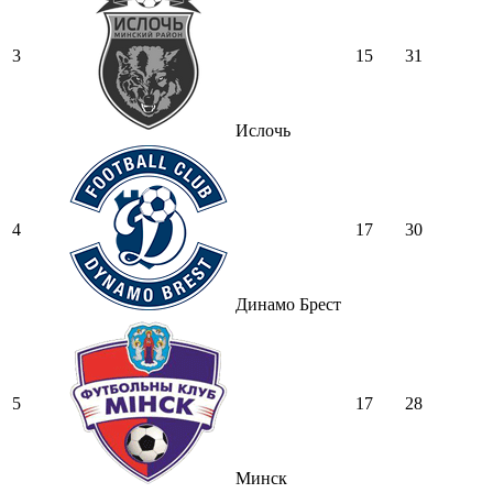
3
15
31
Ислочь
4
17
30
Динамо Брест
5
17
28
Минск