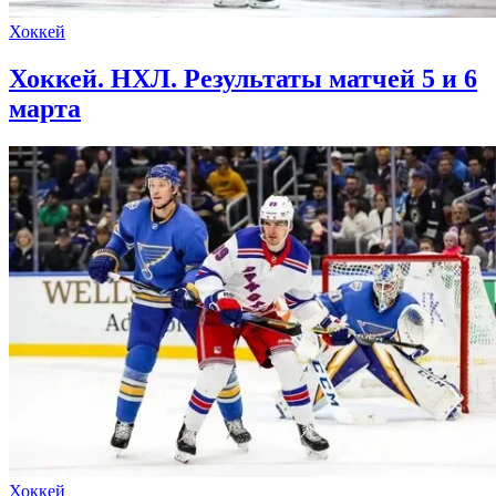
Хоккей
Хоккей. НХЛ. Результаты матчей 5 и 6
марта
Хоккей