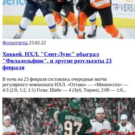
Фотоотчеты
23.02.22
Хоккей. НХЛ. "Сент-Луис" обыграл
"Филадельфию", и другие результаты 23
февраля
В ночь на 23 февраля состоялись очередные матчи
регулярного чемпионата НХЛ. «Оттава» — «Миннесота» —
4:3 (2:0, 1:2, 1:1) Голы: Шабо — 4 (Зуб, Тирни), 2:09 — 1:0...