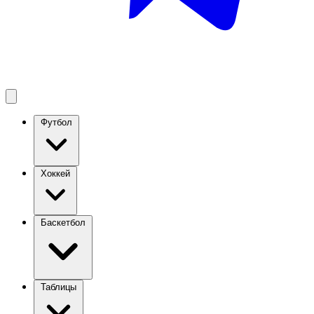
Футбол
Хоккей
Баскетбол
Таблицы