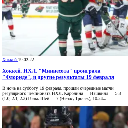
Хоккей
19.02.22
Хоккей. НХЛ. "Миннесота" проиграла
"Флориде", и другие результаты 19 февраля
В ночь на субботу, 19 февраля, прошли очередные матчи
регулярного чемпионата НХЛ. Каролина — Нэшвилл — 5:3
(1:0, 2:1, 2:2) Голы: Шей — 7 (Нечас, Трочек), 10:24...