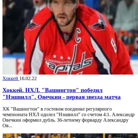
Хоккей
16.02.22
Хоккей. НХЛ. "Вашингтон" победил
"Нэшвилл". Овечкин - первая звезда матча
ХК "Вашингтон" в гостевом поединке регулярного
чемпионата НХЛ одолел "Нэшвилл" со счетом 4:1. Александр
Овечкин оформил дубль. 36-летнему форварду Александру
Ов...