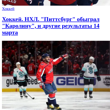
Хоккей
Хоккей. НХЛ. "Питтсбург" обыграл
"Каролину", и другие результаты 14
марта