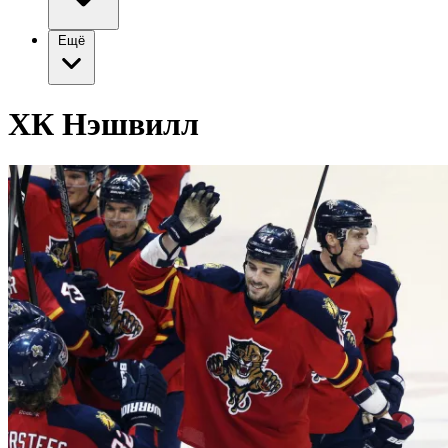
Ещё
ХК Нэшвилл