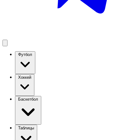
Футбол
Хоккей
Баскетбол
Таблицы