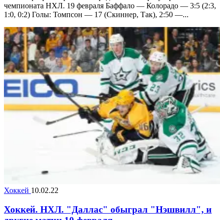
чемпионата НХЛ. 19 февраля Баффало — Колорадо — 3:5 (2:3,
1:0, 0:2) Голы: Томпсон — 17 (Скиннер, Так), 2:50 —...
Хоккей
10.02.22
Хоккей. НХЛ. "Даллас" обыграл "Нэшвилл", и