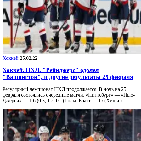
Хоккей
25.02.22
Хоккей. НХЛ. "Рейнджерс" одолел
"Вашингтон", и другие результаты 25 февраля
Регулярный чемпионат НХЛ продолжается. В ночь на 25
февраля состоялись очередные матчи. «Питтсбург» — «Нью-
Джерси» — 1:6 (0:3, 1:2, 0:1) Голы: Братт — 15 (Хишир...