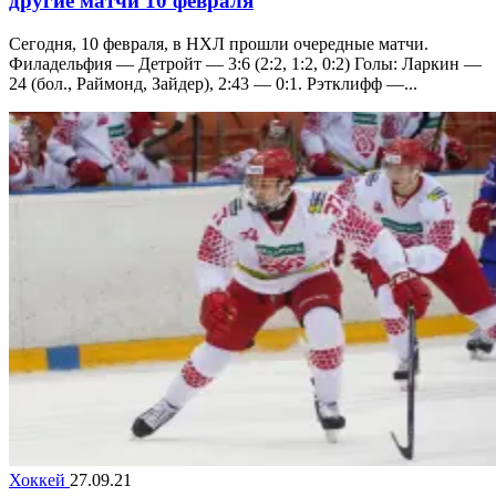
другие матчи 10 февраля
Сегодня, 10 февраля, в НХЛ прошли очередные матчи.
Филадельфия — Детройт — 3:6 (2:2, 1:2, 0:2) Голы: Ларкин —
24 (бол., Раймонд, Зайдер), 2:43 — 0:1. Рэтклифф —...
Хоккей
27.09.21