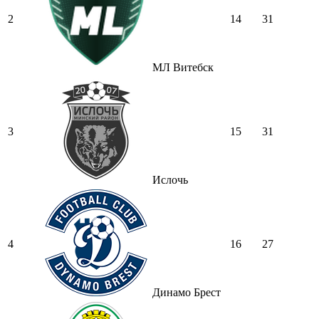
2
14
31
МЛ Витебск
3
15
31
Ислочь
4
16
27
Динамо Брест