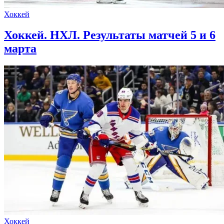
Хоккей
Хоккей. НХЛ. Результаты матчей 5 и 6
марта
Хоккей