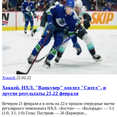
Хоккей
22.02.22
Хоккей. НХЛ. "Ванкувер" одолел "Сиэтл", и
другие результаты 21,22 февраля
Вечером 21 февраля и в ночь на 22-е прошли очередные матчи
регулярного чемпионата НХЛ. «Бостон» — «Колорадо» — 5:1
(1:0, 3:1, 1:0) Голы: Пастрняк — 26 (Бержерон...