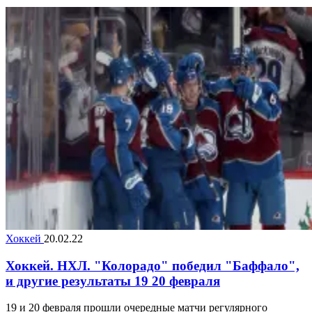
Хоккей
20.02.22
Хоккей. НХЛ. "Колорадо" победил "Баффало",
и другие результаты 19 20 февраля
19 и 20 февраля прошли очередные матчи регулярного