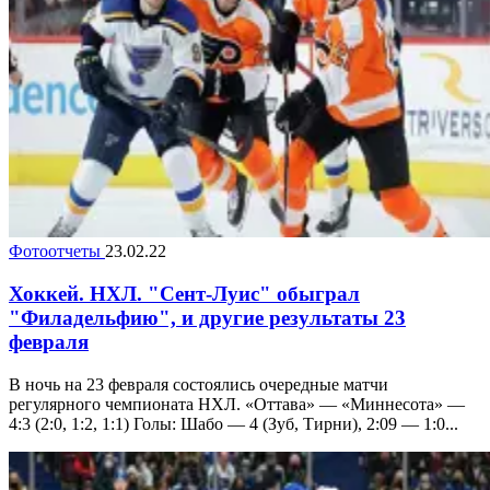
Фотоотчеты
23.02.22
Хоккей. НХЛ. "Сент-Луис" обыграл
"Филадельфию", и другие результаты 23
февраля
В ночь на 23 февраля состоялись очередные матчи
регулярного чемпионата НХЛ. «Оттава» — «Миннесота» —
4:3 (2:0, 1:2, 1:1) Голы: Шабо — 4 (Зуб, Тирни), 2:09 — 1:0...