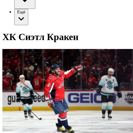
Ещё
ХК Сиэтл Кракен