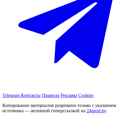
Telegram
Контакты
Правила
Реклама
Cookies
Копирование материалов разрешено только с указанием
источника — активной гиперссылкой на
24sport.by
.