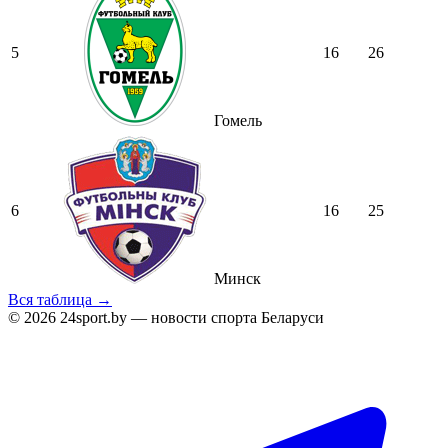
5
16
26
Гомель
6
16
25
Минск
Вся таблица →
© 2026 24sport.by — новости спорта Беларуси