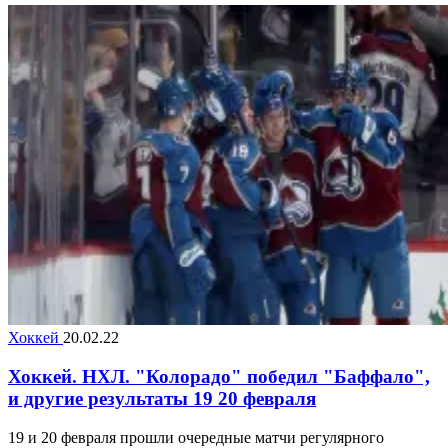
Хоккей
20.02.22
Хоккей. НХЛ. "Колорадо" победил "Баффало",
и другие результаты 19 20 февраля
19 и 20 февраля прошли очередные матчи регулярного