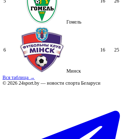
5
16
26
Гомель
6
16
25
Минск
Вся таблица →
© 2026 24sport.by — новости спорта Беларуси