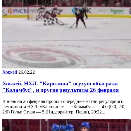
Хоккей
26.02.22
Хоккей. НХЛ. "Каролина" всухую обыграла
"Коламбус", и другие результаты 26 февраля
В ночь на 26 февраля прошли очередные матчи регулярного
чемпионата НХЛ. «Каролина» — «Коламбус» — 4:0 (0:0, 2:0,
2:0) Голы: Стаал — 5 (Нидеррайтер, Пеши), 29:22...