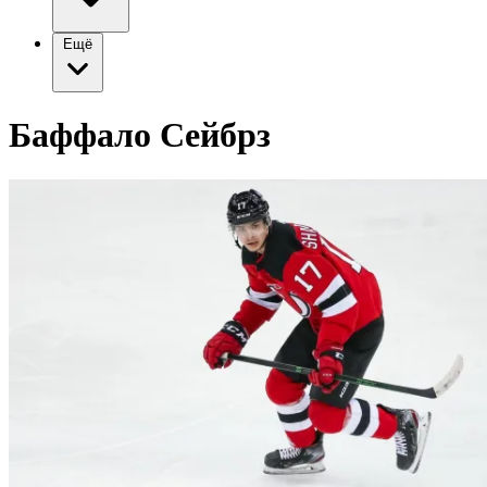
Ещё
Баффало Сейбрз