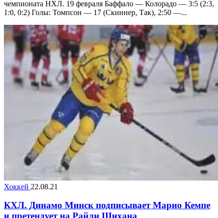
чемпионата НХЛ. 19 февраля Баффало — Колорадо — 3:5 (2:3,
1:0, 0:2) Голы: Томпсон — 17 (Скиннер, Так), 2:50 —...
Хоккей
22.08.21
КХЛ. Динамо Минск подписывает Марио Кемпе
и претендует на Райли Шихана