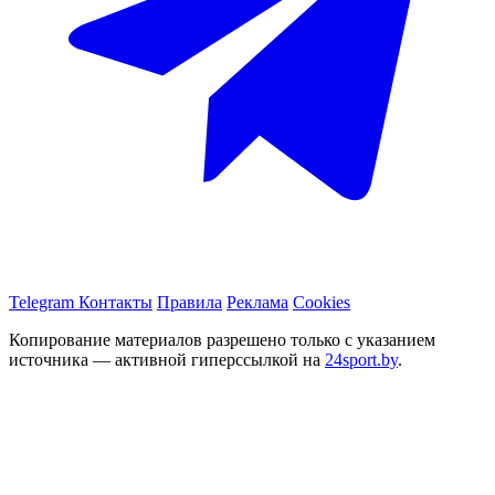
Telegram
Контакты
Правила
Реклама
Cookies
Копирование материалов разрешено только с указанием
источника — активной гиперссылкой на
24sport.by
.