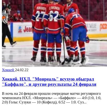
Хоккей
24.02.22
Хоккей. НХЛ. "Монреаль" всухую обыграл
"Баффало", и другие результаты 24 февраля
В ночь на 24 февраля прошли очередные матчи регулярного
чемпионата НХЛ. «Монреаль» — «Баффало» — 4:0 (1:0, 1:0,
2:0) Голы: Сузуки — 10 (Кофилд), 6:52 — 1:0. Суз...