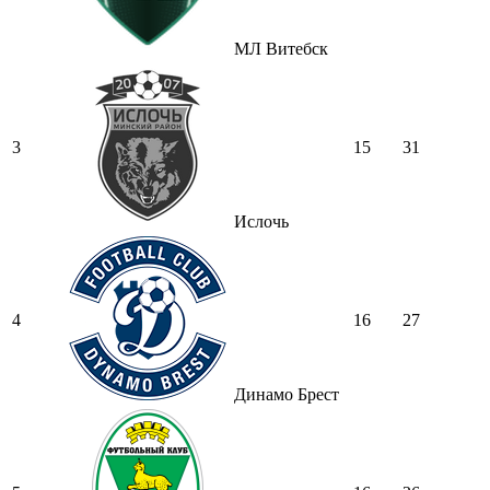
МЛ Витебск
3
15
31
Ислочь
4
16
27
Динамо Брест