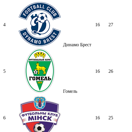
4
16
27
Динамо Брест
5
16
26
Гомель
6
16
25