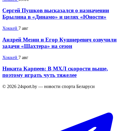
Сергей Пушков высказался о назначении
Брылина в «Динамо» и целях «Юности»
Хоккей
7 авг
Андрей Мезин и Егор Кушнеревич озвучили
задачи «Шахтера» на сезон
Хоккей
7 авг
Никита Карпеев: В МХЛ скорости выше,
поэтому играть чуть тяжелее
© 2026 24sport.by — новости спорта Беларуси