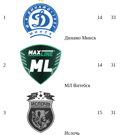
1
14
33
Динамо Минск
2
14
31
МЛ Витебск
3
15
31
Ислочь