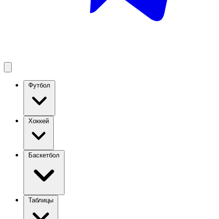
Футбол
Хоккей
Баскетбол
Таблицы