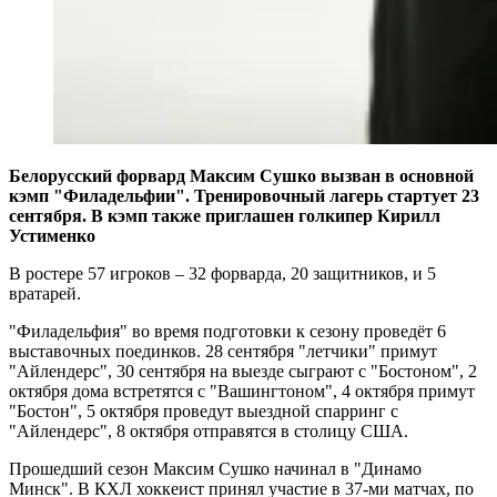
Белорусский форвард Максим Сушко вызван в основной
кэмп "Филадельфии". Тренировочный лагерь стартует 23
сентября. В кэмп также приглашен голкипер Кирилл
Устименко
В ростере 57 игроков – 32 форварда, 20 защитников, и 5
вратарей.
"Филадельфия" во время подготовки к сезону проведёт 6
выставочных поединков. 28 сентября "летчики" примут
"Айлендерс", 30 сентября на выезде сыграют с "Бостоном", 2
октября дома встретятся с "Вашингтоном", 4 октября примут
"Бостон", 5 октября проведут выездной спарринг с
"Айлендерс", 8 октября отправятся в столицу США.
Прошедший сезон Максим Cушко начинал в "Динамо
Минск". В КХЛ хоккеист принял участие в 37-ми матчах, по