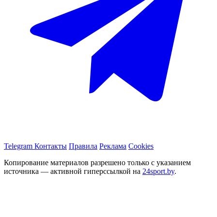
Telegram
Контакты
Правила
Реклама
Cookies
Копирование материалов разрешено только с указанием
источника — активной гиперссылкой на
24sport.by
.