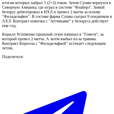
итогам которых набрал 5 (2+3) очков. Затем Сушко вернулся в
Северную Америку, где играл в системе "Флайерз". Зимой
белорус дебютировал в НХЛ и провел 2 матча за основу
"Филадельфии". В составе фарма Сушко сыграл 9 поединков в
АХЛ. Контракт новичка с "летчиками" у белоруса действует
еще год.
Кирилл Устименко прошлый сезон начинал в "Гомеле", за
который провел 2 матча. А затем выбыл из-за травмы.
Контракт Кирилла с "Филадельфией" истекает следующим
летом.
Поделиться: