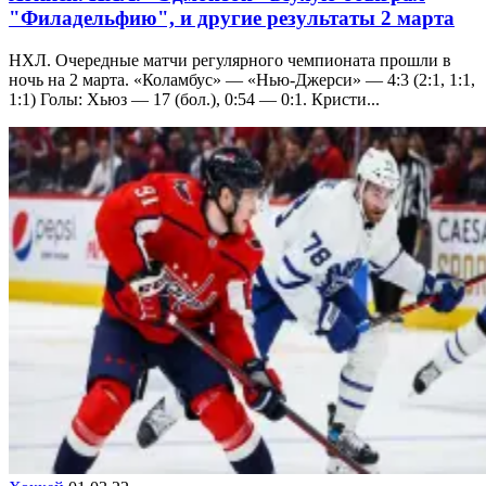
"Филадельфию", и другие результаты 2 марта
НХЛ. Очередные матчи регулярного чемпионата прошли в
ночь на 2 марта. «Коламбус» — «Нью-Джерси» — 4:3 (2:1, 1:1,
1:1) Голы: Хьюз — 17 (бол.), 0:54 — 0:1. Кристи...