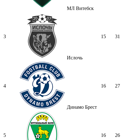
МЛ Витебск
3
15
31
Ислочь
4
16
27
Динамо Брест
5
16
26