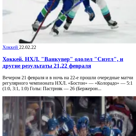
Хоккей
22.02.22
Хоккей. НХЛ. "Ванкувер" одолел "Сиэтл", и
другие результаты 21,22 февраля
Вечером 21 февраля и в ночь на 22-е прошли очередные матчи
регулярного чемпионата НХЛ. «Бостон» — «Колорадо» — 5:1
(1:0, 3:1, 1:0) Голы: Пастрняк — 26 (Бержерон...