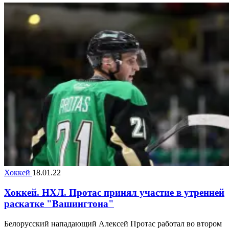
Хоккей
18.01.22
Хоккей. НХЛ. Протас принял участие в утренней
раскатке "Вашингтона"
Белорусский нападающий Алексей Протас работал во втором