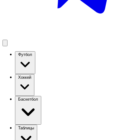
Футбол
Хоккей
Баскетбол
Таблицы