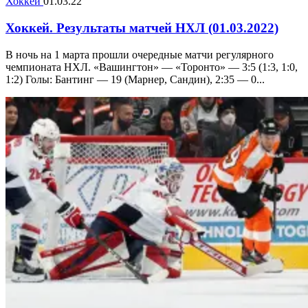
Хоккей
01.03.22
Хоккей. Результаты матчей НХЛ (01.03.2022)
В ночь на 1 марта прошли очередные матчи регулярного
чемпионата НХЛ. «Вашингтон» — «Торонто» — 3:5 (1:3, 1:0,
1:2) Голы: Бантинг — 19 (Марнер, Сандин), 2:35 — 0...