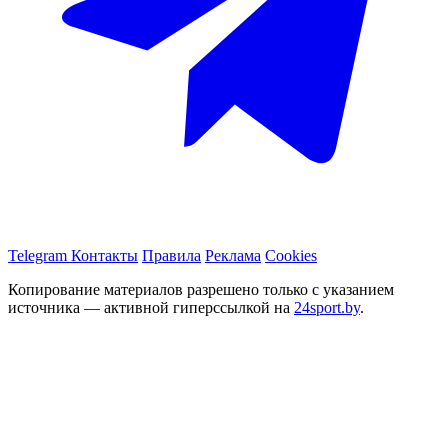
Telegram
Контакты
Правила
Реклама
Cookies
Копирование материалов разрешено только с указанием
источника — активной гиперссылкой на
24sport.by
.