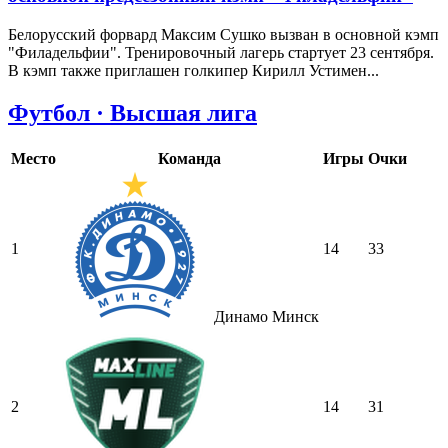
Белорусский форвард Максим Сушко вызван в основной кэмп
"Филадельфии". Тренировочный лагерь стартует 23 сентября.
В кэмп также приглашен голкипер Кирилл Устимен...
Футбол · Высшая лига
Место
Команда
Игры
Очки
1
14
33
Динамо Минск
2
14
31