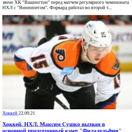
звене ХК "Вашингтон" перед матчем регулярного чемпионата
НХЛ с "Виннипегом". Форвард работал во второй т...
Хоккей
22.09.21
Хоккей. НХЛ. Максим Сушко вызван в
основной предсезонный кэмп "Филадельфии"