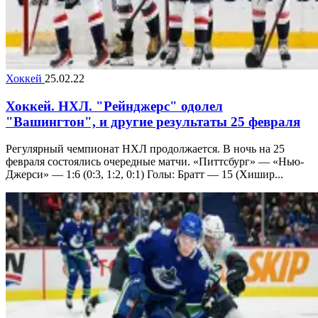
Хоккей
25.02.22
Хоккей. НХЛ. "Рейнджерс" одолел
"Вашингтон", и другие результаты 25 февраля
Регулярный чемпионат НХЛ продолжается. В ночь на 25
февраля состоялись очередные матчи. «Питтсбург» — «Нью-
Джерси» — 1:6 (0:3, 1:2, 0:1) Голы: Братт — 15 (Хишир...