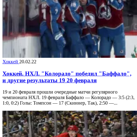
Хоккей
20.02.22
Хоккей. НХЛ. "Колорадо" победил "Баффало",
и другие результаты 19 20 февраля
19 и 20 февраля прошли очередные матчи регулярного
чемпионата НХЛ. 19 февраля Баффало — Колорадо — 3:5 (2:3,
1:0, 0:2) Голы: Томпсон — 17 (Скиннер, Так), 2:50 —...