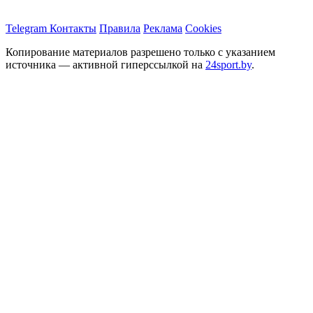
Telegram
Контакты
Правила
Реклама
Cookies
Копирование материалов разрешено только с указанием
источника — активной гиперссылкой на
24sport.by
.