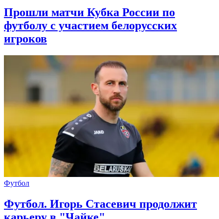
Прошли матчи Кубка России по
футболу с участием белорусских
игроков
Футбол
Футбол. Игорь Стасевич продолжит
карьеру в "Чайке"