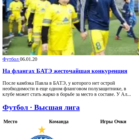
Футбол
06.01.20
На флангах БАТЭ жесточайшая конкуренция
После камбэка Павла в БАТЭ, у которого нет острой
необходимости в еще одном фланговом полузащитнике, в
клубе может стать жарко в борьбе за место в составе. У Ал...
Футбол · Высшая лига
Место
Команда
Игры
Очки