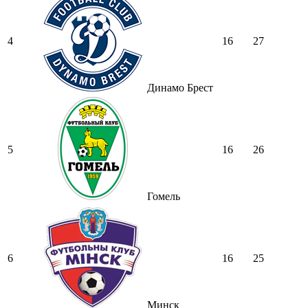
4
16
27
Динамо Брест
5
16
26
Гомель
6
16
25
Минск