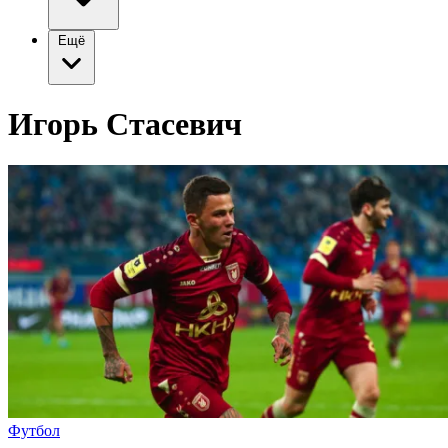
Ещё
Игорь Стасевич
Футбол