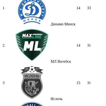
1
14
33
Динамо Минск
2
14
31
МЛ Витебск
3
15
31
Ислочь