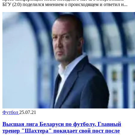
БГУ (2:0) поделился мнением о происходящем и ответил н...
Футбол
25.07.21
Высшая лига Беларуси по футболу. Главный
тренер "Шахтера" покидает свой пост после