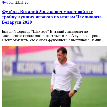
Футбол
23.11.20
Футбол. Виталий Лисакович может войти в
тройку лучших игроков по итогам Чемпионата
Беларуси 2020
Бывший форвард "Шахтера" Виталий Лисакович по
завершению сезона может оказаться в топ-3 лучших игроков.
Стоит отметить, что с июля футболист не выступал в Чемпи...