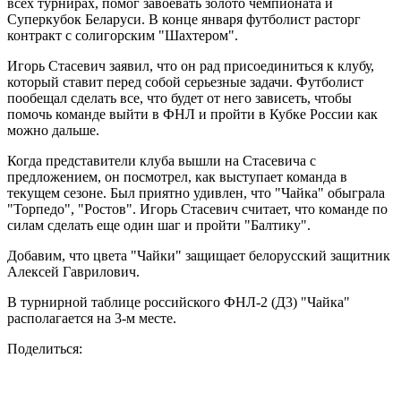
всех турнирах, помог завоевать золото чемпионата и
Суперкубок Беларуси. В конце января футболист расторг
контракт с солигорским "Шахтером".
Игорь Стасевич заявил, что он рад присоединиться к клубу,
который ставит перед собой серьезные задачи. Футболист
пообещал сделать все, что будет от него зависеть, чтобы
помочь команде выйти в ФНЛ и пройти в Кубке России как
можно дальше.
Когда представители клуба вышли на Стасевича с
предложением, он посмотрел, как выступает команда в
текущем сезоне. Был приятно удивлен, что "Чайка" обыграла
"Торпедо", "Ростов". Игорь Стасевич считает, что команде по
силам сделать еще один шаг и пройти "Балтику".
Добавим, что цвета "Чайки" защищает белорусский защитник
Алексей Гаврилович.
В турнирной таблице российского ФНЛ-2 (Д3) "Чайка"
располагается на 3-м месте.
Поделиться: