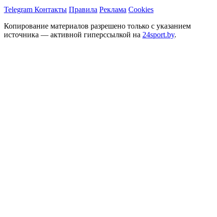
Telegram
Контакты
Правила
Реклама
Cookies
Копирование материалов разрешено только с указанием
источника — активной гиперссылкой на
24sport.by
.