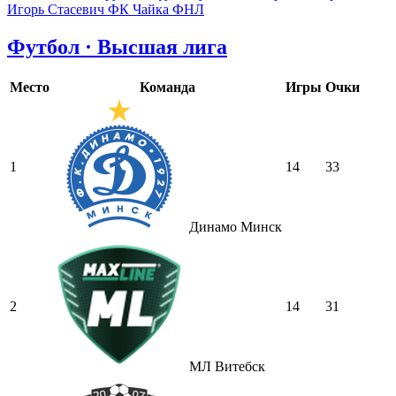
Игорь Стасевич
ФК Чайка
ФНЛ
Футбол · Высшая лига
Место
Команда
Игры
Очки
1
14
33
Динамо Минск
2
14
31
МЛ Витебск