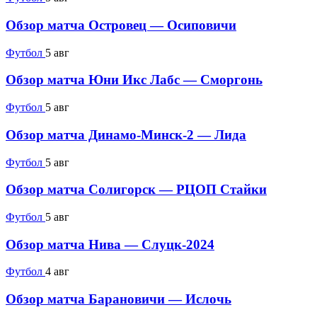
Обзор матча Островец — Осиповичи
Футбол
5 авг
Обзор матча Юни Икс Лабс — Сморгонь
Футбол
5 авг
Обзор матча Динамо-Минск-2 — Лида
Футбол
5 авг
Обзор матча Солигорск — РЦОП Стайки
Футбол
5 авг
Обзор матча Нива — Слуцк-2024
Футбол
4 авг
Обзор матча Барановичи — Ислочь