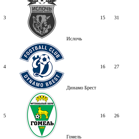
3
15
31
Ислочь
4
16
27
Динамо Брест
5
16
26
Гомель