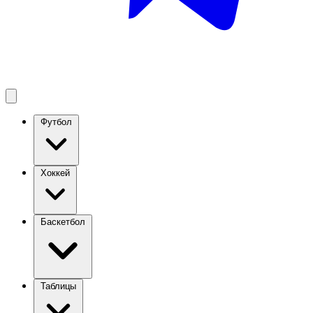
Футбол
Хоккей
Баскетбол
Таблицы