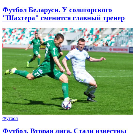
Футбол Беларуси. У солигорского
"Шахтера" сменится главный тренер
Футбол
Футбол. Вторая лига. Стали известны