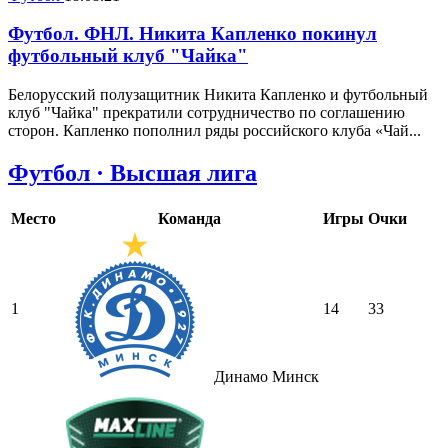
Футбол. ФНЛ. Никита Капленко покинул
футбольный клуб "Чайка"
Белорусский полузащитник Никита Капленко и футбольный
клуб "Чайка" прекратили сотрудничество по соглашению
сторон. Капленко пополнил ряды российского клуба «Чай...
Футбол · Высшая лига
Место
Команда
Игры
Очки
1
14
33
Динамо Минск