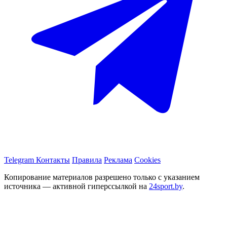
Telegram
Контакты
Правила
Реклама
Cookies
Копирование материалов разрешено только с указанием
источника — активной гиперссылкой на
24sport.by
.