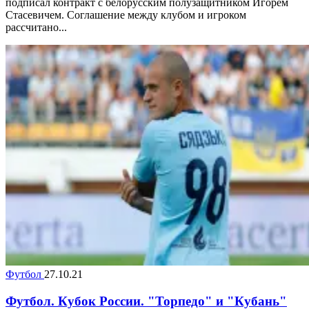
подписал контракт с белорусским полузащитником Игорем
Стасевичем. Соглашение между клубом и игроком
рассчитано...
Футбол
27.10.21
Футбол. Кубок России. "Торпедо" и "Кубань"