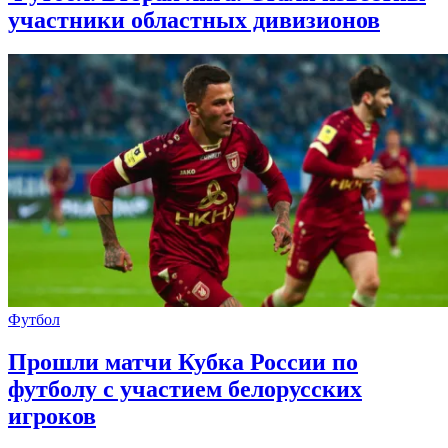
участники областных дивизионов
Футбол
Прошли матчи Кубка России по
футболу с участием белорусских
игроков