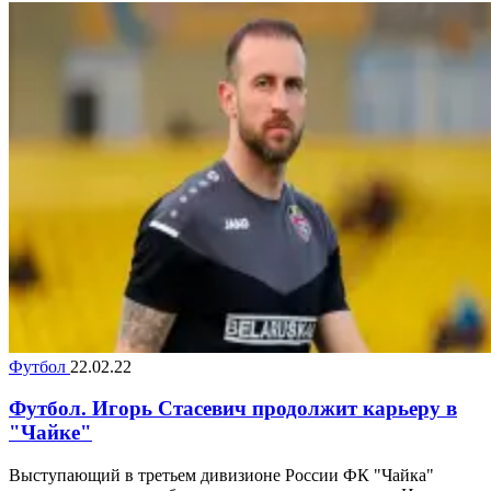
Футбол
22.02.22
Футбол. Игорь Стасевич продолжит карьеру в
"Чайке"
Выступающий в третьем дивизионе России ФК "Чайка"