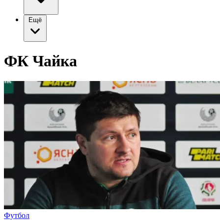
Ещё
ФК Чайка
Футбол