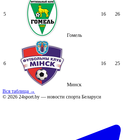
5
16
26
Гомель
6
16
25
Минск
Вся таблица →
© 2026 24sport.by — новости спорта Беларуси