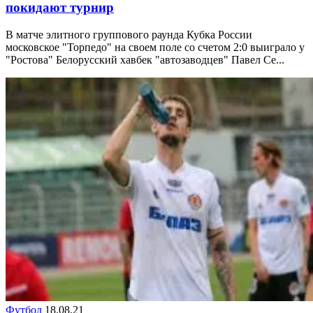
покидают турнир
В матче элитного группового раунда Кубка России
московское "Торпедо" на своем поле со счетом 2:0 выиграло у
"Ростова" Белорусский хавбек "автозаводцев" Павел Се...
Футбол
18.08.21