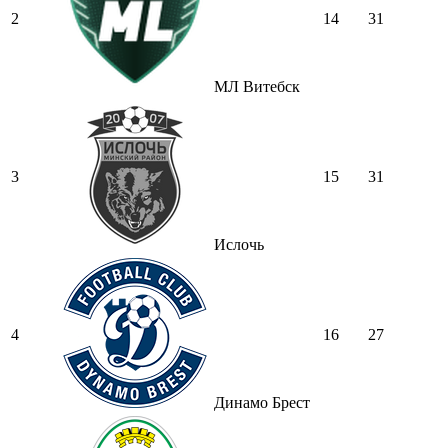
2
14
31
МЛ Витебск
3
15
31
Ислочь
4
16
27
Динамо Брест