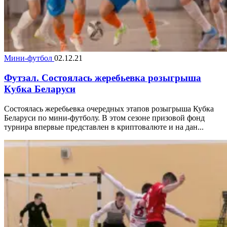
Мини-футбол
02.12.21
Футзал. Состоялась жеребьевка розыгрыша
Кубка Беларуси
Состоялась жеребьевка очередных этапов розыгрыша Кубка
Беларуси по мини-футболу. В этом сезоне призовой фонд
турнира впервые представлен в криптовалюте и на дан...