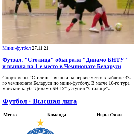
Мини-футбол
27.11.21
Футзал. "Столица" обыграла "Динамо БНТУ"
и вышла на 1-е место в Чемпионате Беларуси
Спортсмены "Столицы" вышли на первое место в таблице 33-
го чемпионата Беларуси по мини-футболу. В матче 10-го тура
минский клуб "Динамо-БНТУ" уступил "Столице"...
Футбол · Высшая лига
Место
Команда
Игры
Очки