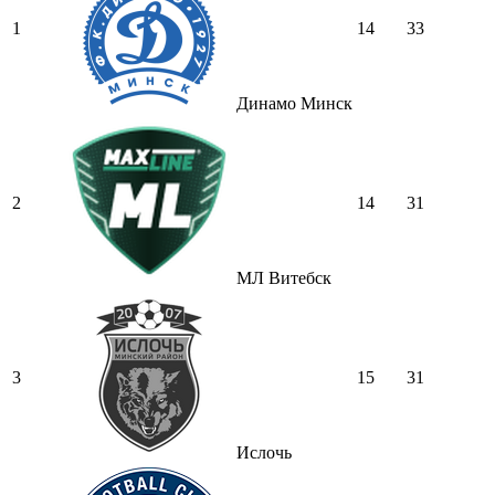
1
14
33
Динамо Минск
2
14
31
МЛ Витебск
3
15
31
Ислочь