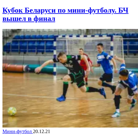
Кубок Беларуси по мини-футболу. БЧ
вышел в финал
Мини-футбол
20.12.21