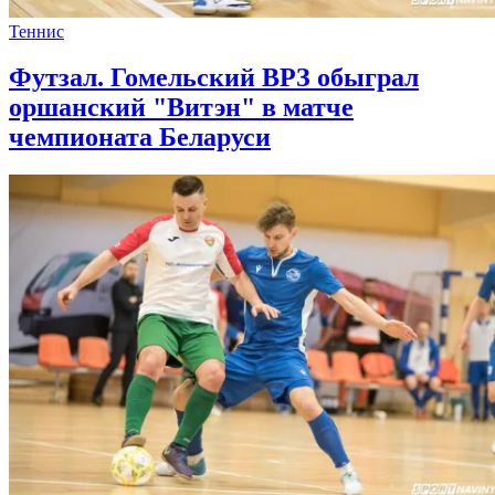
Теннис
Футзал. Гомельский ВРЗ обыграл
оршанский "Витэн" в матче
чемпионата Беларуси