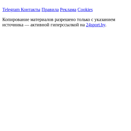
Telegram
Контакты
Правила
Реклама
Cookies
Копирование материалов разрешено только с указанием
источника — активной гиперссылкой на
24sport.by
.