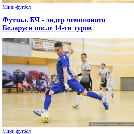
Мини-футбол
Футзал. БЧ - лидер чемпионата
Беларуси после 14-ти туров
Мини-футбол