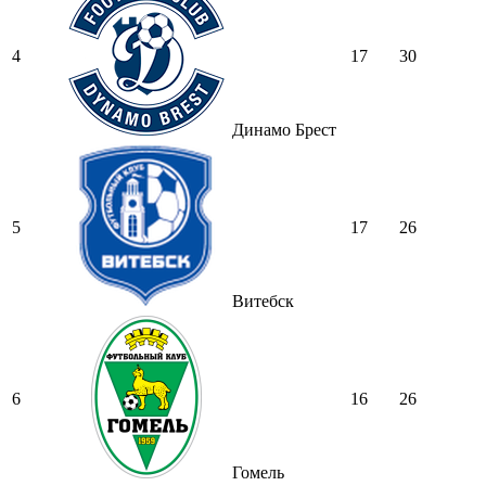
4
17
30
Динамо Брест
5
17
26
Витебск
6
16
26
Гомель