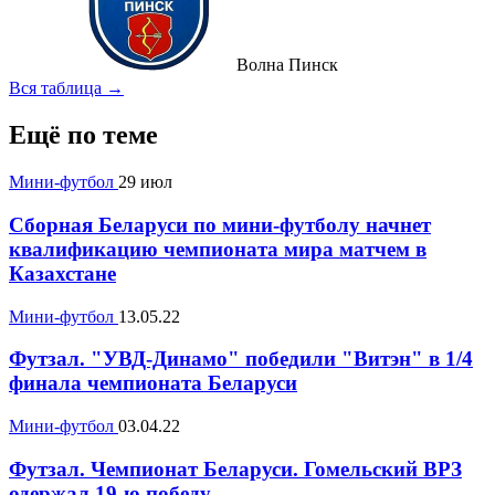
Волна Пинск
Вся таблица →
Ещё по теме
Мини-футбол
29 июл
Сборная Беларуси по мини-футболу начнет
квалификацию чемпионата мира матчем в
Казахстане
Мини-футбол
13.05.22
Футзал. "УВД-Динамо" победили "Витэн" в 1/4
финала чемпионата Беларуси
Мини-футбол
03.04.22
Футзал. Чемпионат Беларуси. Гомельский ВРЗ
одержал 19-ю победу