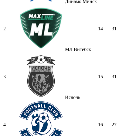
Динамо Минск
2
14
31
МЛ Витебск
3
15
31
Ислочь
4
16
27