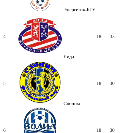
Энергетик-БГУ
4
18
33
Лида
5
18
30
Слоним
6
18
30