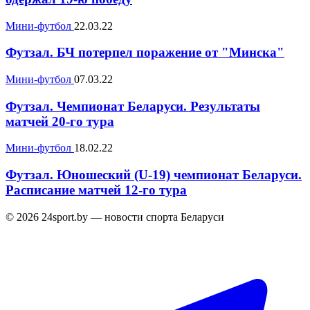
Мини-футбол
22.03.22
Футзал. БЧ потерпел поражение от "Минска"
Мини-футбол
07.03.22
Футзал. Чемпионат Беларуси. Результаты
матчей 20-го тура
Мини-футбол
18.02.22
Футзал. Юношеский (U-19) чемпионат Беларуси.
Расписание матчей 12-го тура
© 2026 24sport.by — новости спорта Беларуси