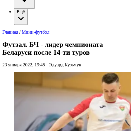
Ещё
Главная
/
Мини-футбол
Футзал. БЧ - лидер чемпионата
Беларуси после 14-ти туров
23 января 2022, 19:45
·
Эдуард Кузьмук