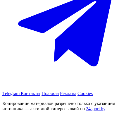
Telegram
Контакты
Правила
Реклама
Cookies
Копирование материалов разрешено только с указанием
источника — активной гиперссылкой на
24sport.by
.