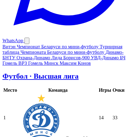
WhatsApp
Витэн
Чемпионат Беларуси по мини-футболу
Турнирная
таблица Чемпионата Беларуси по мини-футболу
Динамо-
БНТУ
Охрана-Динамо
Лида
Борисов-900
УВД-Динамо
БЧ
Гомель
ВРЗ Гомель
Минск
Максим Конов
Футбол · Высшая лига
Место
Команда
Игры
Очки
1
14
33