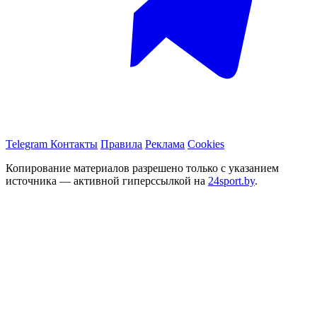
Telegram
Контакты
Правила
Реклама
Cookies
Копирование материалов разрешено только с указанием
источника — активной гиперссылкой на
24sport.by
.