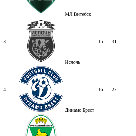
МЛ Витебск
3
15
31
Ислочь
4
16
27
Динамо Брест