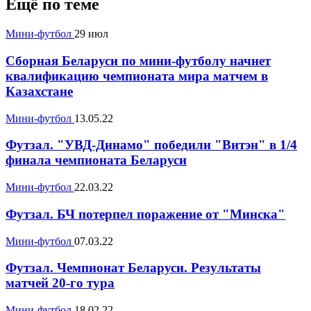
Ещё по теме
Мини-футбол
29 июл
Сборная Беларуси по мини-футболу начнет
квалификацию чемпионата мира матчем в
Казахстане
Мини-футбол
13.05.22
Футзал. "УВД-Динамо" победили "Витэн" в 1/4
финала чемпионата Беларуси
Мини-футбол
22.03.22
Футзал. БЧ потерпел поражение от "Минска"
Мини-футбол
07.03.22
Футзал. Чемпионат Беларуси. Результаты
матчей 20-го тура
Мини-футбол
18.02.22