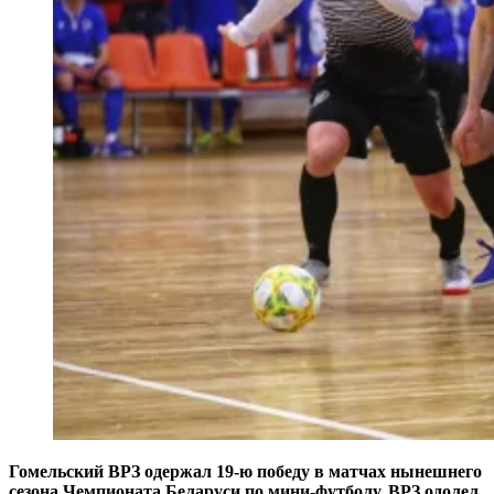
Гомельский ВРЗ одержал 19-ю победу в матчах нынешнего
сезона Чемпионата Беларуси по мини-футболу. ВРЗ одолел