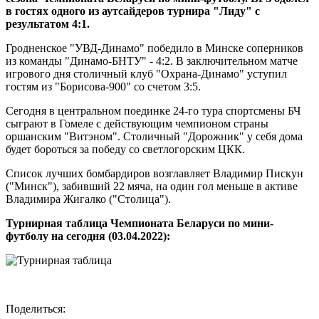
в гостях одного из аутсайдеров турнира "Лиду" с
результатом 4:1.
Гродненское "УВД-Динамо" победило в Минске соперников
из команды "Динамо-БНТУ" - 4:2. В заключительном матче
игрового дня столичный клуб "Охрана-Динамо" уступил
гостям из "Борисова-900" со счетом 3:5.
Сегодня в центральном поединке 24-го тура спортсмены БЧ
сыграют в Гомеле с действующим чемпионом страны
оршанским "Витэном". Столичный "Дорожник" у себя дома
будет бороться за победу со светлогорским ЦКК.
Список лучших бомбардиров возглавляет Владимир Пискун
("Минск"), забивший 22 мяча, на один гол меньше в активе
Владимира Жигалко ("Столица").
Турнирная таблица Чемпионата Беларуси по мини-
футболу на сегодня (03.04.2022):
Поделиться: