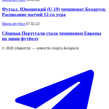
Футзал. Юношеский (U-19) чемпионат Беларуси.
Расписание матчей 12-го тура
Мини-футбол
07.02.22
Сборная Португали стала чемпионом Европы
по мини-футболу
© 2026 24sport.by — новости спорта Беларуси