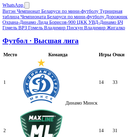
WhatsApp
Витэн
Чемпионат Беларуси по мини-футболу
Турнирная
таблица Чемпионата Беларуси по мини-футболу
Дорожник
Охрана-Динамо
Лида
Борисов-900
ЦКК
УВД-Динамо
БЧ
Гомель
ВРЗ Гомель
Владимир Пискун
Владимир Жигалко
Футбол · Высшая лига
Место
Команда
Игры
Очки
1
14
33
Динамо Минск
2
14
31