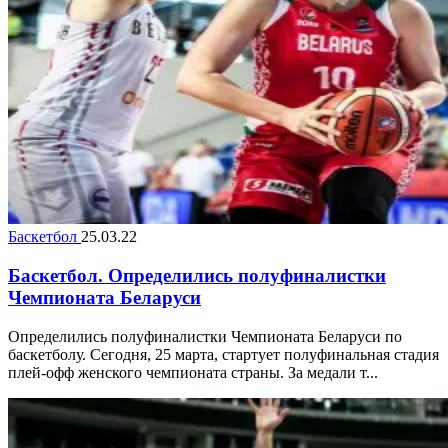
Баскетбол
25.03.22
Баскетбол. Определились полуфиналистки
Чемпионата Беларуси
Определились полуфиналистки Чемпионата Беларуси по
баскетболу. Сегодня, 25 марта, стартует полуфинальная стадия
плей-офф женского чемпионата страны. За медали т...