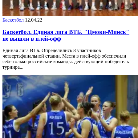
Баскетбол
12.04.22
Баскетбол. Единая лига ВТБ. "Цмоки-Минск"
не вышли в плей-офф
Единая лига ВТБ. Определились 8 участников
четвертьфинальной стадии. Места в плей-офф обеспечили
себе только российские команды: действующий победитель
турнира...