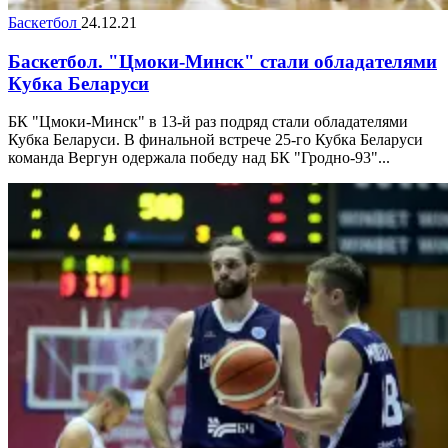
Баскетбол
24.12.21
Баскетбол. "Цмоки-Минск" стали обладателями
Кубка Беларуси
БК "Цмоки-Минск" в 13-й раз подряд стали обладателями
Кубка Беларуси. В финальной встрече 25-го Кубка Беларуси
команда Вергун одержала победу над БК "Гродно-93"...