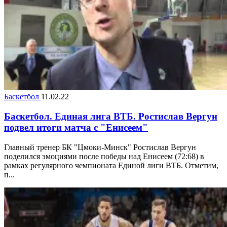
Баскетбол
11.02.22
Баскетбол. Единая лига ВТБ. Ростислав Вергун
подвел итоги матча с "Енисеем"
Главный тренер БК "Цмоки-Mинск" Ростислав Вергун
поделился эмоциями после победы над Енисеем (72:68) в
рамках регулярного чемпионата Единой лиги ВТБ. Отметим,
п...