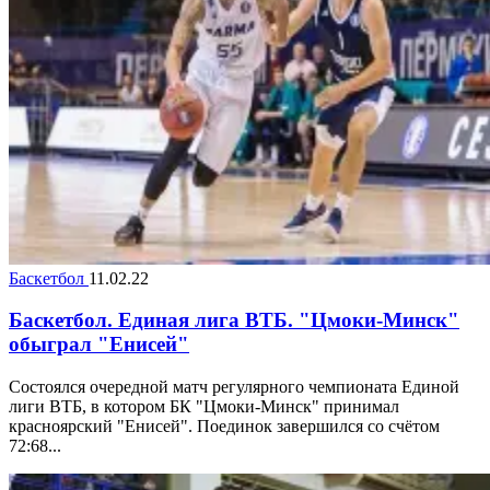
Баскетбол
11.02.22
Баскетбол. Единая лига ВТБ. "Цмоки-Минск"
обыграл "Енисей"
Состоялся очередной матч регулярного чемпионата Единой
лиги ВТБ, в котором БК "Цмоки-Минск" принимал
красноярский "Енисей". Поединок завершился со счётом
72:68...