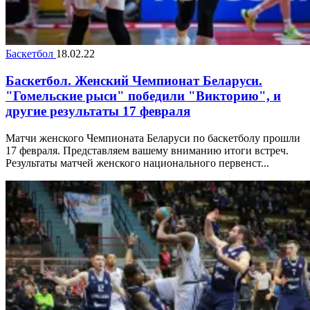
Баскетбол
18.02.22
Баскетбол. Женский Чемпионат Беларуси.
"Гомельские рыси" победили "Викторию", и
другие результаты 17 февраля
Матчи женского Чемпионата Беларуси по баскетболу прошли
17 февраля. Представляем вашему вниманию итоги встреч.
Результаты матчей женского национального первенст...