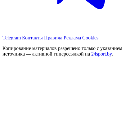
Telegram
Контакты
Правила
Реклама
Cookies
Копирование материалов разрешено только с указанием
источника — активной гиперссылкой на
24sport.by
.