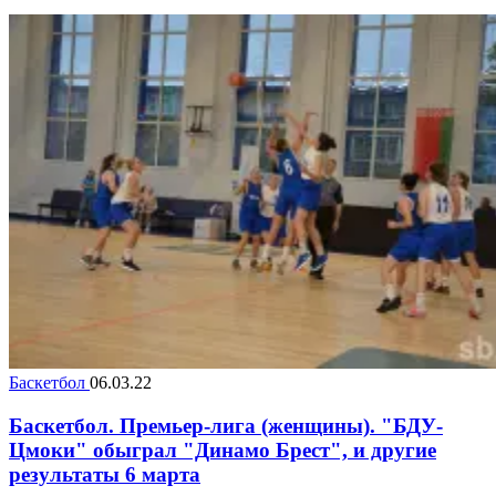
Баскетбол
06.03.22
Баскетбол. Премьер-лига (женщины). "БДУ-
Цмоки" обыграл "Динамо Брест", и другие
результаты 6 марта