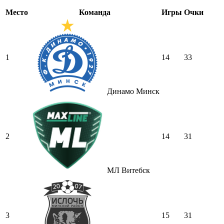
Место
Команда
Игры
Очки
1
14
33
Динамо Минск
2
14
31
МЛ Витебск
3
15
31