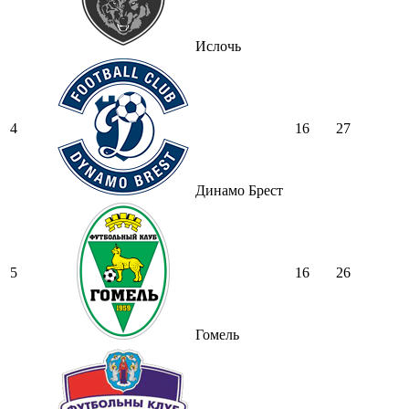
Ислочь
4
16
27
Динамо Брест
5
16
26
Гомель