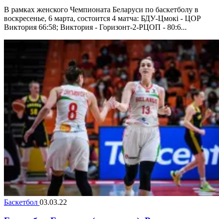
В рамках женского Чемпионата Беларуси по баскетболу в
воскресенье, 6 марта, состоится 4 матча: БДУ-Цмокi - ЦОР
Виктория 66:58; Виктория - Горизонт-2-РЦОП - 80:6...
Баскетбол
03.03.22