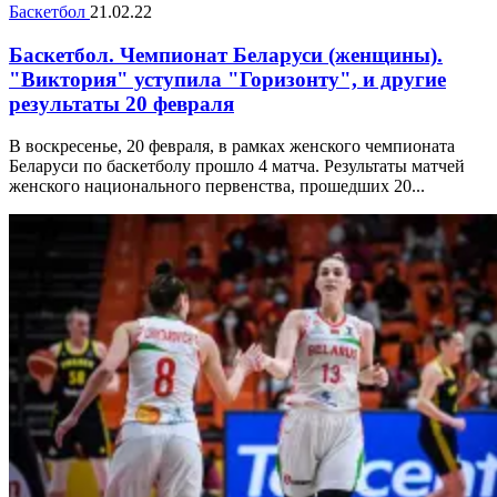
Баскетбол
21.02.22
Баскетбол. Чемпионат Беларуси (женщины).
"Виктория" уступила "Горизонту", и другие
результаты 20 февраля
В воскресенье, 20 февраля, в рамках женского чемпионата
Беларуси по баскетболу прошло 4 матча. Результаты матчей
женского национального первенства, прошедших 20...