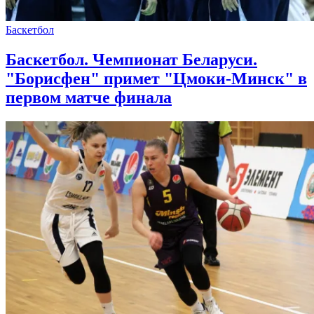
Баскетбол
Баскетбол. Чемпионат Беларуси.
"Борисфен" примет "Цмоки-Минск" в
первом матче финала