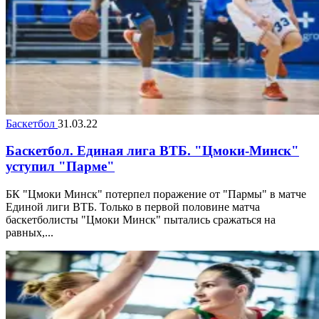
Баскетбол
31.03.22
Баскетбол. Единая лига ВТБ. "Цмоки-Минск"
уступил "Парме"
БК "Цмоки Минск" потерпел поражение от "Пармы" в матче
Единой лиги ВТБ. Только в первой половине матча
баскетболисты "Цмоки Минск" пытались сражаться на
равных,...