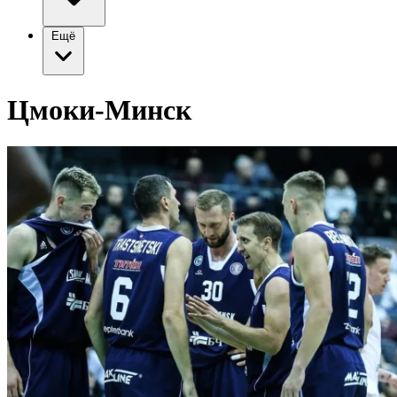
Ещё
Цмоки-Минск