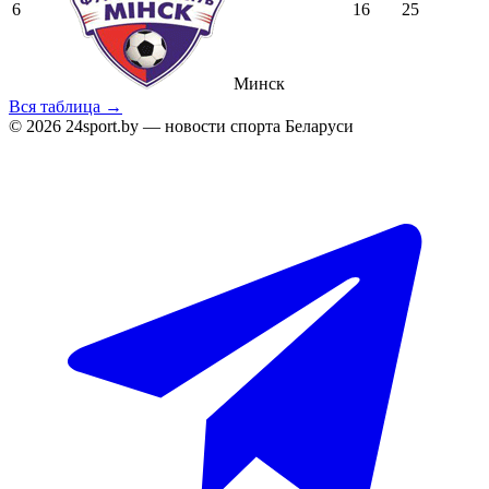
6
16
25
Минск
Вся таблица →
© 2026 24sport.by — новости спорта Беларуси